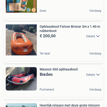
Goes
Vandaag
Opblaasboot Falcon Bronar 3m x 1.40 m
rubberboot
€ 200,00
Details
Ter Apel
Vandaag
Maxxon 360 opblaasboot
Bieden
Details
Purmerend
Vandaag
Heerlijk relaxen met deze grote Unicorn