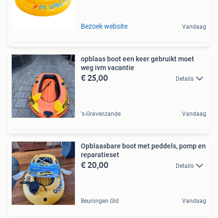
Bezoek website
Vandaag
opblaas boot een keer gebruikt moet
weg ivm vacantie
€ 25,00
Details
's-Gravenzande
Vandaag
Opblaasbare boot met peddels, pomp en
reparatieset
€ 20,00
Details
Beuningen Gld
Vandaag