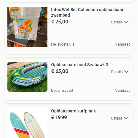
Intex Wet Set Collection opblaasbaar
zwembad
€ 25,00
Details
Hellevoetsluis
Vandaag
Opblaasbare boot Seahawk 3
€ 65,00
Details
Dedemsvaart
Vandaag
Opblaasbare surfplank
€ 19,99
Details