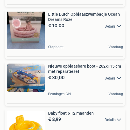
Little Dutch Opblaaszwembadje Ocean
Dreams Roze
€ 10,00
Details
Staphorst
Vandaag
Nieuwe opblaasbare boot - 262x115 cm
met reparatieset
€ 30,00
Details
Beuningen Gld
Vandaag
Baby float 6 12 maanden
€ 8,99
Details