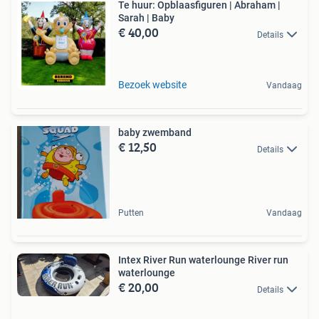
Te huur: Opblaasfiguren | Abraham |
Sarah | Baby
€ 40,00
Details
Bezoek website
Vandaag
baby zwemband
€ 12,50
Details
Putten
Vandaag
Intex River Run waterlounge River run
waterlounge
€ 20,00
Details