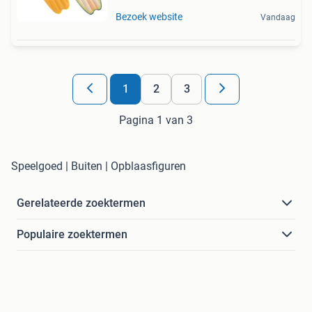
Bezoek website
Vandaag
1
2
3
Pagina 1 van 3
Speelgoed | Buiten | Opblaasfiguren
Gerelateerde zoektermen
Populaire zoektermen