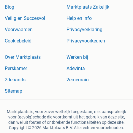
Blog
Marktplaats Zakelijk
Veilig en Succesvol
Help en Info
Voorwaarden
Privacyverklaring
Cookiebeleid
Privacyvoorkeuren
Over Marktplaats
Werken bij
Perskamer
Adevinta
2dehands
2ememain
Sitemap
Marktplaats is, voor zover wettelijk toegestaan, niet aansprakelijk
voor (gevolg)schade die voortkomt uit het gebruik van deze site,
dan wel uit fouten of ontbrekende functionaliteiten op deze site.
Copyright © 2026 Marktplaats B.V. Alle rechten voorbehouden.