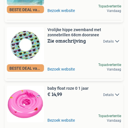
Topadvertentie
BESTE DEAL vandaag
Bezoek website
Vandaag
Vrolijke hippe zwemband met
zonnebrillen 68cm doorsnee
Zie omschrijving
Details
Topadvertentie
BESTE DEAL vandaag
Bezoek website
Vandaag
baby float roze 0 1 jaar
€ 14,99
Details
Topadvertentie
Bezoek website
Vandaag