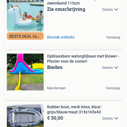
zwemband 115cm
Zie omschrijving
Details
BESTE DEAL vandaag
Bezoek website
Vandaag
Opblaasbare waterglijbaan met blower -
Plezier voor de zomer!
Bieden
Details
Manderveen
Vandaag
Rubber boot, merk Intex, kleur:
grijs/blauw maat:315x165x43
€ 50,00
Details