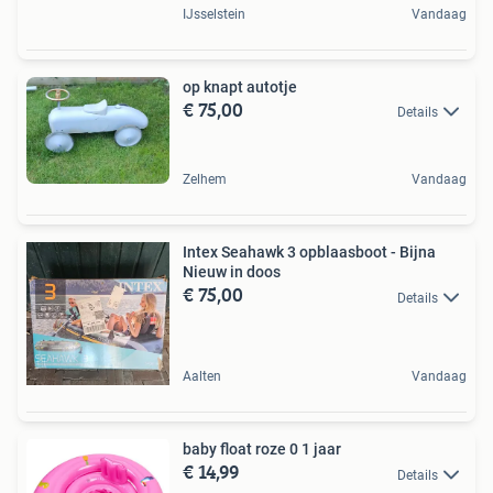
IJsselstein
Vandaag
op knapt autotje
€ 75,00
Details
Zelhem
Vandaag
Intex Seahawk 3 opblaasboot - Bijna
Nieuw in doos
€ 75,00
Details
Aalten
Vandaag
baby float roze 0 1 jaar
€ 14,99
Details