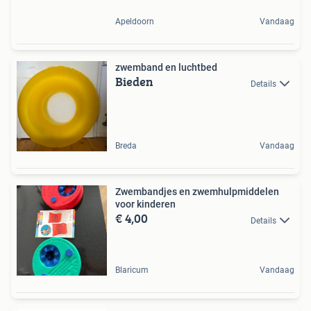
Apeldoorn
Vandaag
zwemband en luchtbed
Bieden
Details
Breda
Vandaag
Zwembandjes en zwemhulpmiddelen
voor kinderen
€ 4,00
Details
Blaricum
Vandaag