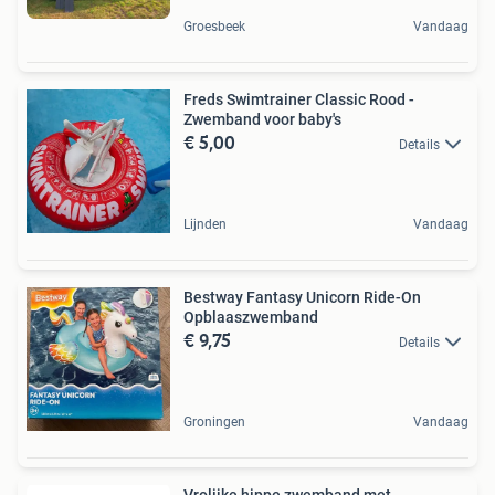
Groesbeek
Vandaag
Freds Swimtrainer Classic Rood -
Zwemband voor baby's
€ 5,00
Details
Lijnden
Vandaag
Bestway Fantasy Unicorn Ride-On
Opblaaszwemband
€ 9,75
Details
Groningen
Vandaag