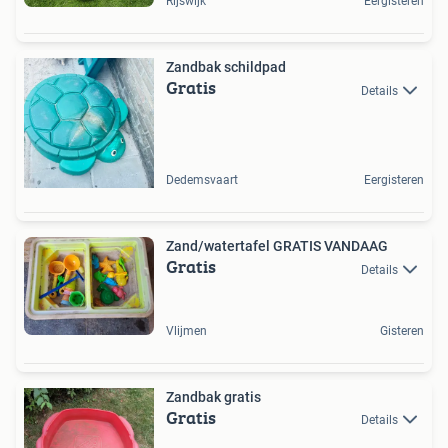
Rijswijk
Eergisteren
Zandbak schildpad
Gratis
Details
Dedemsvaart
Eergisteren
Zand/watertafel GRATIS VANDAAG
Gratis
Details
Vlijmen
Gisteren
Zandbak gratis
Gratis
Details