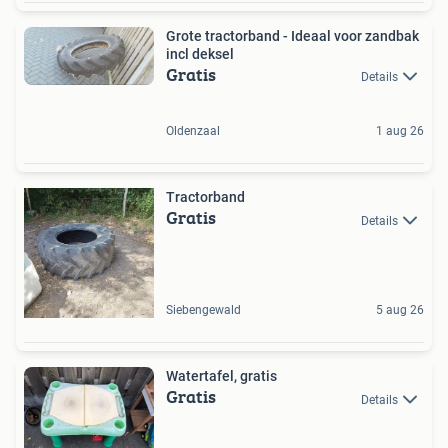
Grote tractorband - Ideaal voor zandbak
incl deksel
Gratis
Details
Oldenzaal
1 aug 26
Tractorband
Gratis
Details
Siebengewald
5 aug 26
Watertafel, gratis
Gratis
Details