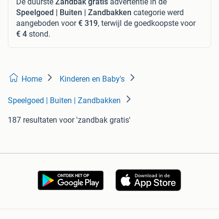
De duurste
Zandbak gratis
advertentie in de
Speelgoed | Buiten | Zandbakken
categorie werd
aangeboden voor
€ 319
, terwijl de goedkoopste voor
€ 4
stond.
Home
Kinderen en Baby's
Speelgoed | Buiten | Zandbakken
187 resultaten
voor 'zandbak gratis'