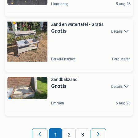
Haarsteeg
5 aug 26
Zand en watertafel - Gratis
Gratis
Details
Berkel-Enschot
Eergisteren
Zandbakzand
Gratis
Details
Emmen
5 aug 26
1
2
3