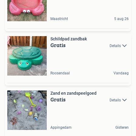
Maastricht
5 aug 26
Schildpad zandbak
Gratis
Details
Roosendaal
Vandaag
Zand en zandspeelgoed
Gratis
Details
Appingedam
Gisteren