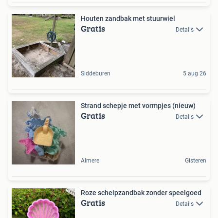
Houten zandbak met stuurwiel
Gratis
Details
Siddeburen
5 aug 26
Strand schepje met vormpjes (nieuw)
Gratis
Details
Almere
Gisteren
Roze schelpzandbak zonder speelgoed
Gratis
Details