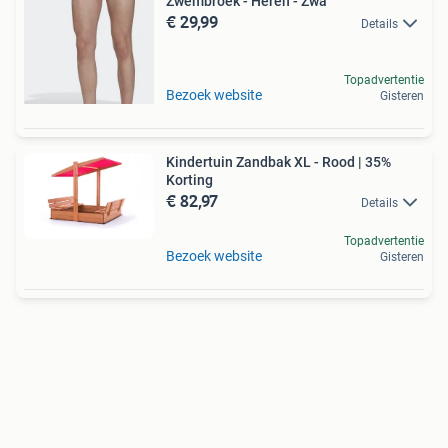
Zwembroek - Heren - Zwa
€ 29,99
Details
Topadvertentie
Bezoek website
Gisteren
Kindertuin Zandbak XL - Rood | 35%
Korting
€ 82,97
Details
Topadvertentie
Bezoek website
Gisteren