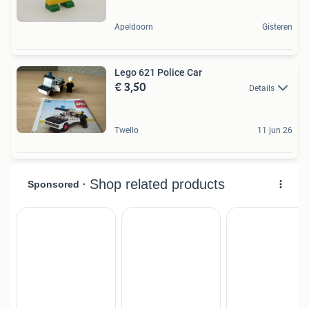
Apeldoorn
Gisteren
Lego 621 Police Car
€ 3,50
Details
Twello
11 jun 26