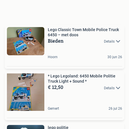
Lego Classic Town Mobile Police Truck
6450 – met doos
Bieden
Details
Hoorn
30 jun 26
* Lego Legoland: 6450 Mobile Politie
Truck Light + Sound *
€ 12,50
Details
Gemert
26 jul 26
lego politie