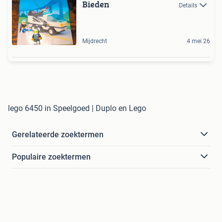
Bieden
Details
Mijdrecht
4 mei 26
lego 6450 in Speelgoed | Duplo en Lego
Gerelateerde zoektermen
Populaire zoektermen