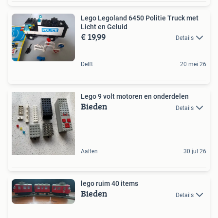
Lego Legoland 6450 Politie Truck met
Licht en Geluid
€ 19,99
Details
Delft
20 mei 26
Lego 9 volt motoren en onderdelen
Bieden
Details
Aalten
30 jul 26
lego ruim 40 items
Bieden
Details