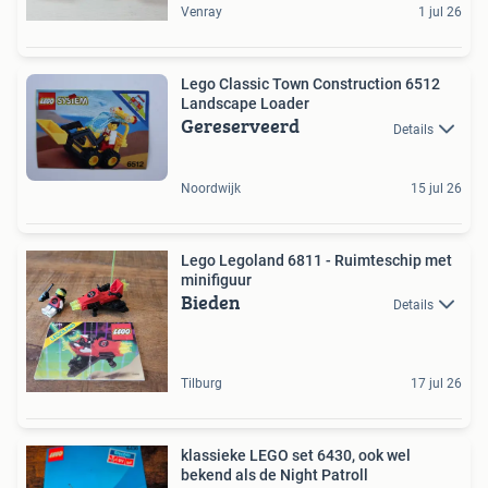
Venray
1 jul 26
Lego Classic Town Construction 6512
Landscape Loader
Gereserveerd
Details
Noordwijk
15 jul 26
Lego Legoland 6811 - Ruimteschip met
minifiguur
Bieden
Details
Tilburg
17 jul 26
klassieke LEGO set 6430, ook wel
bekend als de Night Patroll