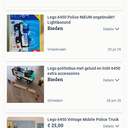
Lego 6450 Police NIEUW ongebruikt!!
Light&sound
Bieden
Details
Vriezenveen
20 jul 26
Lego politiebus met geluid en licht 6450
extra accessoires
Bieden
Details
Schiedam
26 jun 26
Lego 6450 Vintage Mobile Police Truck
€ 25,00
Details