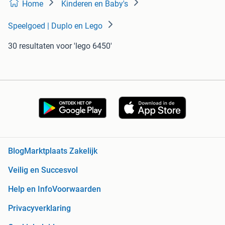
Home
Kinderen en Baby's
Speelgoed | Duplo en Lego
30 resultaten
voor 'lego 6450'
Blog
Marktplaats Zakelijk
Veilig en Succesvol
Help en Info
Voorwaarden
Privacyverklaring