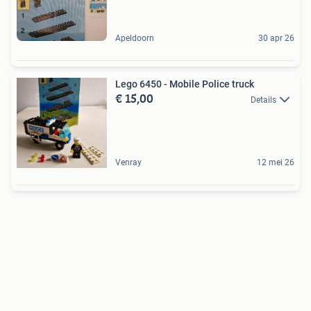
Apeldoorn
30 apr 26
Lego 6450 - Mobile Police truck
€ 15,00
Details
Venray
12 mei 26