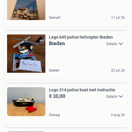
Gemert
11 jul 26
Lego 645 police helicopter Bieden
Bieden
Details
Geleen
22 jul 26
Lego 314 police boat met instructie
€ 10,00
Details
Zwaag
3 aug 26