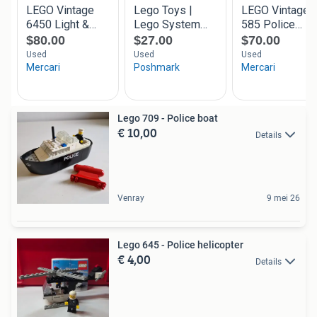
Lego 709 - Police boat
€ 10,00
Details
Venray
9 mei 26
Lego 645 - Police helicopter
€ 4,00
Details