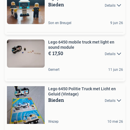
Bieden
Details
Son en Breugel
9 jun 26
Lego 6450 mobile truck met light en
sound module
€ 17,50
Details
Gemert
11 jun 26
Lego 6450 Politie Truck met Licht en
Geluid (Vintage)
Bieden
Details
Wezep
10 mei 26