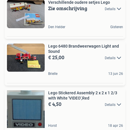
Verschillende oudere setjes Lego
Zie omschrijving
Details
Den Helder
Gisteren
Lego 6480 Brandweerwagen Light and
Sound
€ 25,00
Details
Brielle
13 jun 26
Lego Stickered Assembly 2 x 2 x 1 2/3
with White 'VIDEO',Red
€ 4,50
Details
Horst
18 apr 26