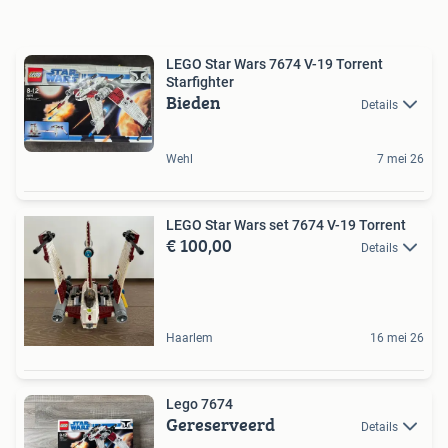
LEGO Star Wars 7674 V-19 Torrent
Starfighter
Bieden
Details
Wehl
7 mei 26
LEGO Star Wars set 7674 V-19 Torrent
€ 100,00
Details
Haarlem
16 mei 26
Lego 7674
Gereserveerd
Details