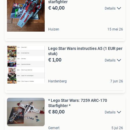
starfighter
€ 40,00
Details
Huizen
15 mei 26
Lego Star Wars instructies A5 (1 EUR per
stuk)
€ 1,00
Details
Hardenberg
7 jun 26
* Lego Star Wars: 7259 ARC-170
Starfighter *
€ 80,00
Details
Gemert
5 jul 26