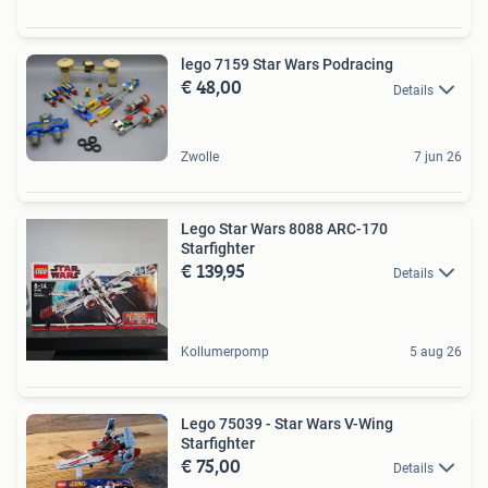
lego 7159 Star Wars Podracing
€ 48,00
Details
Zwolle
7 jun 26
Lego Star Wars 8088 ARC-170
Starfighter
€ 139,95
Details
Kollumerpomp
5 aug 26
Lego 75039 - Star Wars V-Wing
Starfighter
€ 75,00
Details