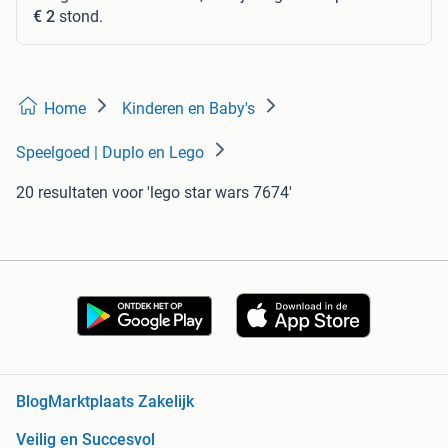
€ 2
stond.
Home
Kinderen en Baby's
Speelgoed | Duplo en Lego
20 resultaten
voor 'lego star wars 7674'
Blog
Marktplaats Zakelijk
Veilig en Succesvol