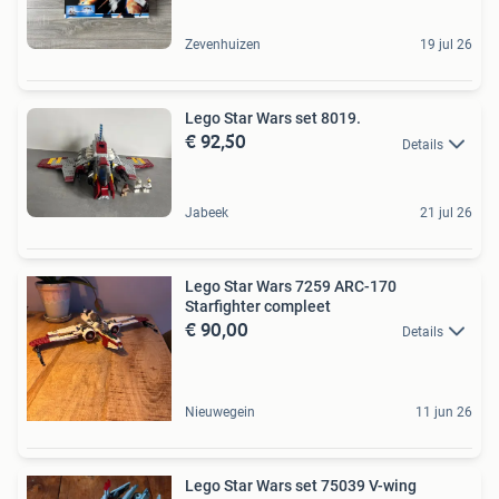
Zevenhuizen
19 jul 26
Lego Star Wars set 8019.
€ 92,50
Details
Jabeek
21 jul 26
Lego Star Wars 7259 ARC-170
Starfighter compleet
€ 90,00
Details
Nieuwegein
11 jun 26
Lego Star Wars set 75039 V-wing