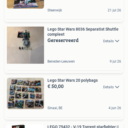
Steenwijk
21 jul 26
Lego Star Wars 8036 Separatist Shuttle
compleet
Gereserveerd
Details
Beneden-Leeuwen
9 jul 26
Lego Star Wars 20 polybags
€ 50,00
Details
Sinaai, BE
4 jun 26
LEGO 75432 - V-19 Torrent starfighter ||