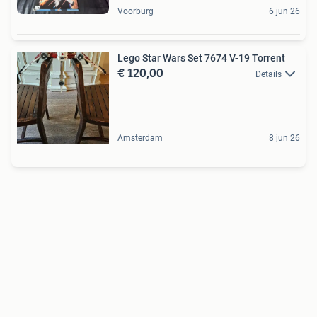
Voorburg
6 jun 26
Lego Star Wars Set 7674 V-19 Torrent
€ 120,00
Details
Amsterdam
8 jun 26