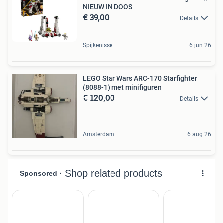
NIEUW IN DOOS
€ 39,00
Details
Spijkenisse
6 jun 26
LEGO Star Wars ARC-170 Starfighter
(8088-1) met minifiguren
€ 120,00
Details
Amsterdam
6 aug 26