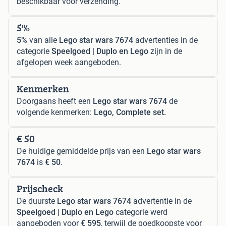
beschikbaar voor verzending.
5%
5%
van alle
Lego star wars 7674
advertenties in de
categorie
Speelgoed | Duplo en Lego
zijn in de
afgelopen week aangeboden.
Kenmerken
Doorgaans heeft een
Lego star wars 7674
de
volgende kenmerken:
Lego, Complete set.
€ 50
De huidige gemiddelde prijs van een
Lego star wars
7674
is
€ 50
.
Prijscheck
De duurste
Lego star wars 7674
advertentie in de
Speelgoed | Duplo en Lego
categorie werd
aangeboden voor
€ 595
, terwijl de goedkoopste voor