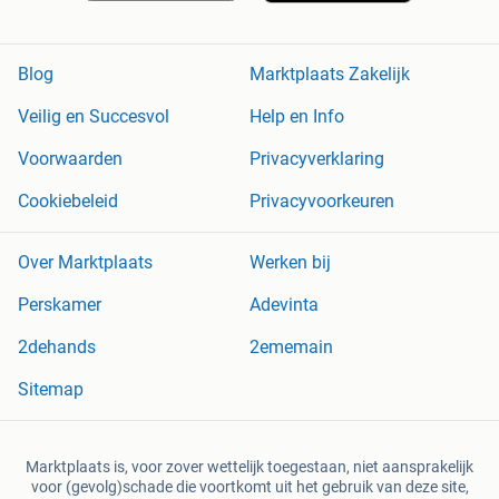
Blog
Marktplaats Zakelijk
Veilig en Succesvol
Help en Info
Voorwaarden
Privacyverklaring
Cookiebeleid
Privacyvoorkeuren
Over Marktplaats
Werken bij
Perskamer
Adevinta
2dehands
2ememain
Sitemap
Marktplaats is, voor zover wettelijk toegestaan, niet aansprakelijk
voor (gevolg)schade die voortkomt uit het gebruik van deze site,