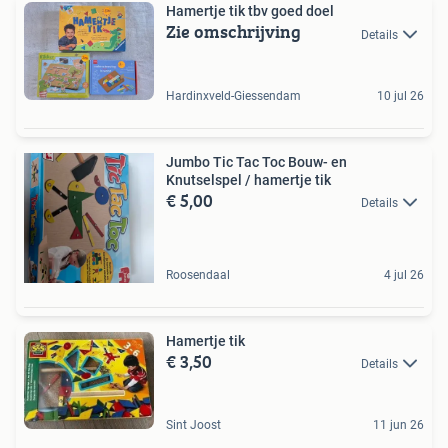
Hamertje tik tbv goed doel
Zie omschrijving
Details
Hardinxveld-Giessendam
10 jul 26
Jumbo Tic Tac Toc Bouw- en
Knutselspel / hamertje tik
€ 5,00
Details
Roosendaal
4 jul 26
Hamertje tik
€ 3,50
Details
Sint Joost
11 jun 26