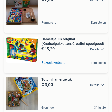
Details
Purmerend
Eergisteren
Hamertje Tik original
(Knutselpakketten, Creatief speelgoed)
€ 15,29
Details
Bezoek website
Eergisteren
Totum hamertje tik
€ 3,00
Details
Groningen
31 jul 26