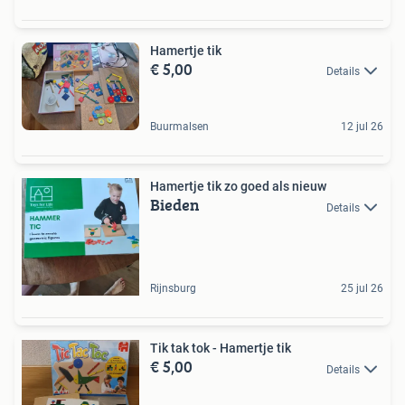
Hamertje tik
€ 5,00
Details
Buurmalsen
12 jul 26
Hamertje tik zo goed als nieuw
Bieden
Details
Rijnsburg
25 jul 26
Tik tak tok - Hamertje tik
€ 5,00
Details