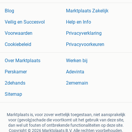
Blog
Marktplaats Zakelijk
Veilig en Succesvol
Help en Info
Voorwaarden
Privacyverklaring
Cookiebeleid
Privacyvoorkeuren
Over Marktplaats
Werken bij
Perskamer
Adevinta
2dehands
2ememain
Sitemap
Marktplaats is, voor zover wettelijk toegestaan, niet aansprakelijk
voor (gevolg)schade die voortkomt uit het gebruik van deze site,
dan wel uit fouten of ontbrekende functionaliteiten op deze site.
Copyright © 2026 Marktplaats B.V. Alle rechten voorbehouden.