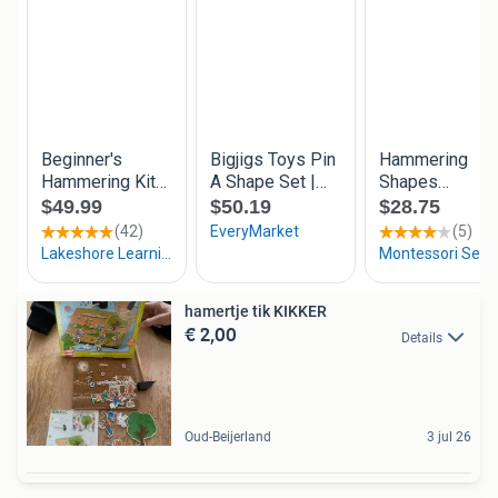
hamertje tik KIKKER
€ 2,00
Details
Oud-Beijerland
3 jul 26