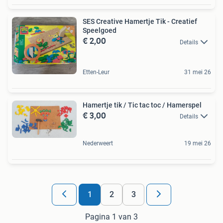
SES Creative Hamertje Tik - Creatief
Speelgoed
€ 2,00
Details
Etten-Leur
31 mei 26
Hamertje tik / Tic tac toc / Hamerspel
€ 3,00
Details
Nederweert
19 mei 26
1
2
3
Pagina 1 van 3