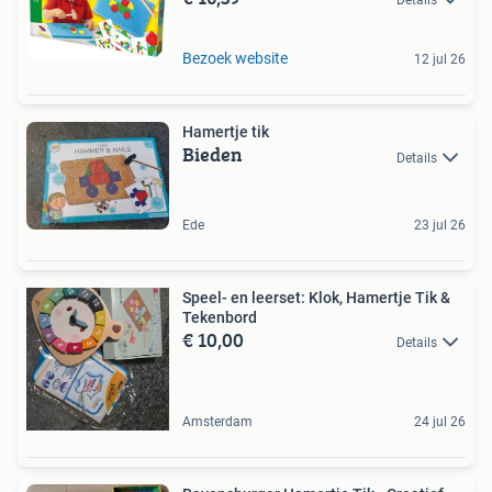
Bezoek website
12 jul 26
Hamertje tik
Bieden
Details
Ede
23 jul 26
Speel- en leerset: Klok, Hamertje Tik &
Tekenbord
€ 10,00
Details
Amsterdam
24 jul 26