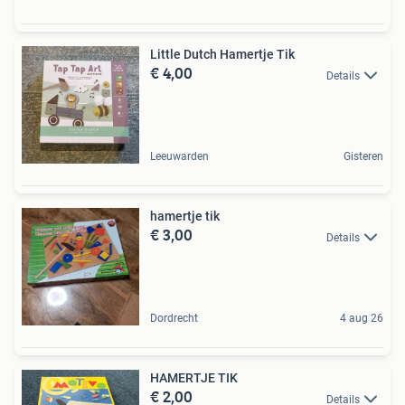
Little Dutch Hamertje Tik
€ 4,00
Details
Leeuwarden
Gisteren
hamertje tik
€ 3,00
Details
Dordrecht
4 aug 26
HAMERTJE TIK
€ 2,00
Details