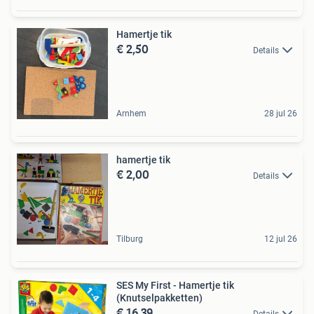
Hamertje tik
€ 2,50
Details
Arnhem
28 jul 26
hamertje tik
€ 2,00
Details
Tilburg
12 jul 26
SES My First - Hamertje tik
(Knutselpakketten)
€ 16,39
Details