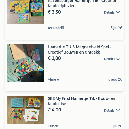
Ravensburger Hamertje Tik - Creatief
Knutselplezier
€ 3,50
Details
Assendelft
5 jul 26
Hamertje Tik & Magneetveld Spel -
Creatief Bouwen en Ontdekk
€ 1,00
Details
Almere
6 aug 26
SES My First Hamertje Tik - Bouw- en
Knutselset
€ 4,00
Details
Putten
30 jul 26