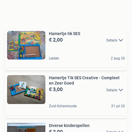
Hamertje tik SES
€ 2,00
Details
Leiden
2 aug 26
Hamertje Tik SES Creative - Compleet
en Zeer Goed
€ 3,00
Details
Zuid-Scharwoude
31 jul 26
Diverse kinderspellen
€ 2,00