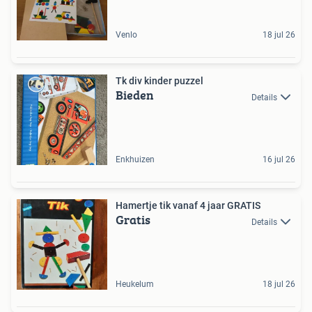
Venlo
18 jul 26
Tk div kinder puzzel
Bieden
Details
Enkhuizen
16 jul 26
Hamertje tik vanaf 4 jaar GRATIS
Gratis
Details
Heukelum
18 jul 26