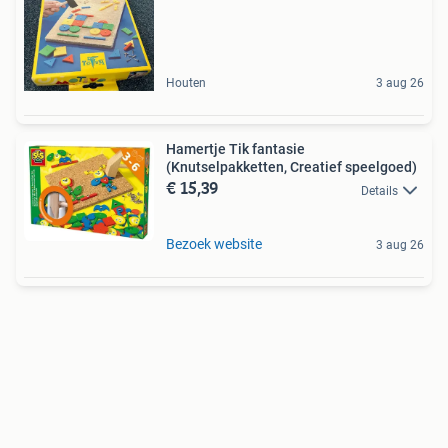
Houten
3 aug 26
Hamertje Tik fantasie
(Knutselpakketten, Creatief speelgoed)
€ 15,39
Details
Bezoek website
3 aug 26