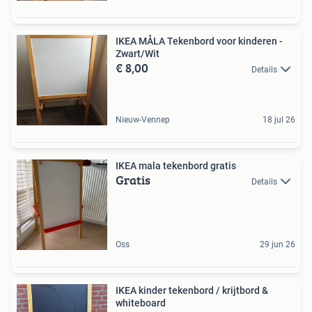
IKEA MÅLA Tekenbord voor kinderen -
Zwart/Wit
€ 8,00
Details
Nieuw-Vennep
18 jul 26
IKEA mala tekenbord gratis
Gratis
Details
Oss
29 jun 26
IKEA kinder tekenbord / krijtbord &
whiteboard