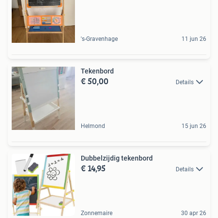
's-Gravenhage
11 jun 26
Tekenbord
€ 50,00
Details
Helmond
15 jun 26
Dubbelzijdig tekenbord
€ 14,95
Details
Zonnemaire
30 apr 26