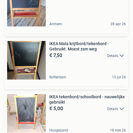
Arnhem
28 apr 26
IKEA Mala krijtbord/tekenbord -
Gebruikt. Moest zsm weg
€ 7,50
Details
Rotterdam
15 jul 26
IKEA tekenbord/schoolbord - nauwelijks
gebruikt
€ 5,00
Details
Hoogezand
18 mei 26