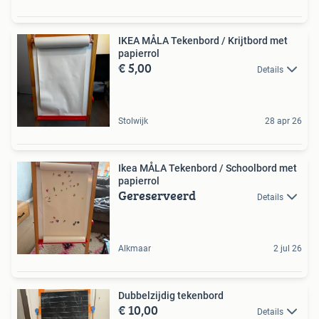
IKEA MÅLA Tekenbord / Krijtbord met
papierrol
€ 5,00
Details
Stolwijk
28 apr 26
Ikea MÅLA Tekenbord / Schoolbord met
papierrol
Gereserveerd
Details
Alkmaar
2 jul 26
Dubbelzijdig tekenbord
€ 10,00
Details