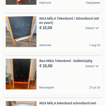
Helmond
Eergisteren
IKEA MÅLA Tekenbord / Schoolbord (wit
en zwart)
€ 15,00
Details
Aalsmeer
1 aug 26
Ikea Måla Tekenbord - Dubbelzijdig
€ 10,00
Details
Nieuwegein
23 jul 26
IKEA MÅLA tekenbord schoolbord met