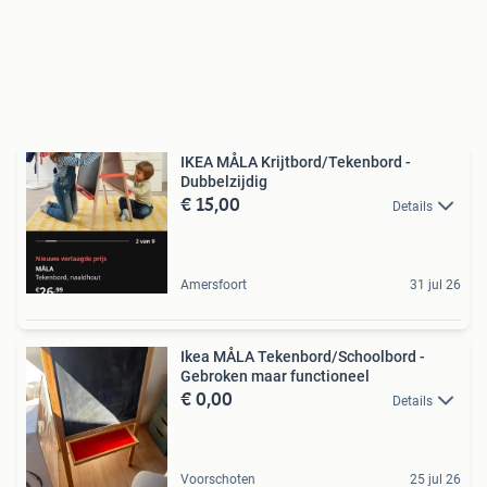
IKEA MÅLA Krijtbord/Tekenbord -
Dubbelzijdig
€ 15,00
Details
Amersfoort
31 jul 26
Ikea MÅLA Tekenbord/Schoolbord -
Gebroken maar functioneel
€ 0,00
Details
Voorschoten
25 jul 26