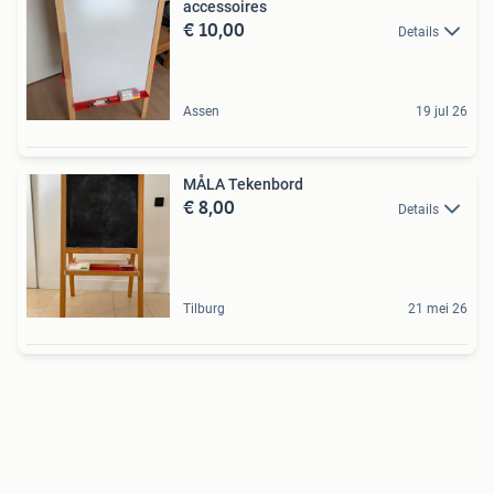
accessoires
€ 10,00
Details
Assen
19 jul 26
MÅLA Tekenbord
€ 8,00
Details
Tilburg
21 mei 26