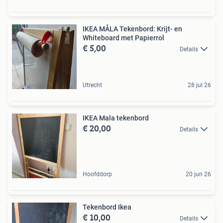
IKEA MÅLA Tekenbord: Krijt- en
Whiteboard met Papierrol
€ 5,00
Details
Utrecht
28 jul 26
IKEA Mala tekenbord
€ 20,00
Details
Hoofddorp
20 jun 26
Tekenbord Ikea
€ 10,00
Details