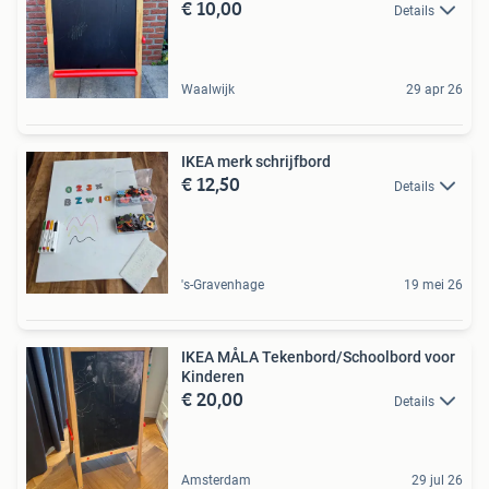
€ 10,00
Details
Waalwijk
29 apr 26
IKEA merk schrijfbord
€ 12,50
Details
's-Gravenhage
19 mei 26
IKEA MÅLA Tekenbord/Schoolbord voor
Kinderen
€ 20,00
Details
Amsterdam
29 jul 26