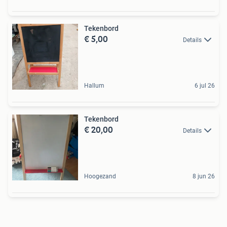
Tekenbord
€ 5,00
Details
Hallum
6 jul 26
Tekenbord
€ 20,00
Details
Hoogezand
8 jun 26