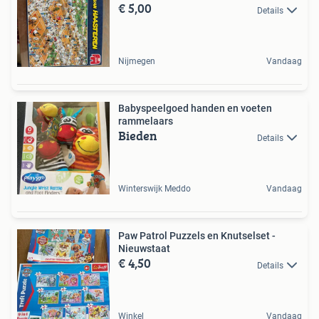
€ 5,00
Details
Nijmegen
Vandaag
Babyspeelgoed handen en voeten
rammelaars
Bieden
Details
Winterswijk Meddo
Vandaag
Paw Patrol Puzzels en Knutselset -
Nieuwstaat
€ 4,50
Details
Winkel
Vandaag