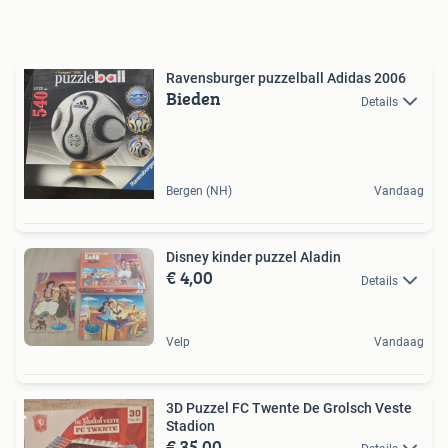
Ravensburger puzzelball Adidas 2006
Bieden
Details
Bergen (NH)
Vandaag
Disney kinder puzzel Aladin
€ 4,00
Details
Velp
Vandaag
3D Puzzel FC Twente De Grolsch Veste
Stadion
€ 35,00