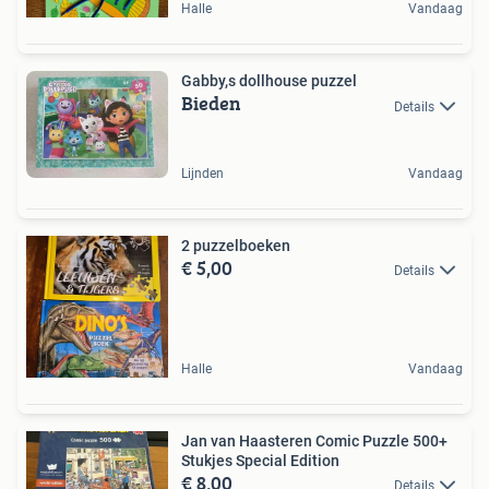
Halle
Vandaag
Gabby,s dollhouse puzzel
Bieden
Details
Lijnden
Vandaag
2 puzzelboeken
€ 5,00
Details
Halle
Vandaag
Jan van Haasteren Comic Puzzle 500+
Stukjes Special Edition
€ 8,00
Details