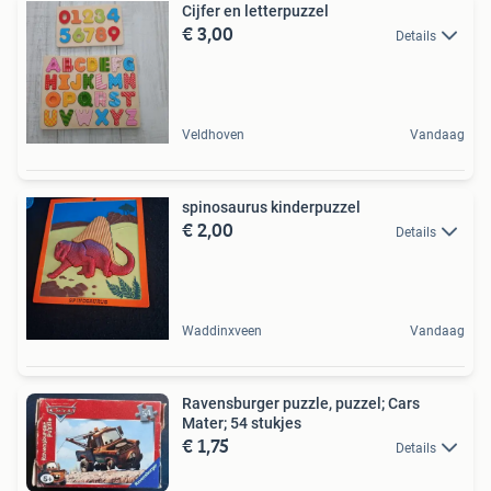
Cijfer en letterpuzzel
€ 3,00
Details
Veldhoven
Vandaag
spinosaurus kinderpuzzel
€ 2,00
Details
Waddinxveen
Vandaag
Ravensburger puzzle, puzzel; Cars
Mater; 54 stukjes
€ 1,75
Details