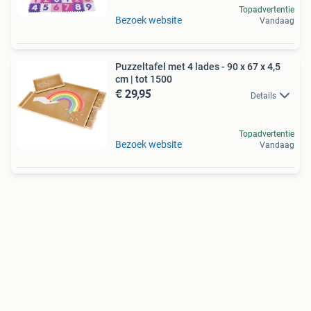
Topadvertentie
Bezoek website
Vandaag
Puzzeltafel met 4 lades - 90 x 67 x 4,5
cm | tot 1500
€ 29,95
Details
Topadvertentie
Bezoek website
Vandaag