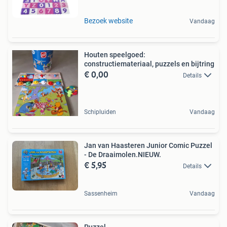
Bezoek website
Vandaag
Houten speelgoed:
constructiemateriaal, puzzels en bijtring
€ 0,00
Details
Schipluiden
Vandaag
Jan van Haasteren Junior Comic Puzzel
- De Draaimolen.NIEUW.
€ 5,95
Details
Sassenheim
Vandaag