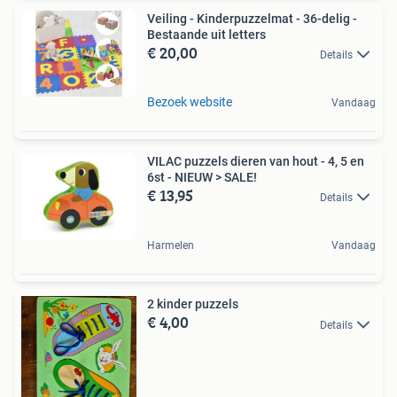
Veiling - Kinderpuzzelmat - 36-delig -
Bestaande uit letters
€ 20,00
Details
Bezoek website
Vandaag
VILAC puzzels dieren van hout - 4, 5 en
6st - NIEUW > SALE!
€ 13,95
Details
Harmelen
Vandaag
2 kinder puzzels
€ 4,00
Details