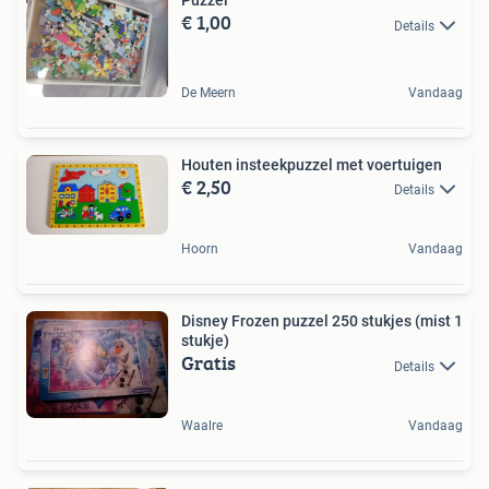
Puzzel
€ 1,00
Details
De Meern
Vandaag
Houten insteekpuzzel met voertuigen
€ 2,50
Details
Hoorn
Vandaag
Disney Frozen puzzel 250 stukjes (mist 1
stukje)
Gratis
Details
Waalre
Vandaag