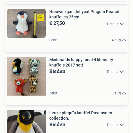
Nieuwe zgan Jellycat Pinguin Peanut
knuffel ca 25cm
€ 27,50
Details
Beek
4 aug 26
Mcdonalds happy meal 4 kleine ty
knuffels 2017 set!
Bieden
Details
Zeist
3 aug 26
Leuke pinguïn knuffel Ravensden
collection.
Bieden
Details