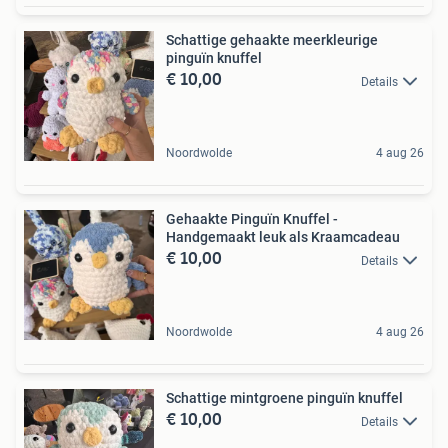
Schattige gehaakte meerkleurige
pinguïn knuffel
€ 10,00
Details
Noordwolde
4 aug 26
Gehaakte Pinguïn Knuffel -
Handgemaakt leuk als Kraamcadeau
€ 10,00
Details
Noordwolde
4 aug 26
Schattige mintgroene pinguïn knuffel
€ 10,00
Details