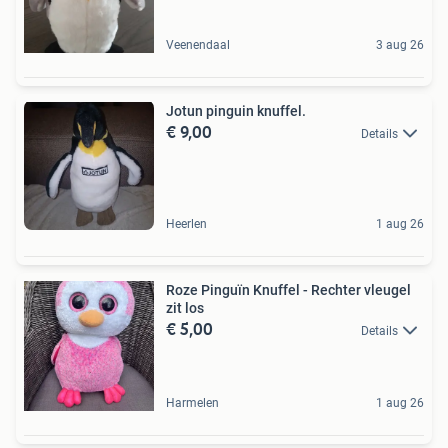
Veenendaal
3 aug 26
Jotun pinguin knuffel.
€ 9,00
Details
Heerlen
1 aug 26
Roze Pinguïn Knuffel - Rechter vleugel
zit los
€ 5,00
Details
Harmelen
1 aug 26