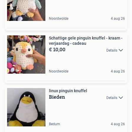
Noordwolde
4 aug 26
Schattige gele pinguïn knuffel - kraam -
verjaardag - cadeau
€ 10,00
Details
Noordwolde
4 aug 26
linux pinguin knuffel
Bieden
Details
Bedum
4 aug 26