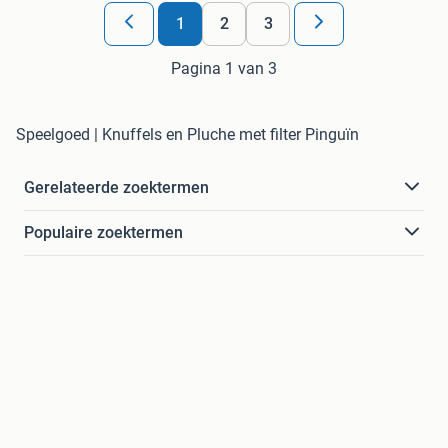
1
2
3
Pagina 1 van 3
Speelgoed | Knuffels en Pluche met filter Pinguïn
Gerelateerde zoektermen
Populaire zoektermen