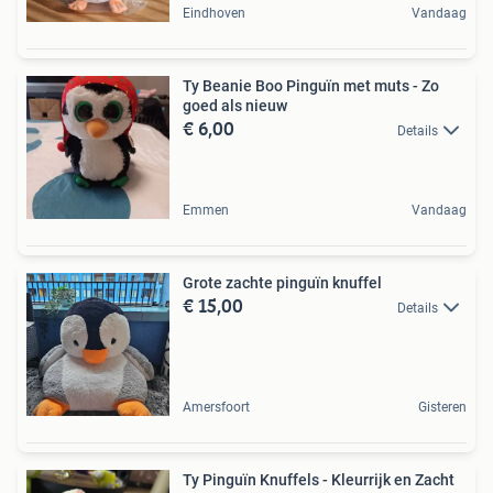
Eindhoven
Vandaag
Ty Beanie Boo Pinguïn met muts - Zo
goed als nieuw
€ 6,00
Details
Emmen
Vandaag
Grote zachte pinguïn knuffel
€ 15,00
Details
Amersfoort
Gisteren
Ty Pinguïn Knuffels - Kleurrijk en Zacht