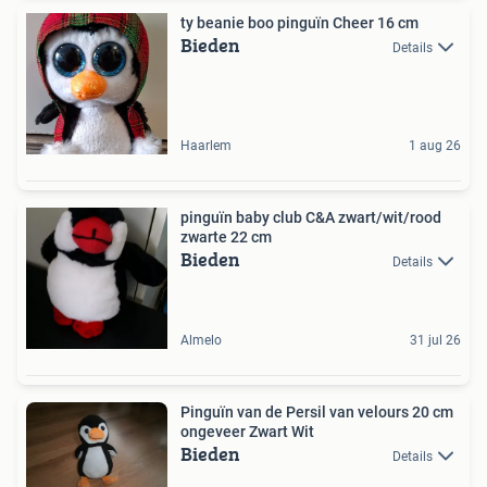
ty beanie boo pinguïn Cheer 16 cm
Bieden
Details
Haarlem
1 aug 26
pinguïn baby club C&A zwart/wit/rood
zwarte 22 cm
Bieden
Details
Almelo
31 jul 26
Pinguïn van de Persil van velours 20 cm
ongeveer Zwart Wit
Bieden
Details