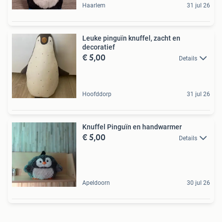
Haarlem
31 jul 26
Leuke pinguïn knuffel, zacht en
decoratief
€ 5,00
Details
Hoofddorp
31 jul 26
Knuffel Pinguïn en handwarmer
€ 5,00
Details
Apeldoorn
30 jul 26