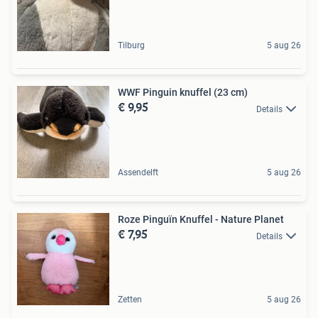
Tilburg
5 aug 26
WWF Pinguin knuffel (23 cm)
€ 9,95
Details
Assendelft
5 aug 26
Roze Pinguïn Knuffel - Nature Planet
€ 7,95
Details
Zetten
5 aug 26