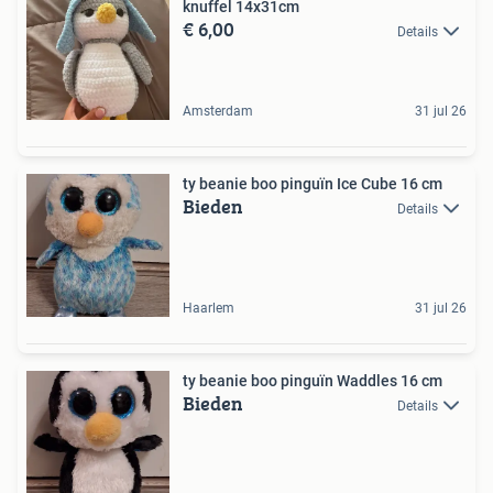
knuffel 14x31cm
€ 6,00
Details
Amsterdam
31 jul 26
ty beanie boo pinguïn Ice Cube 16 cm
Bieden
Details
Haarlem
31 jul 26
ty beanie boo pinguïn Waddles 16 cm
Bieden
Details