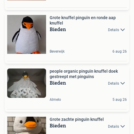
Grote knuffel pinguïn en ronde aap
knuffel
Bieden
Details
Beverwijk
6 aug 26
people organic pinguïn knuffel doek
gestreept met pinguïns
Bieden
Details
Almelo
5 aug 26
Grote zachte pinguïn knuffel
Bieden
Details