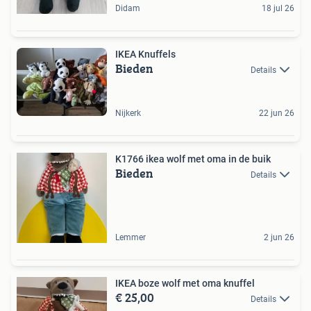
Didam
18 jul 26
IKEA Knuffels
Bieden
Details
Nijkerk
22 jun 26
K1766 ikea wolf met oma in de buik
Bieden
Details
Lemmer
2 jun 26
IKEA boze wolf met oma knuffel
€ 25,00
Details