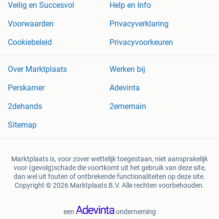
Veilig en Succesvol
Help en Info
Voorwaarden
Privacyverklaring
Cookiebeleid
Privacyvoorkeuren
Over Marktplaats
Werken bij
Perskamer
Adevinta
2dehands
2ememain
Sitemap
Marktplaats is, voor zover wettelijk toegestaan, niet aansprakelijk
voor (gevolg)schade die voortkomt uit het gebruik van deze site,
dan wel uit fouten of ontbrekende functionaliteiten op deze site.
Copyright © 2026 Marktplaats B.V. Alle rechten voorbehouden.
een
onderneming