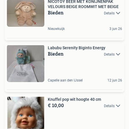
NICOTOY BEER MET KONIJNENPAK
VELOURS BEIGE ROOMWIT MET BEIGE
Bieden
Details
Nieuwkuijk
3 jun 26
Labubu Serenity Biginto Energy
Bieden
Details
Capelle aan den IJssel
12 jun 26
Knuffel pop wit hoogte 40 cm
€ 10,00
Details