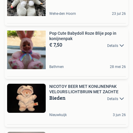
Wehe-den Hoorn
23 jul 26
Pop Cute Babydoll Roze Blije pop in
konijnenpak
€ 7,50
Details
Bathmen
28 mei 26
NICOTOY BEER MET KONIJNENPAK
VELOURS LICHTBRUIN MET ZACHTE
Bieden
Details
Nieuwkuijk
3 jun 26