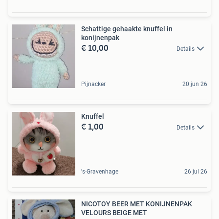
Schattige gehaakte knuffel in
konijnenpak
€ 10,00
Details
Pijnacker
20 jun 26
Knuffel
€ 1,00
Details
's-Gravenhage
26 jul 26
NICOTOY BEER MET KONIJNENPAK
VELOURS BEIGE MET