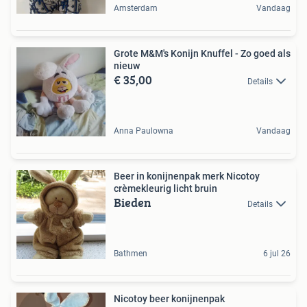
Amsterdam
Vandaag
Grote M&M's Konijn Knuffel - Zo goed als
nieuw
€ 35,00
Details
Anna Paulowna
Vandaag
Beer in konijnenpak merk Nicotoy
crèmekleurig licht bruin
Bieden
Details
Bathmen
6 jul 26
Nicotoy beer konijnenpak