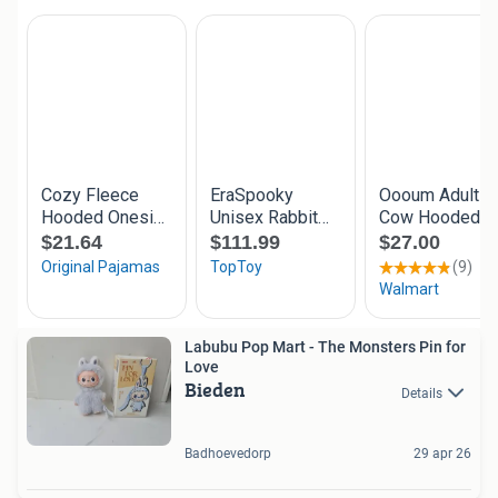
Labubu Pop Mart - The Monsters Pin for
Love
Bieden
Details
Badhoevedorp
29 apr 26