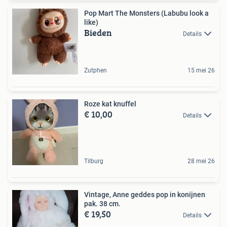
Pop Mart The Monsters (Labubu look a
like)
Bieden
Details
Zutphen
15 mei 26
Roze kat knuffel
€ 10,00
Details
Tilburg
28 mei 26
Vintage, Anne geddes pop in konijnen
pak. 38 cm.
€ 19,50
Details