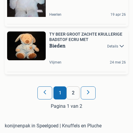
Heerlen
19 apr 26
TY BEER GROOT ZACHTE KRULLERIGE
BADSTOF ECRU MET
Bieden
Details
Vlijmen
24 mei 26
1
2
Pagina 1 van 2
konijnenpak in Speelgoed | Knuffels en Pluche