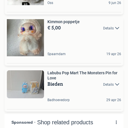
Oss
9 jun 26
Kimmon poppetje
€ 5,00
Details
Spaarndam
19 apr 26
Labubu Pop Mart The Monsters Pin for
Love
Bieden
Details
Badhoevedorp
29 apr 26