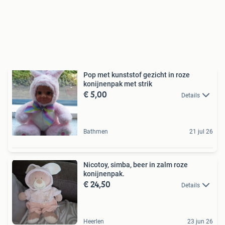
Pop met kunststof gezicht in roze
konijnenpak met strik
€ 5,00
Details
Bathmen
21 jul 26
Nicotoy, simba, beer in zalm roze
konijnenpak.
€ 24,50
Details
Heerlen
23 jun 26