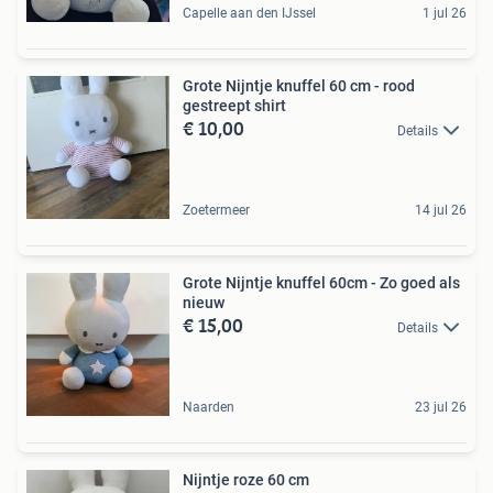
Capelle aan den IJssel
1 jul 26
Grote Nijntje knuffel 60 cm - rood
gestreept shirt
€ 10,00
Details
Zoetermeer
14 jul 26
Grote Nijntje knuffel 60cm - Zo goed als
nieuw
€ 15,00
Details
Naarden
23 jul 26
Nijntje roze 60 cm