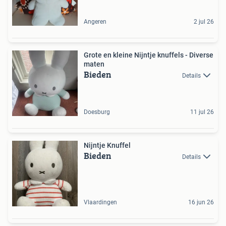
Angeren
2 jul 26
Grote en kleine Nijntje knuffels - Diverse
maten
Bieden
Details
Doesburg
11 jul 26
Nijntje Knuffel
Bieden
Details
Vlaardingen
16 jun 26