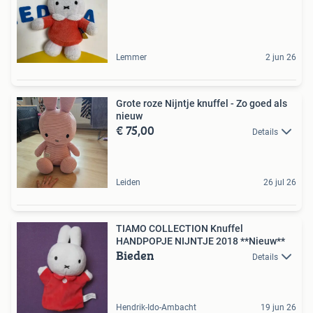
Lemmer
2 jun 26
Grote roze Nijntje knuffel - Zo goed als
nieuw
€ 75,00
Details
Leiden
26 jul 26
TIAMO COLLECTION Knuffel
HANDPOPJE NIJNTJE 2018 **Nieuw**
Bieden
Details
Hendrik-Ido-Ambacht
19 jun 26