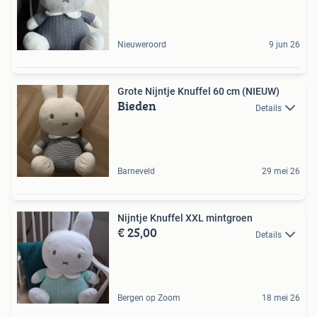
Nieuweroord
9 jun 26
Grote Nijntje Knuffel 60 cm (NIEUW)
Bieden
Details
Barneveld
29 mei 26
Nijntje Knuffel XXL mintgroen
€ 25,00
Details
Bergen op Zoom
18 mei 26