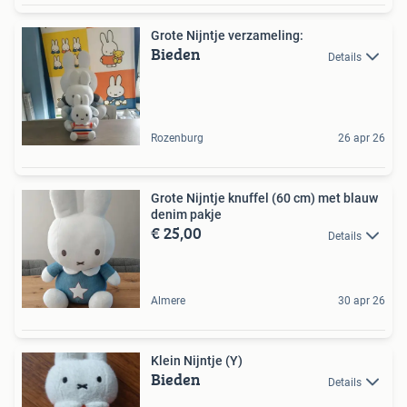
Grote Nijntje verzameling:
Bieden
Details
Rozenburg
26 apr 26
Grote Nijntje knuffel (60 cm) met blauw
denim pakje
€ 25,00
Details
Almere
30 apr 26
Klein Nijntje (Y)
Bieden
Details