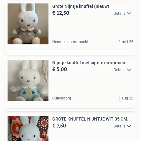
Grote Nijntje knuffel (nieuw)
€ 12,50
Details
Hendrik-Ido-Ambacht
1 mei 26
Nijntje knuffel met cijfers en vormen
€ 5,00
Details
Culemborg
5 aug 26
GROTE KNUFFEL NIJNTJE WIT 35 CM.
€ 7,50
Details