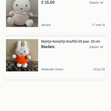
€ 15,00
Details
Almere
17 mei 26
Nijntje konijntjr knuffel 60 jaar. 20 cm
Bieden
Details
Wehe-den Hoorn
20 jul 26