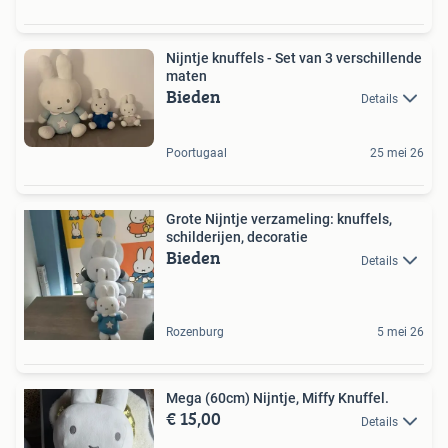
Nijntje knuffels - Set van 3 verschillende
maten
Bieden
Details
Poortugaal
25 mei 26
Grote Nijntje verzameling: knuffels,
schilderijen, decoratie
Bieden
Details
Rozenburg
5 mei 26
Mega (60cm) Nijntje, Miffy Knuffel.
€ 15,00
Details