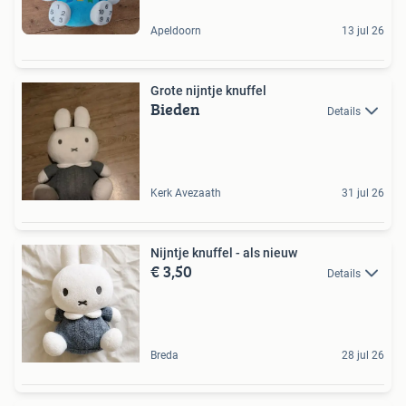
Apeldoorn
13 jul 26
Grote nijntje knuffel
Bieden
Details
Kerk Avezaath
31 jul 26
Nijntje knuffel - als nieuw
€ 3,50
Details
Breda
28 jul 26