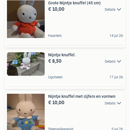
Grote Nijntje knuffel (45 cm)
€ 10,00
Details
Haarlem
14 jul 26
Nijntje knuffel.
€ 8,50
Details
Ugchelen
17 jul 26
Nijntje knuffel met cijfers en vormen
€ 10,00
Details
Steenwijkerwold
5 jul 26