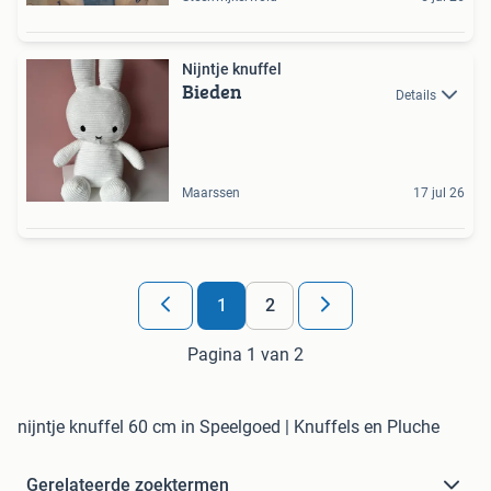
Nijntje knuffel
Bieden
Details
Maarssen
17 jul 26
1
2
Pagina 1 van 2
nijntje knuffel 60 cm in Speelgoed | Knuffels en Pluche
Gerelateerde zoektermen