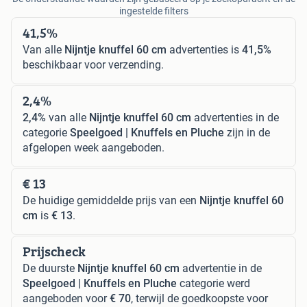
ingestelde filters
41,5%
Van alle
Nijntje knuffel 60 cm
advertenties is
41,5%
beschikbaar voor verzending.
2,4%
2,4%
van alle
Nijntje knuffel 60 cm
advertenties in de
categorie
Speelgoed | Knuffels en Pluche
zijn in de
afgelopen week aangeboden.
€ 13
De huidige gemiddelde prijs van een
Nijntje knuffel 60
cm
is
€ 13
.
Prijscheck
De duurste
Nijntje knuffel 60 cm
advertentie in de
Speelgoed | Knuffels en Pluche
categorie werd
aangeboden voor
€ 70
, terwijl de goedkoopste voor