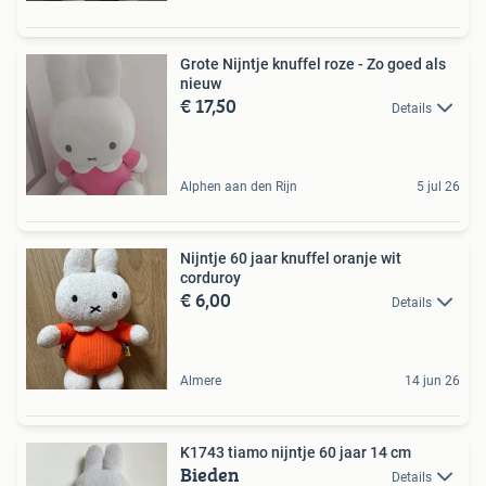
Grote Nijntje knuffel roze - Zo goed als
nieuw
€ 17,50
Details
Alphen aan den Rijn
5 jul 26
Nijntje 60 jaar knuffel oranje wit
corduroy
€ 6,00
Details
Almere
14 jun 26
K1743 tiamo nijntje 60 jaar 14 cm
Bieden
Details