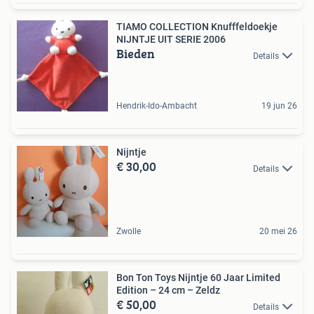
TIAMO COLLECTION Knufffeldoekje
NIJNTJE UIT SERIE 2006
Bieden
Details
Hendrik-Ido-Ambacht
19 jun 26
Nijntje
€ 30,00
Details
Zwolle
20 mei 26
Bon Ton Toys Nijntje 60 Jaar Limited
Edition – 24 cm – Zeldz
€ 50,00
Details