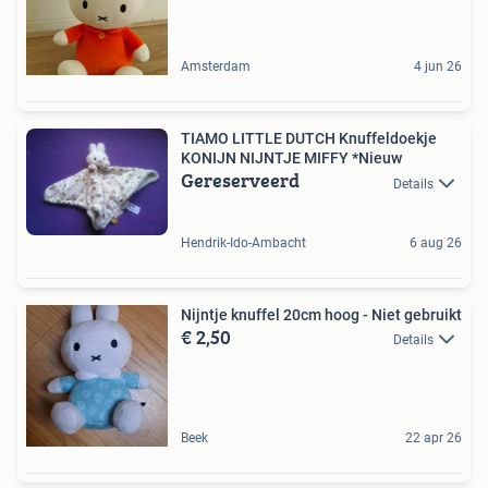
Amsterdam
4 jun 26
TIAMO LITTLE DUTCH Knuffeldoekje
KONIJN NIJNTJE MIFFY *Nieuw
Gereserveerd
Details
Hendrik-Ido-Ambacht
6 aug 26
Nijntje knuffel 20cm hoog - Niet gebruikt
€ 2,50
Details
Beek
22 apr 26