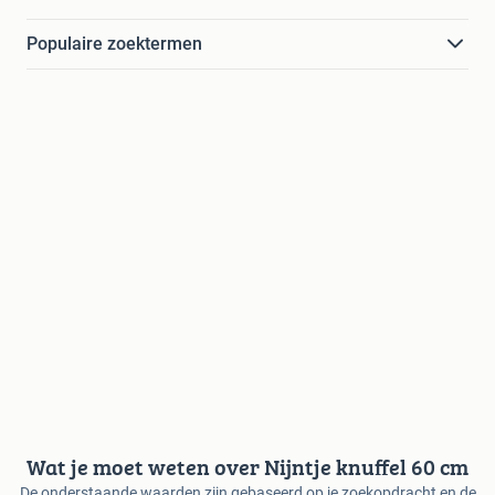
Populaire zoektermen
Wat je moet weten over Nijntje knuffel 60 cm
De onderstaande waarden zijn gebaseerd op je zoekopdracht en de