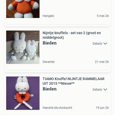
Hengelo
5 mei 26
Nijntje knuffels - set van 2 (groot en
middelgroot)
Bieden
Details
Deventer
21 mei 26
TIAMO Knuffel NIJNTJE RAMMELAAR
UIT 2015 **Nieuw**
Bieden
Details
Hendrik-Ido-Ambacht
19 jun 26