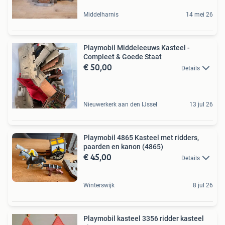
Middelharnis
14 mei 26
Playmobil Middeleeuws Kasteel -
Compleet & Goede Staat
€ 50,00
Details
Nieuwerkerk aan den IJssel
13 jul 26
Playmobil 4865 Kasteel met ridders,
paarden en kanon (4865)
€ 45,00
Details
Winterswijk
8 jul 26
Playmobil kasteel 3356 ridder kasteel