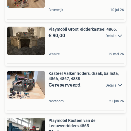
Beverwijk
10 jul 26
Playmobil Groot Ridderkasteel 4866.
€ 90,00
Details
Waalre
19 mei 26
Kasteel Valkenridders, draak, ballista,
4866, 4867, 4838
Gereserveerd
Details
Nootdorp
21 jun 26
Playmobil Kasteel van de
Leeuwenridders 4865