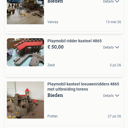
Bieden
Details
Venray
13 mei 26
Playmobil ridder kasteel 4865
€ 50,00
Details
Zeist
3 jul 26
Playmobil kasteel leeuwenridders 4865
met uitbreiding torens
Bieden
Details
Putten
27 jul 26