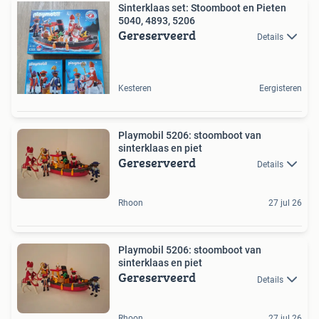
Sinterklaas set: Stoomboot en Pieten
5040, 4893, 5206
Gereserveerd
Details
Kesteren
Eergisteren
Playmobil 5206: stoomboot van
sinterklaas en piet
Gereserveerd
Details
Rhoon
27 jul 26
Playmobil 5206: stoomboot van
sinterklaas en piet
Gereserveerd
Details
Rhoon
27 jul 26