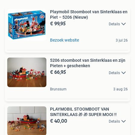
Playmobil Stoomboot van Sinterklaas en
Piet – 5206 (Nieuw)
€ 99,95
Details
Bezoek website
3 jul 26
5206 stoomboot van Sinterklaas en zijn
Pieten + geschenken
€ 66,95
Details
Brunssum
3 aug 26
PLAYMOBIL STOOMBOOT VAN
SINTERKLAAS 🎁 🎁 SUPER MOOI !!
€ 40,00
Details