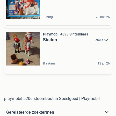
Tilburg
23 mei 26
Playmobil 4893 Sinterklaas
Bieden
Details
Breskens
12 jul 26
playmobil 5206 stoomboot in Speelgoed | Playmobil
Gerelateerde zoektermen