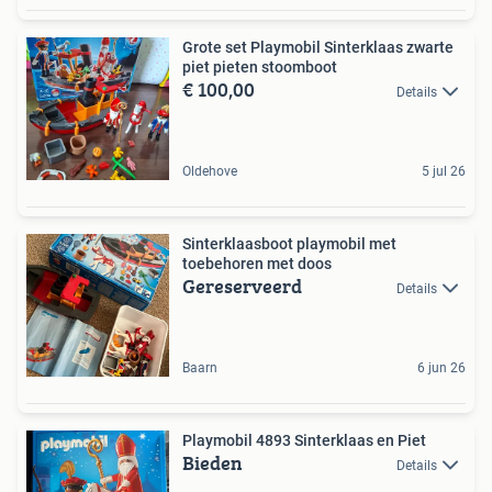
Grote set Playmobil Sinterklaas zwarte
piet pieten stoomboot
€ 100,00
Details
Oldehove
5 jul 26
Sinterklaasboot playmobil met
toebehoren met doos
Gereserveerd
Details
Baarn
6 jun 26
Playmobil 4893 Sinterklaas en Piet
Bieden
Details