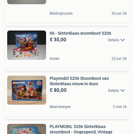
Biddinghuizen
20 jun 26
06 - Sinterklaas stoomboot 5206
€ 35,00
Details
Assen
23 jun 26
Playmobil 5206 Stoomboot van
Sinterklaas nieuw in doos
€ 80,00
Details
Maarsbergen
3 mei 26
PLAYMOBIL 5206 Sinterklaas
stoomboot - Ongeopend, Vintage