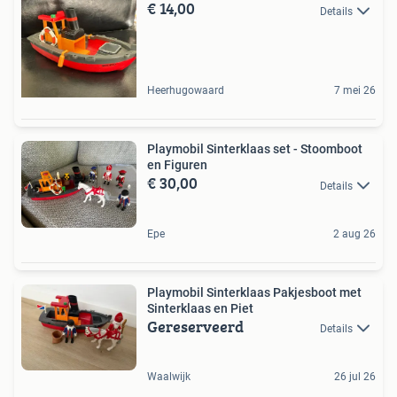
€ 14,00
Details
Heerhugowaard
7 mei 26
Playmobil Sinterklaas set - Stoomboot
en Figuren
€ 30,00
Details
Epe
2 aug 26
Playmobil Sinterklaas Pakjesboot met
Sinterklaas en Piet
Gereserveerd
Details
Waalwijk
26 jul 26