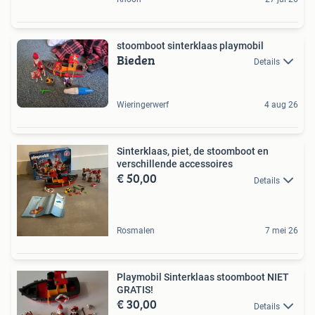
stoomboot sinterklaas playmobil
Bieden
Details
Wieringerwerf
4 aug 26
Sinterklaas, piet, de stoomboot en
verschillende accessoires
€ 50,00
Details
Rosmalen
7 mei 26
Playmobil Sinterklaas stoomboot NIET
GRATIS!
€ 30,00
Details