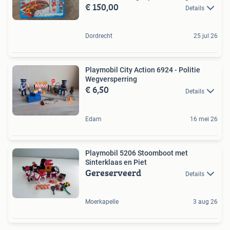
€ 150,00
Details
Dordrecht
25 jul 26
Playmobil City Action 6924 - Politie
Wegversperring
€ 6,50
Details
Edam
16 mei 26
Playmobil 5206 Stoomboot met
Sinterklaas en Piet
Gereserveerd
Details
Moerkapelle
3 aug 26