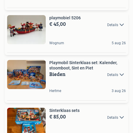
playmobiel 5206
€ 45,00
Details
Wognum
5 aug 26
Playmobil Sinterklaas set: Kalender,
stoomboot, Sint en Piet
Bieden
Details
Hertme
3 aug 26
Sinterklaas sets
€ 85,00
Details