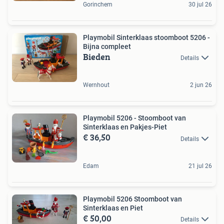
Gorinchem
30 jul 26
Playmobil Sinterklaas stoomboot 5206 -
Bijna compleet
Bieden
Details
Wernhout
2 jun 26
Playmobil 5206 - Stoomboot van
Sinterklaas en Pakjes-Piet
€ 36,50
Details
Edam
21 jul 26
Playmobil 5206 Stoomboot van
Sinterklaas en Piet
€ 50,00
Details