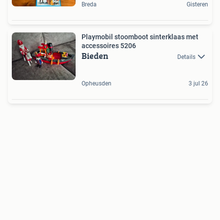
Breda
Gisteren
Playmobil stoomboot sinterklaas met
accessoires 5206
Bieden
Details
Opheusden
3 jul 26