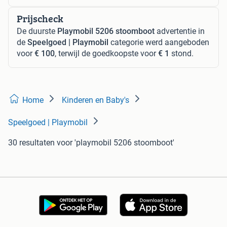
Prijscheck
De duurste
Playmobil 5206 stoomboot
advertentie in
de
Speelgoed | Playmobil
categorie werd aangeboden
voor
€ 100
, terwijl de goedkoopste voor
€ 1
stond.
Home
Kinderen en Baby's
Speelgoed | Playmobil
30 resultaten
voor 'playmobil 5206 stoomboot'