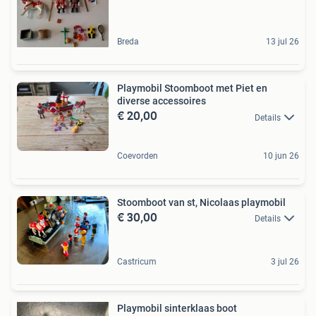
Breda
13 jul 26
Playmobil Stoomboot met Piet en
diverse accessoires
€ 20,00
Details
Coevorden
10 jun 26
Stoomboot van st, Nicolaas playmobil
€ 30,00
Details
Castricum
3 jul 26
Playmobil sinterklaas boot