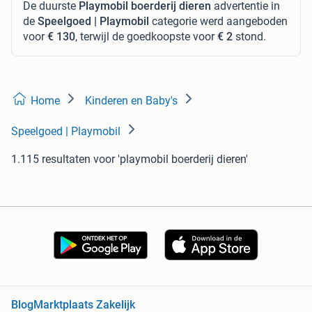
De duurste
Playmobil boerderij dieren
advertentie in
de
Speelgoed | Playmobil
categorie werd aangeboden
voor
€ 130
, terwijl de goedkoopste voor
€ 2
stond.
Home
Kinderen en Baby's
Speelgoed | Playmobil
1.115 resultaten
voor 'playmobil boerderij dieren'
Blog
Marktplaats Zakelijk