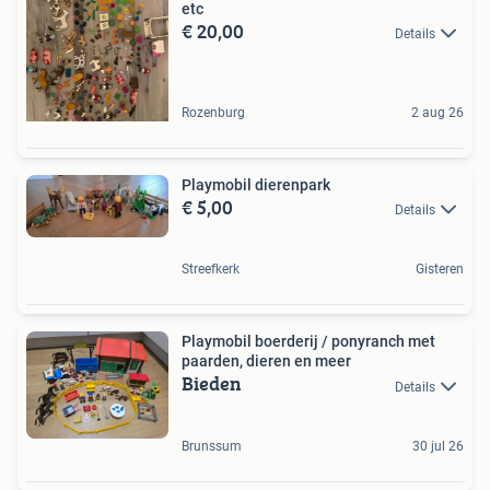
etc
€ 20,00
Details
Rozenburg
2 aug 26
Playmobil dierenpark
€ 5,00
Details
Streefkerk
Gisteren
Playmobil boerderij / ponyranch met
paarden, dieren en meer
Bieden
Details
Brunssum
30 jul 26