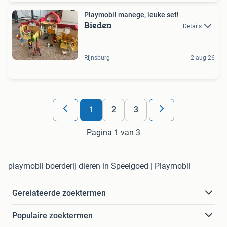
Playmobil manege, leuke set!
Bieden
Details
Rijnsburg
2 aug 26
1
2
3
Pagina 1 van 3
playmobil boerderij dieren in Speelgoed | Playmobil
Gerelateerde zoektermen
Populaire zoektermen