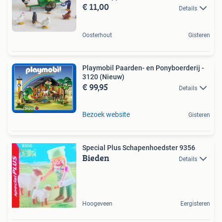
€ 11,00
Details
Oosterhout
Gisteren
Playmobil Paarden- en Ponyboerderij -
3120 (Nieuw)
€ 99,95
Details
Bezoek website
Gisteren
Special Plus Schapenhoedster 9356
Bieden
Details
Hoogeveen
Eergisteren