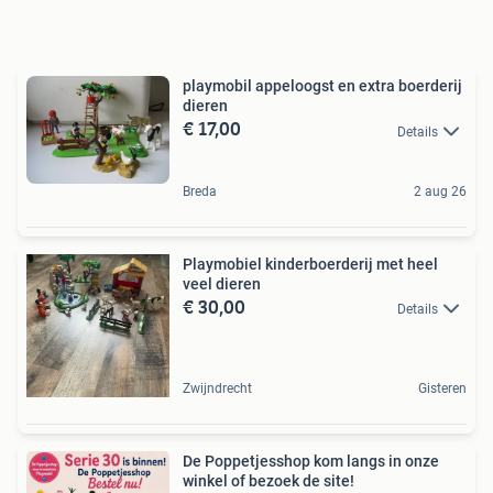
playmobil appeloogst en extra boerderij
dieren
€ 17,00
Details
Breda
2 aug 26
Playmobiel kinderboerderij met heel
veel dieren
€ 30,00
Details
Zwijndrecht
Gisteren
De Poppetjesshop kom langs in onze
winkel of bezoek de site!