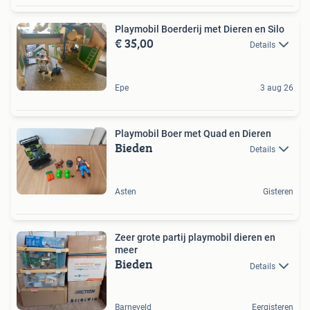
Playmobil Boerderij met Dieren en Silo
€ 35,00
Details
Epe
3 aug 26
Playmobil Boer met Quad en Dieren
Bieden
Details
Asten
Gisteren
Zeer grote partij playmobil dieren en
meer
Bieden
Details
Barneveld
Eergisteren