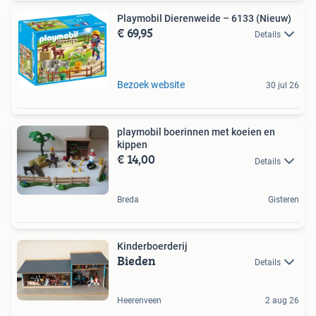
Playmobil Dierenweide – 6133 (Nieuw)
€ 69,95
Details
Bezoek website
30 jul 26
playmobil boerinnen met koeien en
kippen
€ 14,00
Details
Breda
Gisteren
Kinderboerderij
Bieden
Details
Heerenveen
2 aug 26