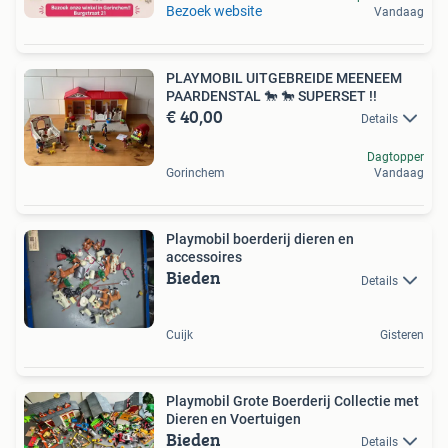
Bezoek website
Vandaag
PLAYMOBIL UITGEBREIDE MEENEEM
PAARDENSTAL 🐎 🐎 SUPERSET !!
€ 40,00
Details
Dagtopper
Gorinchem
Vandaag
Playmobil boerderij dieren en
accessoires
Bieden
Details
Cuijk
Gisteren
Playmobil Grote Boerderij Collectie met
Dieren en Voertuigen
Bieden
Details