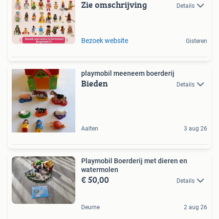
Zie omschrijving
Details
Bezoek website
Gisteren
playmobil meeneem boerderij
Bieden
Details
Aalten
3 aug 26
Playmobil Boerderij met dieren en
watermolen
€ 50,00
Details
Deurne
2 aug 26