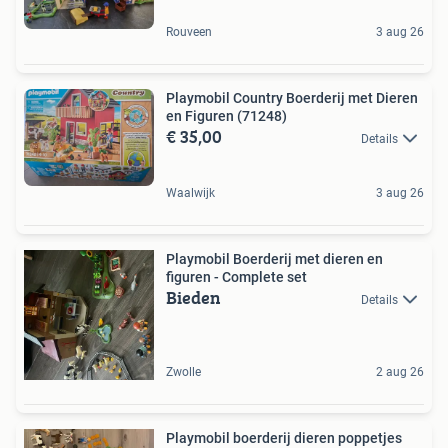
Rouveen
3 aug 26
Playmobil Country Boerderij met Dieren
en Figuren (71248)
€ 35,00
Details
Waalwijk
3 aug 26
Playmobil Boerderij met dieren en
figuren - Complete set
Bieden
Details
Zwolle
2 aug 26
Playmobil boerderij dieren poppetjes