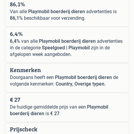
86,1%
Van alle
Playmobil boerderij dieren
advertenties is
86,1%
beschikbaar voor verzending.
6,4%
6,4%
van alle
Playmobil boerderij dieren
advertenties
in de categorie
Speelgoed | Playmobil
zijn in de
afgelopen week aangeboden.
Kenmerken
Doorgaans heeft een
Playmobil boerderij dieren
de
volgende kenmerken:
Country, Overige typen.
€ 27
De huidige gemiddelde prijs van een
Playmobil
boerderij dieren
is
€ 27
.
Prijscheck