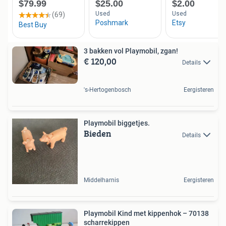
3 bakken vol Playmobil, zgan!
€ 120,00
Details
's-Hertogenbosch
Eergisteren
Playmobil biggetjes.
Bieden
Details
Middelharnis
Eergisteren
Playmobil Kind met kippenhok – 70138
scharrekippen