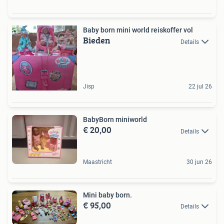
Baby born mini world reiskoffer vol
Bieden
Details
Jisp
22 jul 26
BabyBorn miniworld
€ 20,00
Details
Maastricht
30 jun 26
Mini baby born.
€ 95,00
Details