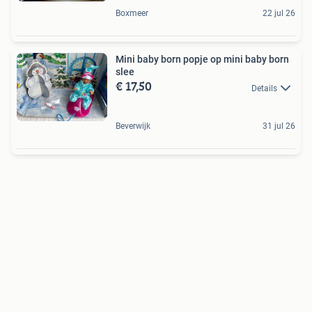
Boxmeer
22 jul 26
Mini baby born popje op mini baby born
slee
€ 17,50
Details
Beverwijk
31 jul 26