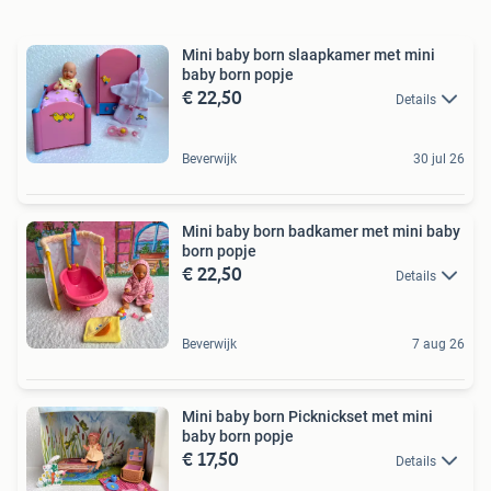
Mini baby born slaapkamer met mini
baby born popje
€ 22,50
Details
Beverwijk
30 jul 26
Mini baby born badkamer met mini baby
born popje
€ 22,50
Details
Beverwijk
7 aug 26
Mini baby born Picknickset met mini
baby born popje
€ 17,50
Details