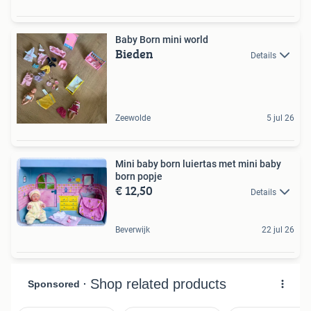
Baby Born mini world
Bieden
Details
Zeewolde
5 jul 26
Mini baby born luiertas met mini baby
born popje
€ 12,50
Details
Beverwijk
22 jul 26