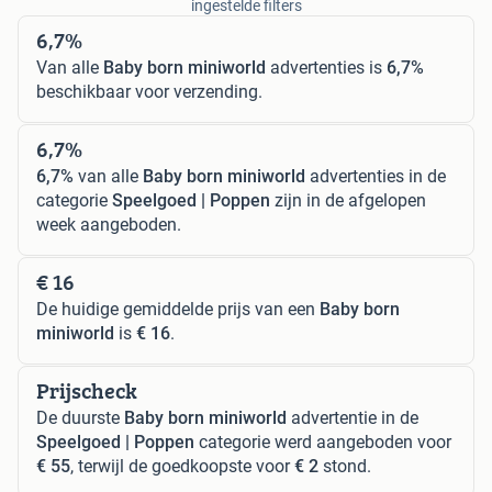
ingestelde filters
6,7%
Van alle
Baby born miniworld
advertenties is
6,7%
beschikbaar voor verzending.
6,7%
6,7%
van alle
Baby born miniworld
advertenties in de
categorie
Speelgoed | Poppen
zijn in de afgelopen
week aangeboden.
€ 16
De huidige gemiddelde prijs van een
Baby born
miniworld
is
€ 16
.
Prijscheck
De duurste
Baby born miniworld
advertentie in de
Speelgoed | Poppen
categorie werd aangeboden voor
€ 55
, terwijl de goedkoopste voor
€ 2
stond.