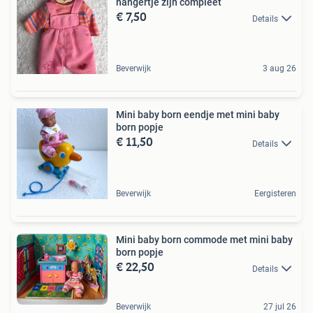
hangertje zijn compleet
€ 7,50
Details
Beverwijk
3 aug 26
Mini baby born eendje met mini baby
born popje
€ 11,50
Details
Beverwijk
Eergisteren
Mini baby born commode met mini baby
born popje
€ 22,50
Details
Beverwijk
27 jul 26