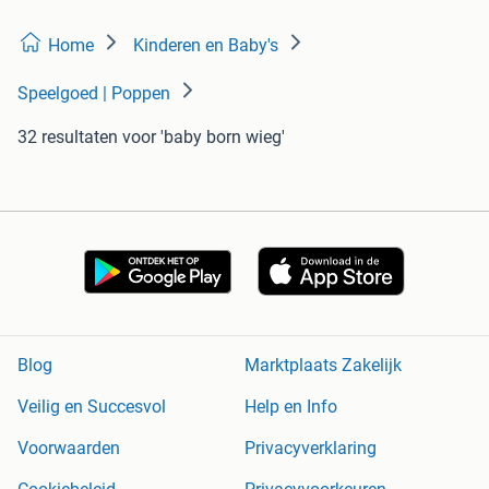
Home
Kinderen en Baby's
Speelgoed | Poppen
32 resultaten
voor 'baby born wieg'
Blog
Marktplaats Zakelijk
Veilig en Succesvol
Help en Info
Voorwaarden
Privacyverklaring