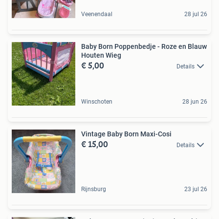
Veenendaal
28 jul 26
Baby Born Poppenbedje - Roze en Blauw
Houten Wieg
€ 5,00
Details
Winschoten
28 jun 26
Vintage Baby Born Maxi-Cosi
€ 15,00
Details
Rijnsburg
23 jul 26