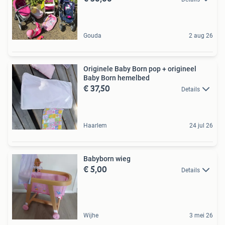
Gouda
2 aug 26
Originele Baby Born pop + origineel
Baby Born hemelbed
€ 37,50
Details
Haarlem
24 jul 26
Babyborn wieg
€ 5,00
Details
Wijhe
3 mei 26