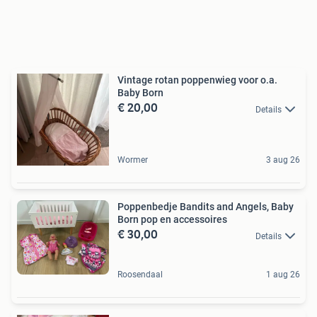
Vintage rotan poppenwieg voor o.a.
Baby Born
€ 20,00
Details
Wormer
3 aug 26
Poppenbedje Bandits and Angels, Baby
Born pop en accessoires
€ 30,00
Details
Roosendaal
1 aug 26