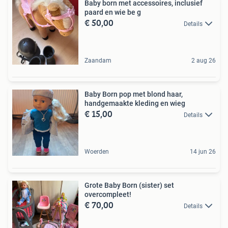
Baby born met accessoires, inclusief
paard en wie be g
€ 50,00
Details
Zaandam
2 aug 26
Baby Born pop met blond haar,
handgemaakte kleding en wieg
€ 15,00
Details
Woerden
14 jun 26
Grote Baby Born (sister) set
overcompleet!
€ 70,00
Details