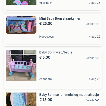
Vlissingen
3 aug 26
Mini Baby Born slaapkamer
€ 25,00
Details
Hoogeveen
4 aug 26
Baby Born wieg/bedje
€ 5,00
Details
Zaandam
5 aug 26
Baby Born schommelwieg met matrasje
€ 15,00
Details