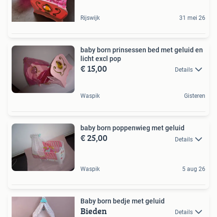
Rijswijk
31 mei 26
baby born prinsessen bed met geluid en
licht excl pop
€ 15,00
Details
Waspik
Gisteren
baby born poppenwieg met geluid
€ 25,00
Details
Waspik
5 aug 26
Baby born bedje met geluid
Bieden
Details