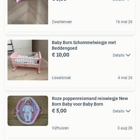
Zwartemeer
16 mei 26
Baby Born Schommelwiegje met
Beddengoed
€ 10,00
Details
Lisserbroek
4 mei 26
Roze poppenreismand reiswiegje New
Born Baby voor Baby Born
€ 5,00
Details
Vijfhuizen
3 aug 26