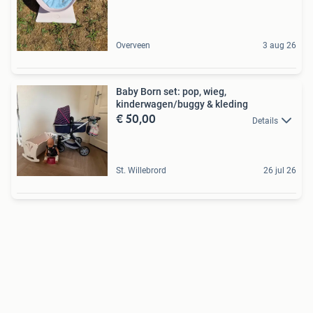
Overveen
3 aug 26
Baby Born set: pop, wieg,
kinderwagen/buggy & kleding
€ 50,00
Details
St. Willebrord
26 jul 26