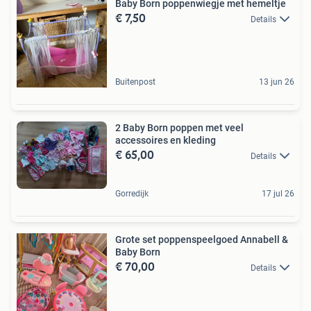
Baby Born poppenwiegje met hemeltje
€ 7,50
Details
Buitenpost
13 jun 26
2 Baby Born poppen met veel
accessoires en kleding
€ 65,00
Details
Gorredijk
17 jul 26
Grote set poppenspeelgoed Annabell &
Baby Born
€ 70,00
Details