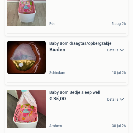
Ede
5 aug 26
Baby Born draagtas/opbergzakje
Bieden
Details
Schiedam
18 jul 26
Baby Born Bedje sleep well
€ 35,00
Details
Arnhem
30 jul 26