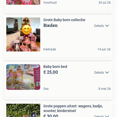
Voorhout
26 jul 26
Grote Baby born collectie
Bieden
Details
Kerkrade
14 jun 26
Baby born bed
€ 25,00
Details
Oss
8 mei 26
Grote poppen uitzet: wagens, badje,
scooter, kinderstoel
€ 30,00
Details