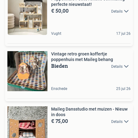
perfecte nieuwstaat!
€ 50,00
Details
Vught
17 jul 26
Vintage retro groen koffertje
poppenhuis met Maileg behang
Bieden
Details
Enschede
25 jul 26
Maileg Dansstudio met muizen - Nieuw
in doos
€ 75,00
Details