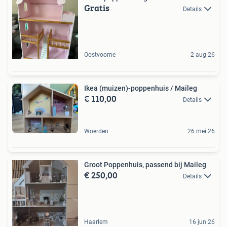
Gratis
Details
Oostvoorne
2 aug 26
Ikea (muizen)-poppenhuis / Maileg
€ 110,00
Details
Woerden
26 mei 26
Groot Poppenhuis, passend bij Maileg
€ 250,00
Details
Haarlem
16 jun 26