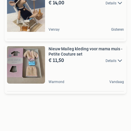
€ 14,00
Details
Venray
Gisteren
Nieuw Maileg kleding voor mama muis -
Petite Couture set
€ 11,50
Details
Warmond
Vandaag