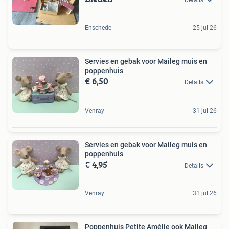
Enschede
25 jul 26
Servies en gebak voor Maileg muis en
poppenhuis
€ 6,50
Details
Venray
31 jul 26
Servies en gebak voor Maileg muis en
poppenhuis
€ 4,95
Details
Venray
31 jul 26
Poppenhuis Petite Amélie ook Maileg