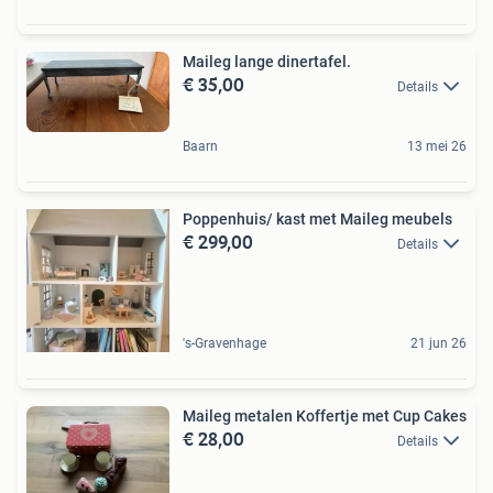
Maileg lange dinertafel.
€ 35,00
Details
Baarn
13 mei 26
Poppenhuis/ kast met Maileg meubels
€ 299,00
Details
's-Gravenhage
21 jun 26
Maileg metalen Koffertje met Cup Cakes
€ 28,00
Details