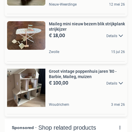
Nieuw-Weerdinge
12 mei 26
Maileg mini nieuw bezem blik strijkplank
strijkijzer
€ 18,00
Details
Zwolle
15 jul 26
Groot vintage poppenhuis jaren '80 -
Barbie, Maileg, muizen
€ 100,00
Details
Woudrichem
3 mei 26