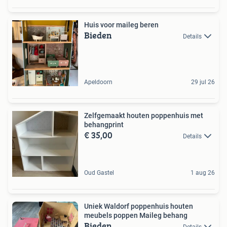
Huis voor maileg beren
Bieden
Details
Apeldoorn
29 jul 26
Zelfgemaakt houten poppenhuis met
behangprint
€ 35,00
Details
Oud Gastel
1 aug 26
Uniek Waldorf poppenhuis houten
meubels poppen Maileg behang
Bieden
Details