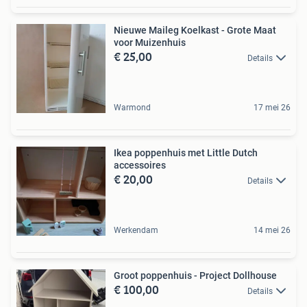
Nieuwe Maileg Koelkast - Grote Maat
voor Muizenhuis
€ 25,00
Details
Warmond
17 mei 26
Ikea poppenhuis met Little Dutch
accessoires
€ 20,00
Details
Werkendam
14 mei 26
Groot poppenhuis - Project Dollhouse
€ 100,00
Details