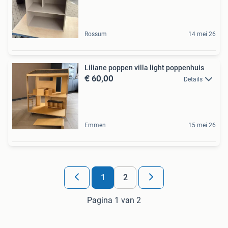
Rossum
14 mei 26
Liliane poppen villa light poppenhuis
€ 60,00
Details
Emmen
15 mei 26
1
2
Pagina 1 van 2