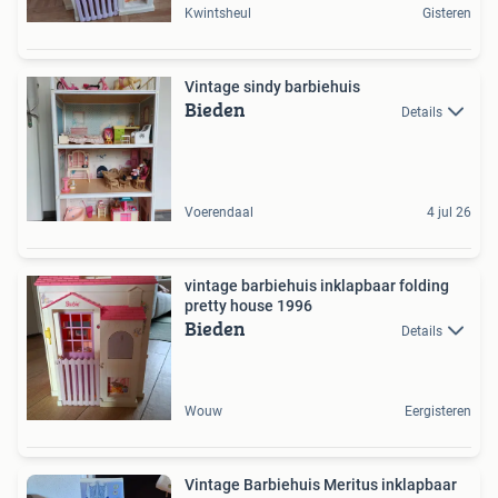
Kwintsheul
Gisteren
Vintage sindy barbiehuis
Bieden
Details
Voerendaal
4 jul 26
vintage barbiehuis inklapbaar folding
pretty house 1996
Bieden
Details
Wouw
Eergisteren
Vintage Barbiehuis Meritus inklapbaar