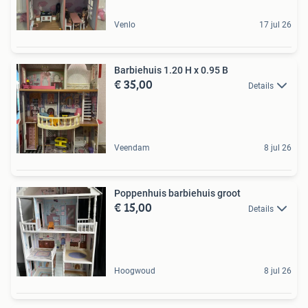
Venlo
17 jul 26
Barbiehuis 1.20 H x 0.95 B
€ 35,00
Details
Veendam
8 jul 26
Poppenhuis barbiehuis groot
€ 15,00
Details
Hoogwoud
8 jul 26