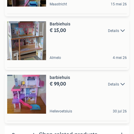
Maastricht
15 mei 26
Barbiehuis
€ 15,00
Details
Almelo
4 mei 26
barbiehuis
€ 99,00
Details
Hellevoetsluis
30 jul 26