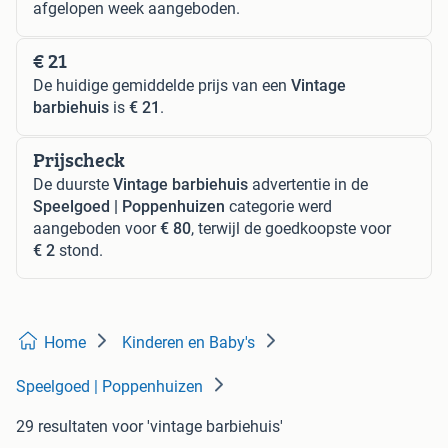
afgelopen week aangeboden.
€ 21
De huidige gemiddelde prijs van een
Vintage
barbiehuis
is
€ 21
.
Prijscheck
De duurste
Vintage barbiehuis
advertentie in de
Speelgoed | Poppenhuizen
categorie werd
aangeboden voor
€ 80
, terwijl de goedkoopste voor
€ 2
stond.
Home
Kinderen en Baby's
Speelgoed | Poppenhuizen
29 resultaten
voor 'vintage barbiehuis'