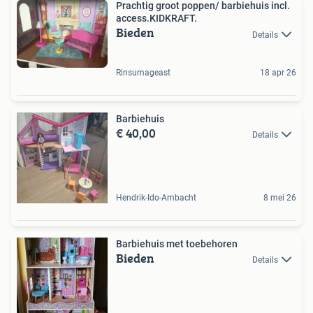
Prachtig groot poppen/ barbiehuis incl.
access.KIDKRAFT.
Bieden
Details
Rinsumageast
18 apr 26
Barbiehuis
€ 40,00
Details
Hendrik-Ido-Ambacht
8 mei 26
Barbiehuis met toebehoren
Bieden
Details