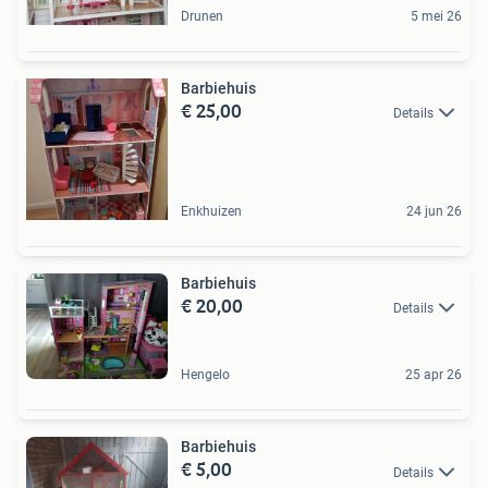
Drunen
5 mei 26
Barbiehuis
€ 25,00
Details
Enkhuizen
24 jun 26
Barbiehuis
€ 20,00
Details
Hengelo
25 apr 26
Barbiehuis
€ 5,00
Details