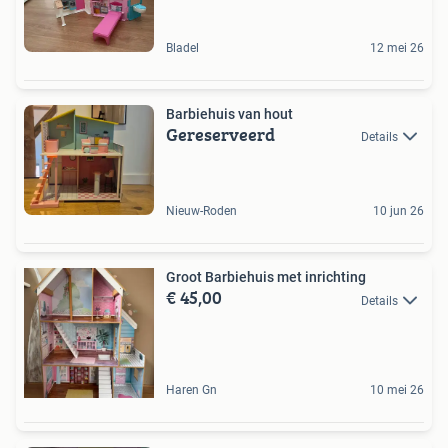
Bladel
12 mei 26
Barbiehuis van hout
Gereserveerd
Details
Nieuw-Roden
10 jun 26
Groot Barbiehuis met inrichting
€ 45,00
Details
Haren Gn
10 mei 26