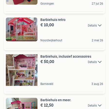
Groningen
27 jul 26
Barbiehuis retro
€ 10,00
Details
Noordwijkerhout
2 mei 26
Barbiehuis, inclusief accessoires
€ 50,00
Details
Barneveld
3 aug 26
Barbiehuis en meer.
€ 12,50
Details