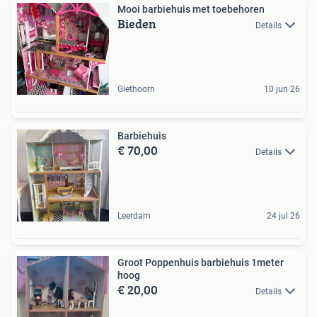
Mooi barbiehuis met toebehoren
Bieden
Details
Giethoorn
10 jun 26
Barbiehuis
€ 70,00
Details
Leerdam
24 jul 26
Groot Poppenhuis barbiehuis 1meter
hoog
€ 20,00
Details