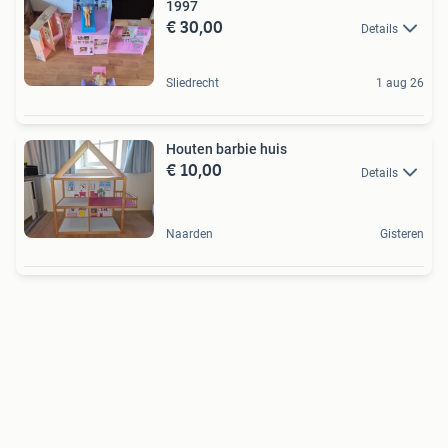
1997
€ 30,00
Details
Sliedrecht
1 aug 26
Houten barbie huis
€ 10,00
Details
Naarden
Gisteren