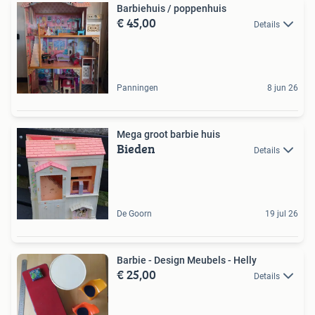
Barbiehuis / poppenhuis
€ 45,00
Details
Panningen
8 jun 26
Mega groot barbie huis
Bieden
Details
De Goorn
19 jul 26
Barbie - Design Meubels - Helly
€ 25,00
Details