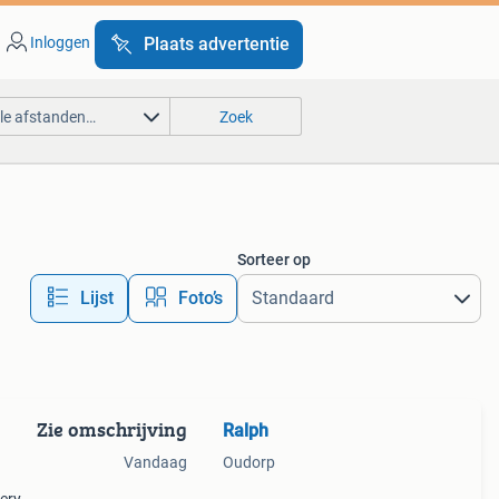
Inloggen
Plaats advertentie
lle afstanden…
Zoek
Sorteer op
Lijst
Foto’s
Zie omschrijving
Ralph
Vandaag
Oudorp