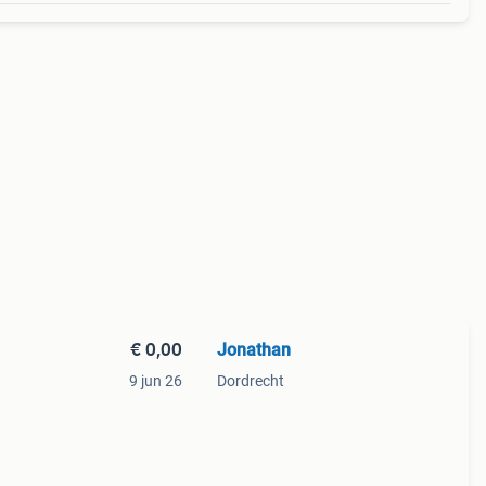
€ 0,00
Jonathan
9 jun 26
Dordrecht