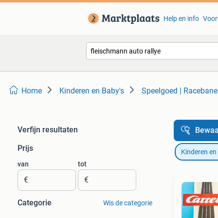
Help en info
Voor
Home
Kinderen en Baby's
Speelgoed | Raceban
Verfijn resultaten
Bewaa
Prijs
Kinderen en
van
tot
€
€
Categorie
Wis de categorie