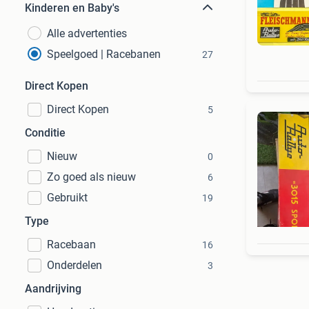
Kinderen en Baby's
Alle advertenties
Speelgoed | Racebanen
27
Direct Kopen
Direct Kopen
5
Conditie
Nieuw
0
Zo goed als nieuw
6
Gebruikt
19
Type
Racebaan
16
Onderdelen
3
Aandrijving