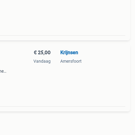
€ 25,00
Krijnsen
Vandaag
Amersfoort
ne
de