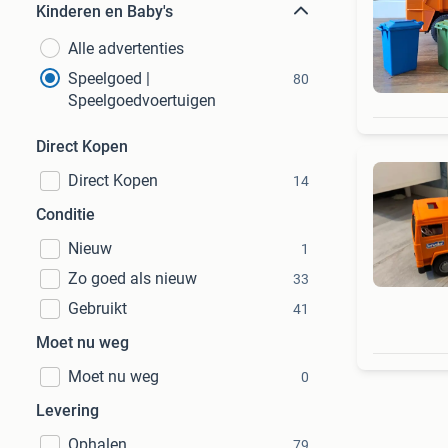
Kinderen en Baby's
Alle advertenties
Speelgoed |
80
Speelgoedvoertuigen
Direct Kopen
Direct Kopen
14
Conditie
Nieuw
1
Zo goed als nieuw
33
Gebruikt
41
Moet nu weg
Moet nu weg
0
Levering
Ophalen
79