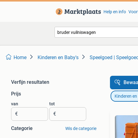
Help en info
Voor
Home
Kinderen en Baby's
Speelgoed | Speelgoe
Verfijn resultaten
Bewaa
Prijs
Kinderen en
van
tot
€
€
Categorie
Wis de categorie