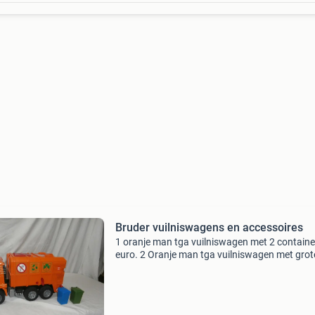
Bruder vuilniswagens en accessoires
1 oranje man tga vuilniswagen met 2 containe
euro. 2 Oranje man tga vuilniswagen met grot
container 32 euro. 3 Groen/witte man tga
vuilniswagen met 2 containers 32 euro. 4
Oranje/witte man tga v