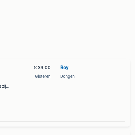
€ 33,00
Roy
Gisteren
Dongen
 zijn