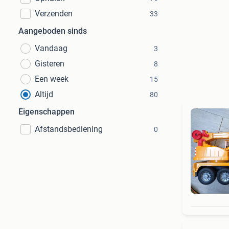
Verzenden
33
Aangeboden sinds
Vandaag
3
Gisteren
8
Een week
15
Altijd
80
Eigenschappen
Afstandsbediening
0