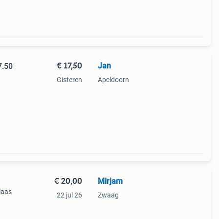
€ 17,50
Jan
7.50
Gisteren
Apeldoorn
€ 20,00
Mirjam
laas
22 jul 26
Zwaag