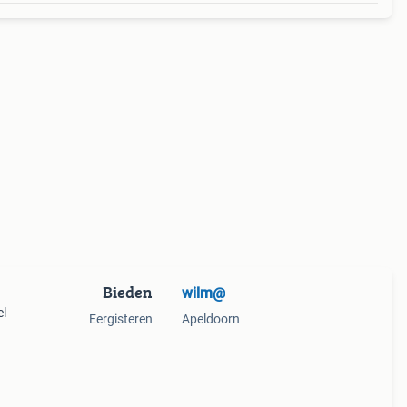
Bieden
wilm@
el
Eergisteren
Apeldoorn