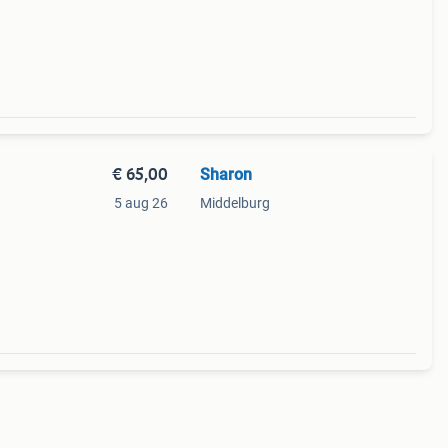
n
€ 65,00
Sharon
5 aug 26
Middelburg