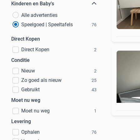
Kinderen en Baby's
Alle advertenties
Speelgoed | Speeltafels
76
Direct Kopen
Direct Kopen
2
Conditie
Nieuw
2
Zo goed als nieuw
25
Gebruikt
43
Moet nu weg
Moet nu weg
1
Levering
Ophalen
76