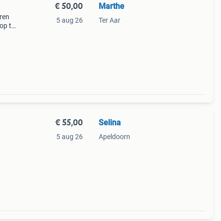
€ 50,00
Marthe
eren
5 aug 26
Ter Aar
 op te
19 cm
€ 55,00
Selina
5 aug 26
Apeldoorn