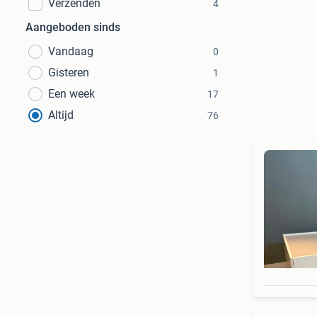
Verzenden
4
Aangeboden sinds
Vandaag
0
Gisteren
1
Een week
17
Altijd
76