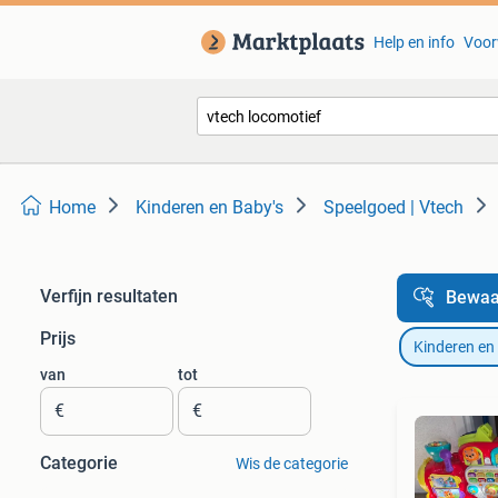
Help en info
Voor
Home
Kinderen en Baby's
Speelgoed | Vtech
Verfijn resultaten
Bewaa
Prijs
Kinderen en
van
tot
€
€
Categorie
Wis de categorie