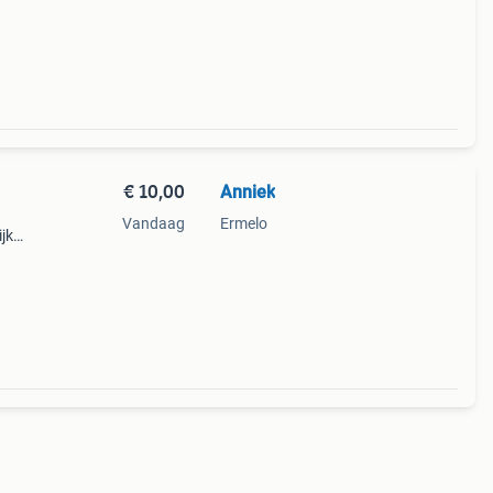
€ 10,00
Anniek
Vandaag
Ermelo
jk