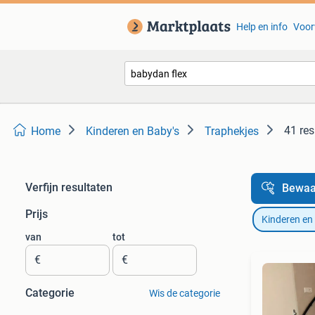
Help en info
Voor
41 res
Home
Kinderen en Baby's
Traphekjes
Verfijn resultaten
Bewaa
Prijs
Kinderen en
van
tot
€
€
Categorie
Wis de categorie