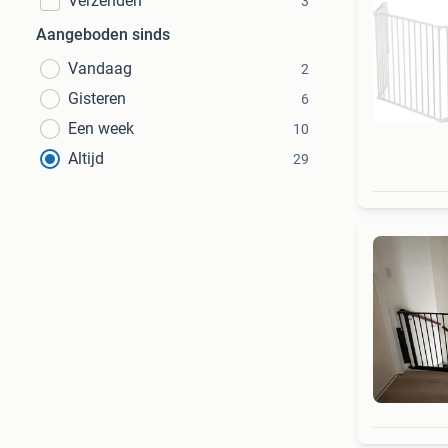
Verzenden
3
Aangeboden sinds
Vandaag
2
Gisteren
6
Een week
10
Altijd
29