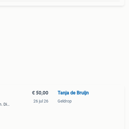
€ 50,00
Tanja de Bruijn
26 jul 26
Geldrop
. Dit
e
alen