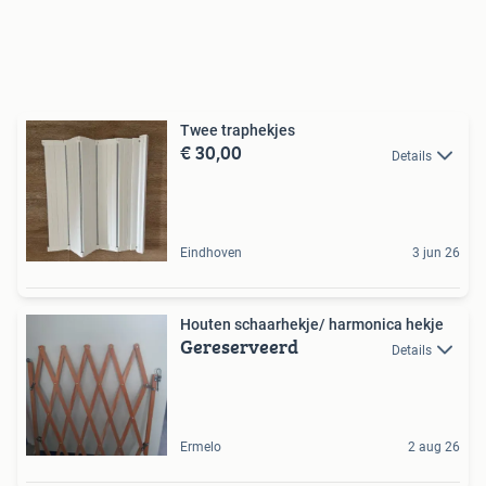
Twee traphekjes
€ 30,00
Details
Eindhoven
3 jun 26
Houten schaarhekje/ harmonica hekje
Gereserveerd
Details
Ermelo
2 aug 26