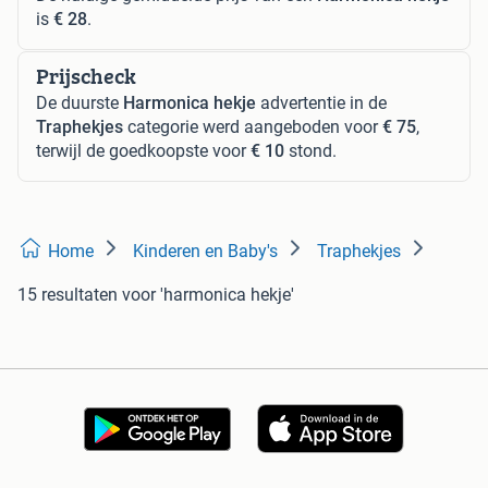
is
€ 28
.
Prijscheck
De duurste
Harmonica hekje
advertentie in de
Traphekjes
categorie werd aangeboden voor
€ 75
,
terwijl de goedkoopste voor
€ 10
stond.
Home
Kinderen en Baby's
Traphekjes
15 resultaten
voor 'harmonica hekje'