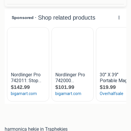
harmonica hekje in Traphekjes