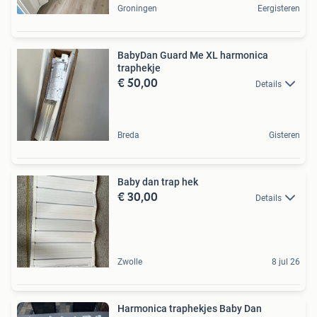
Groningen
Eergisteren
BabyDan Guard Me XL harmonica
traphekje
€ 50,00
Details
Breda
Gisteren
Baby dan trap hek
€ 30,00
Details
Zwolle
8 jul 26
Harmonica traphekjes Baby Dan