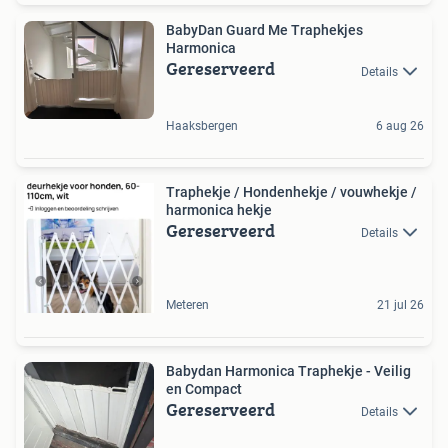
BabyDan Guard Me Traphekjes
Harmonica
Gereserveerd
Details
Haaksbergen
6 aug 26
Traphekje / Hondenhekje / vouwhekje /
harmonica hekje
Gereserveerd
Details
Meteren
21 jul 26
Babydan Harmonica Traphekje - Veilig
en Compact
Gereserveerd
Details