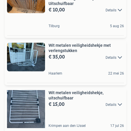
Uitschuifbaar
€ 10,00
Details
Tilburg
5 aug 26
Wit metalen veiligheidshekje met
verlengstukken
€ 35,00
Details
Haarlem
22 mei 26
Wit metalen veiligheidshekje,
uitschuifbaar
€ 15,00
Details
Krimpen aan den IJssel
17 jul 26