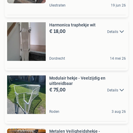
Ulestraten
19 jun 26
Harmonica traphekje wit
€ 18,00
Details
Dordrecht
14 mei 26
Modulair hekje - Veelzijdig en
uitbreidbaar
€ 75,00
Details
Roden
3 aug 26
Metalen Veiligheidshekje -