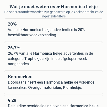
Wat je moet weten over Harmonica hekje
De onderstaande waarden zijn gebaseerd op je zoekopdracht en de
ingestelde filters
20%
Van alle
Harmonica hekje
advertenties is
20%
beschikbaar voor verzending.
26,7%
26,7%
van alle
Harmonica hekje
advertenties in de
categorie
Traphekjes
zijn in de afgelopen week
aangeboden.
Kenmerken
Doorgaans heeft een
Harmonica hekje
de volgende
kenmerken:
Overige materialen, Klemhekje.
€ 28
De huidige gemiddelde prijs van een
Harmonica hekje