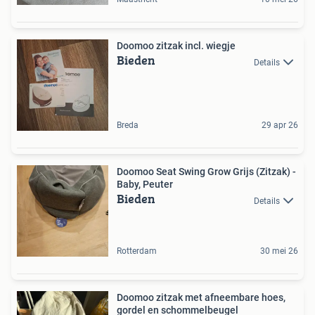
Doomoo zitzak incl. wiegje
Bieden
Details
Breda
29 apr 26
Doomoo Seat Swing Grow Grijs (Zitzak) -
Baby, Peuter
Bieden
Details
Rotterdam
30 mei 26
Doomoo zitzak met afneembare hoes,
gordel en schommelbeugel