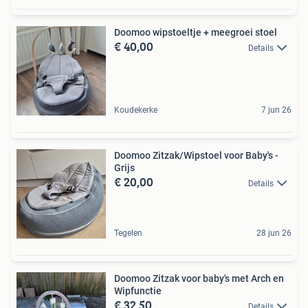
Doomoo wipstoeltje + meegroei stoel
€ 40,00
Details
Koudekerke
7 jun 26
Doomoo Zitzak/Wipstoel voor Baby's -
Grijs
€ 20,00
Details
Tegelen
28 jun 26
Doomoo Zitzak voor baby's met Arch en
Wipfunctie
€ 32,50
Details