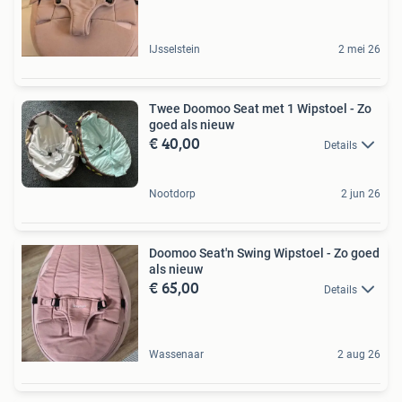
IJsselstein
2 mei 26
Twee Doomoo Seat met 1 Wipstoel - Zo
goed als nieuw
€ 40,00
Details
Nootdorp
2 jun 26
Doomoo Seat'n Swing Wipstoel - Zo goed
als nieuw
€ 65,00
Details
Wassenaar
2 aug 26