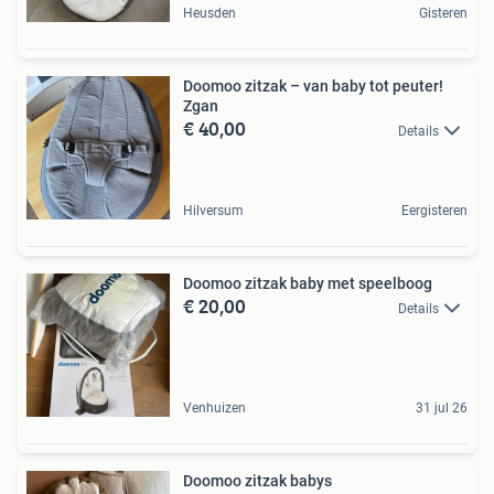
Heusden
Gisteren
Doomoo zitzak – van baby tot peuter!
Zgan
€ 40,00
Details
Hilversum
Eergisteren
Doomoo zitzak baby met speelboog
€ 20,00
Details
Venhuizen
31 jul 26
Doomoo zitzak babys