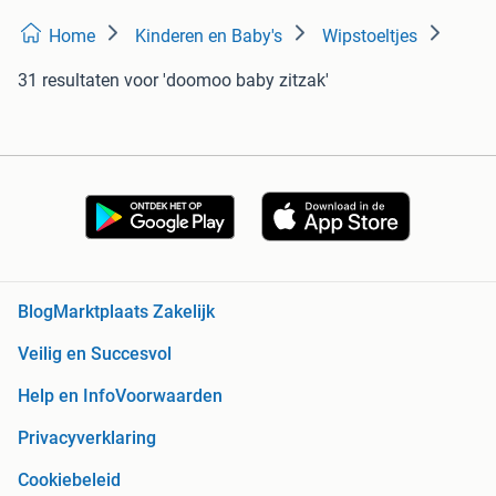
Home
Kinderen en Baby's
Wipstoeltjes
31 resultaten
voor 'doomoo baby zitzak'
Blog
Marktplaats Zakelijk
Veilig en Succesvol
Help en Info
Voorwaarden
Privacyverklaring
Cookiebeleid