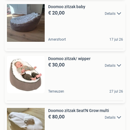
Doomoo zitzak baby
€ 20,00
Details
Amersfoort
17 jul 26
Doomoo zitzak/ wipper
€ 30,00
Details
Terneuzen
27 jul 26
Doomoo zitzak Seat'N Grow multi
€ 80,00
Details