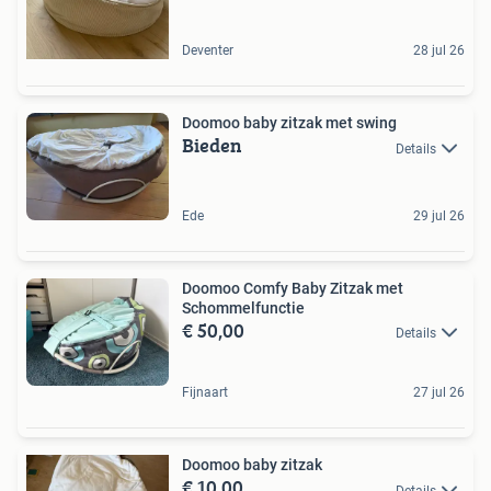
Deventer
28 jul 26
Doomoo baby zitzak met swing
Bieden
Details
Ede
29 jul 26
Doomoo Comfy Baby Zitzak met
Schommelfunctie
€ 50,00
Details
Fijnaart
27 jul 26
Doomoo baby zitzak
€ 10,00
Details