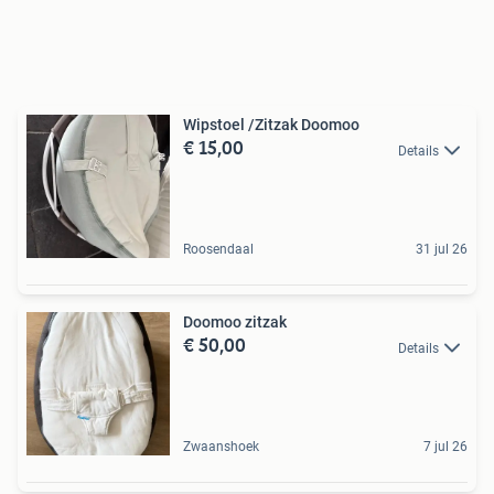
Wipstoel /Zitzak Doomoo
€ 15,00
Details
Roosendaal
31 jul 26
Doomoo zitzak
€ 50,00
Details
Zwaanshoek
7 jul 26