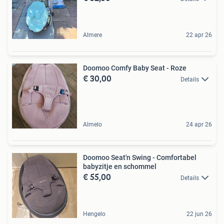
Almere
22 apr 26
Doomoo Comfy Baby Seat - Roze
€ 30,00
Details
Almelo
24 apr 26
Doomoo Seat'n Swing - Comfortabel
babyzitje en schommel
€ 55,00
Details
Hengelo
22 jun 26