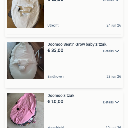
Utrecht
24 jun 26
Doomoo Seat'n Grow baby zitzak.
€ 35,00
Details
Eindhoven
23 jun 26
Doomoo zitzak
€ 10,00
Details
Maastricht
10 mei 26