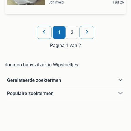
Schinveld
1 jul 26
1
2
Pagina 1 van 2
doomoo baby zitzak in Wipstoeltjes
Gerelateerde zoektermen
Populaire zoektermen