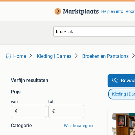
Help en info
Voor
Home
Kleding | Dames
Broeken en Pantalons
Verfijn resultaten
Bewaa
Prijs
Kleding | D
van
tot
€
€
Categorie
Wis de categorie