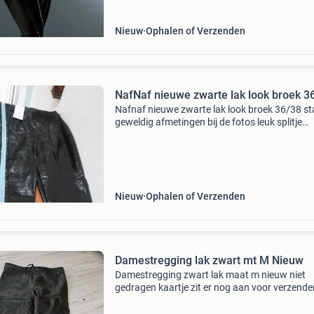
Nieuw
Ophalen of Verzenden
NafNaf nieuwe zwarte lak look broek 3
Nafnaf nieuwe zwarte lak look broek 36/38 st
geweldig afmetingen bij de fotos leuk splitje
onderaan been
Nieuw
Ophalen of Verzenden
Damestregging lak zwart mt M Nieuw
Damestregging zwart lak maat m nieuw niet
gedragen kaartje zit er nog aan voor verzende
kosten koper