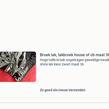
Broek lak, lakbroek house of cb maat 3
Hoge taille broek ongedragen geweldige kwalit
shine lak kleur zwart maat 36
Zo goed als nieuw
Verzenden