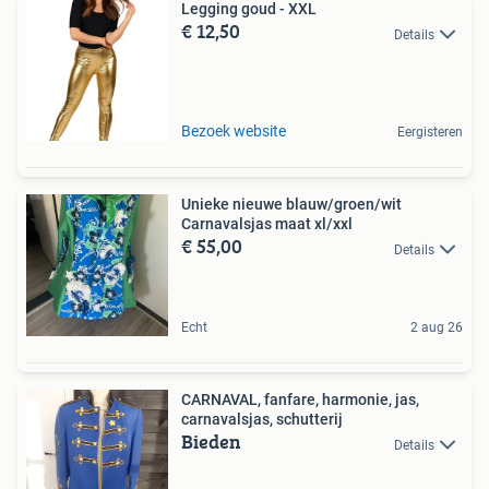
Legging goud - XXL
€ 12,50
Details
Bezoek website
Eergisteren
Unieke nieuwe blauw/groen/wit
Carnavalsjas maat xl/xxl
€ 55,00
Details
Echt
2 aug 26
CARNAVAL, fanfare, harmonie, jas,
carnavalsjas, schutterij
Bieden
Details