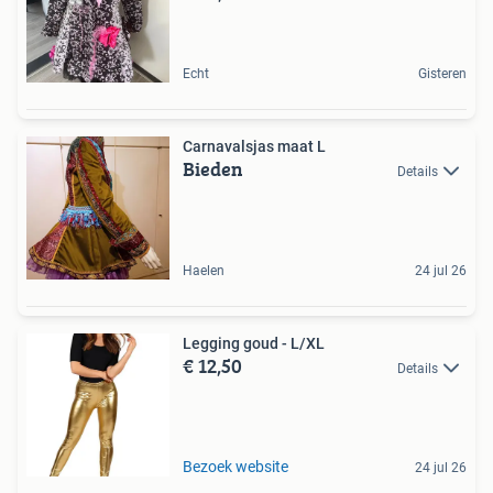
Echt
Gisteren
Carnavalsjas maat L
Bieden
Details
Haelen
24 jul 26
Legging goud - L/XL
€ 12,50
Details
Bezoek website
24 jul 26