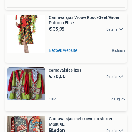
Carnavalsjas Vrouw Rood/Geel/Groen
Patroon Elise
€ 35,95
Details
Bezoek website
Gisteren
carnavalsjas izgs
€ 70,00
Details
Oirlo
2 aug 26
Carnavalsjas met clown en sterren -
Maat XL
Bieden
Details