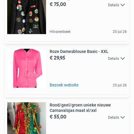
€ 75,00
Details
Hilvarenbeek
25 jul 26
Roze Damesblouse Basic - XXL
€ 29,95
Details
Bezoek website
25 jul 26
Rood/geel/groen unieke nieuwe
Carnavalsjas maat xl/xxl
€ 55,00
Details