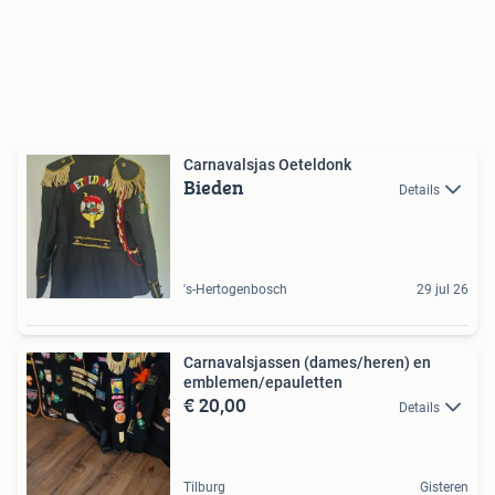
Carnavalsjas Oeteldonk
Bieden
Details
's-Hertogenbosch
29 jul 26
Carnavalsjassen (dames/heren) en
emblemen/epauletten
€ 20,00
Details
Tilburg
Gisteren