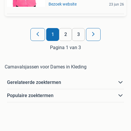
Bezoek website
23 jun 26
1
2
3
Pagina 1 van 3
Carnavalsjassen voor Dames in Kleding
Gerelateerde zoektermen
Populaire zoektermen