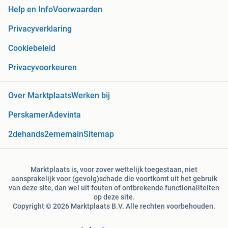
Help en Info
Voorwaarden
Privacyverklaring
Cookiebeleid
Privacyvoorkeuren
Over Marktplaats
Werken bij
Perskamer
Adevinta
2dehands
2ememain
Sitemap
Marktplaats is, voor zover wettelijk toegestaan, niet
aansprakelijk voor (gevolg)schade die voortkomt uit het gebruik
van deze site, dan wel uit fouten of ontbrekende functionaliteiten
op deze site.
Copyright © 2026 Marktplaats B.V. Alle rechten voorbehouden.