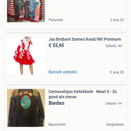
Pijnacker
3 aug 26
Jas Brabant Dames Rood/Wit Premium
€ 55,95
Details
Bezoek website
3 aug 26
Carnavalsjas Oeteldonk - Maat S - Zo
goed als nieuw
Bieden
Details
Beusichem
Eergisteren