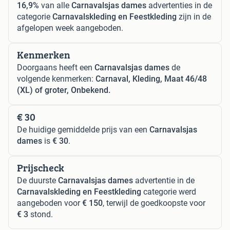
16,9%
van alle
Carnavalsjas dames
advertenties in de
categorie
Carnavalskleding en Feestkleding
zijn in de
afgelopen week aangeboden.
Kenmerken
Doorgaans heeft een
Carnavalsjas dames
de
volgende kenmerken:
Carnaval, Kleding, Maat 46/48
(XL) of groter, Onbekend.
€ 30
De huidige gemiddelde prijs van een
Carnavalsjas
dames
is
€ 30
.
Prijscheck
De duurste
Carnavalsjas dames
advertentie in de
Carnavalskleding en Feestkleding
categorie werd
aangeboden voor
€ 150
, terwijl de goedkoopste voor
€ 3
stond.