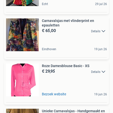
Echt
29 jul 26
Carnavalsjas met vlinderprint en
epauletten
€ 65,00
Details
Eindhoven
19 jun 26
Roze Damesblouse Basic - XS
€ 29,95
Details
Bezoek website
19 jun 26
Unieke Carnavalsjas - Handgemaakt en