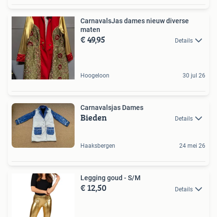
CarnavalsJas dames nieuw diverse
maten
€ 49,95
Details
Hoogeloon
30 jul 26
Carnavalsjas Dames
Bieden
Details
Haaksbergen
24 mei 26
Legging goud - S/M
€ 12,50
Details