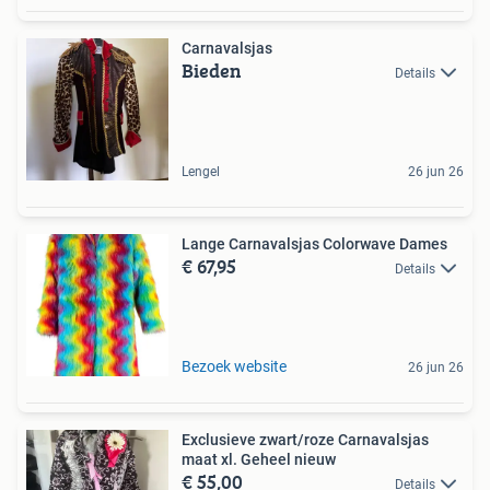
Carnavalsjas
Bieden
Details
Lengel
26 jun 26
Lange Carnavalsjas Colorwave Dames
€ 67,95
Details
Bezoek website
26 jun 26
Exclusieve zwart/roze Carnavalsjas
maat xl. Geheel nieuw
€ 55,00
Details