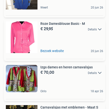
Weert
20 jun 26
Roze Damesblouse Basic - M
€ 29,95
Details
Bezoek website
20 jun 26
Izgs dames en heren carnavalsjas
€ 70,00
Details
Oirlo
18 apr 26
Carnavalsjas met emblemen - Maat S