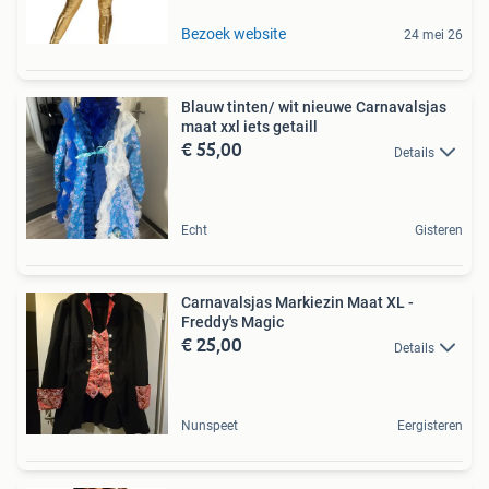
Bezoek website
24 mei 26
Blauw tinten/ wit nieuwe Carnavalsjas
maat xxl iets getaill
€ 55,00
Details
Echt
Gisteren
Carnavalsjas Markiezin Maat XL -
Freddy's Magic
€ 25,00
Details
Nunspeet
Eergisteren