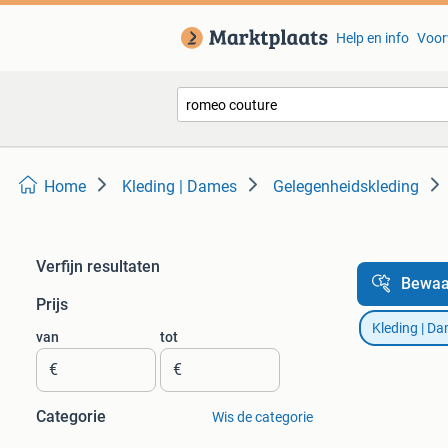
Help en info
Voor
Home
Kleding | Dames
Gelegenheidskleding
Verfijn resultaten
Bewaa
Prijs
Kleding | D
van
tot
€
€
Categorie
Wis de categorie