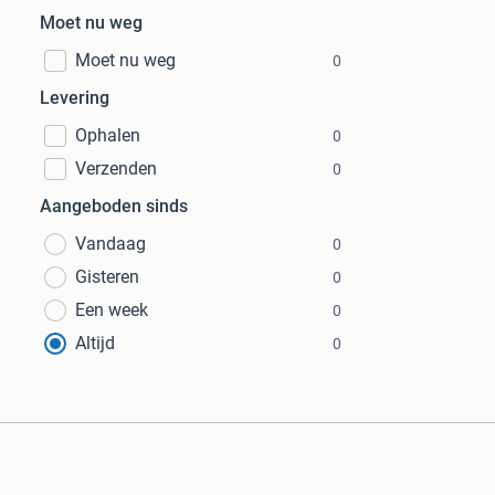
Moet nu weg
Moet nu weg
0
Levering
Ophalen
0
Verzenden
0
Aangeboden sinds
Vandaag
0
Gisteren
0
Een week
0
Altijd
0