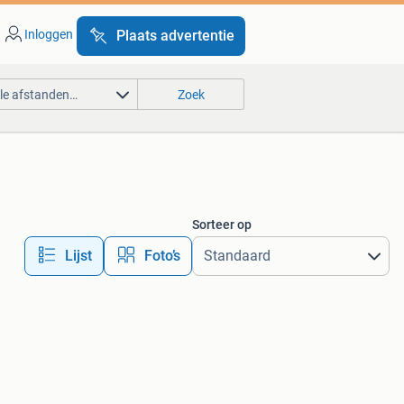
Inloggen
Plaats advertentie
lle afstanden…
Zoek
Sorteer op
Lijst
Foto’s