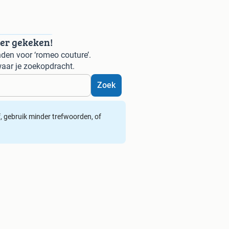
der gekeken!
den voor ‘romeo couture’.
aar je zoekopdracht.
Zoek
ef, gebruik minder trefwoorden, of