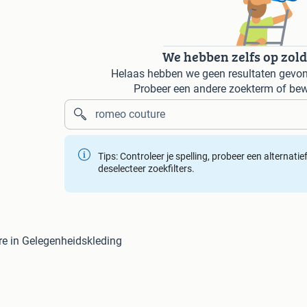
We hebben zelfs op zol
Helaas hebben we geen resultaten gevon
Probeer een andere zoekterm of bew
Tips: Controleer je spelling, probeer een alternati
deselecteer zoekfilters.
e in Gelegenheidskleding