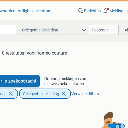
waarden
Veiligheidscentrum
Berichten
Meldingen
Gelegenheidskleding
A
0 resultaten
voor 'romeo couture'
Ontvang meldingen van
r je zoekopdracht
nieuwe zoekresultaten
ames
Gelegenheidskleding
Verwijder filters