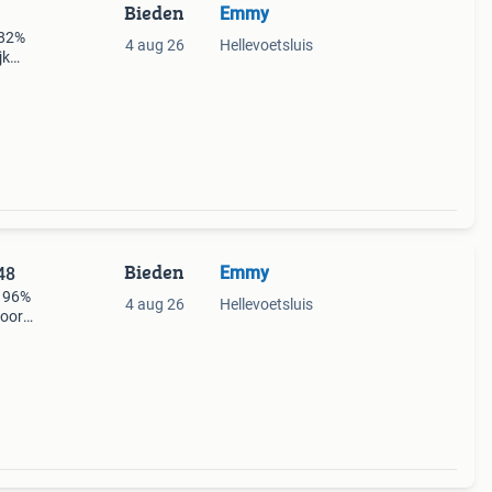
Bieden
Emmy
 82%
4 aug 26
Hellevoetsluis
jk
Bieden
Emmy
48
m 96%
4 aug 26
Hellevoetsluis
voor