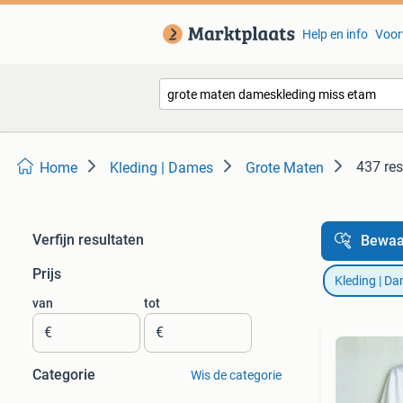
Help en info
Voor
437 res
Home
Kleding | Dames
Grote Maten
Verfijn resultaten
Bewaa
Prijs
Kleding | D
van
tot
€
€
Categorie
Wis de categorie