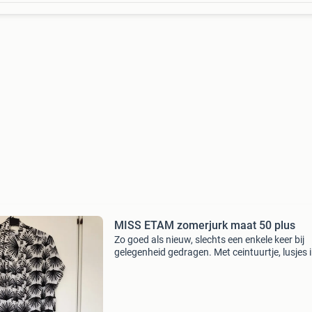
MISS ETAM zomerjurk maat 50 plus
Zo goed als nieuw, slechts een enkele keer bij
gelegenheid gedragen. Met ceintuurtje, lusjes 
taille viscose verzendkosten voor koper