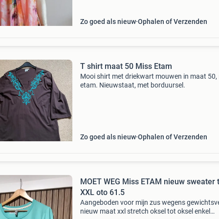
Zo goed als nieuw
Ophalen of Verzenden
T shirt maat 50 Miss Etam
Mooi shirt met driekwart mouwen in maat 50,
etam. Nieuwstaat, met borduursel.
Zo goed als nieuw
Ophalen of Verzenden
MOET WEG Miss ETAM nieuw sweater t
XXL oto 61.5
Aangeboden voor mijn zus wegens gewichtsve
nieuw maat xxl stretch oksel tot oksel enkel