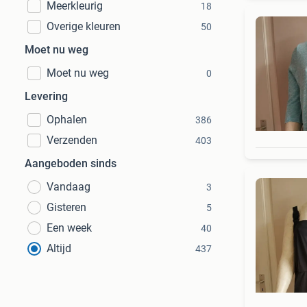
Meerkleurig
18
Overige kleuren
50
Moet nu weg
Moet nu weg
0
Levering
Ophalen
386
Verzenden
403
Aangeboden sinds
Vandaag
3
Gisteren
5
Een week
40
Altijd
437