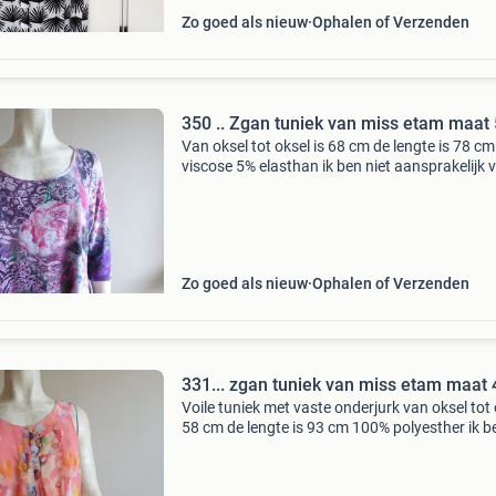
Zo goed als nieuw
Ophalen of Verzenden
350 .. Zgan tuniek van miss etam maat
Van oksel tot oksel is 68 cm de lengte is 78 c
viscose 5% elasthan ik ben niet aansprakelijk 
zoekgeraakte pakjes
Zo goed als nieuw
Ophalen of Verzenden
331... zgan tuniek van miss etam maat 
Voile tuniek met vaste onderjurk van oksel tot 
58 cm de lengte is 93 cm 100% polyesther ik b
niet aansprakelijk voor zoekgeraakte pakjes