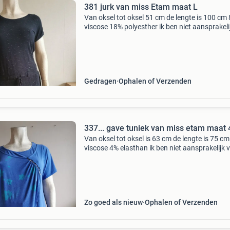
381 jurk van miss Etam maat L
Van oksel tot oksel 51 cm de lengte is 100 cm
viscose 18% polyesther ik ben niet aansprakeli
voor zoekgeraakte pakjes
Gedragen
Ophalen of Verzenden
337... gave tuniek van miss etam maat 
Van oksel tot oksel is 63 cm de lengte is 75 c
viscose 4% elasthan ik ben niet aansprakelijk 
zoekgeraakte pakjes
Zo goed als nieuw
Ophalen of Verzenden