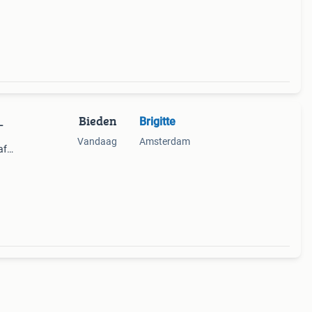
en
Bieden
Brigitte
L
Vandaag
Amsterdam
af