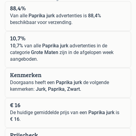
88,4%
Van alle
Paprika jurk
advertenties is
88,4%
beschikbaar voor verzending.
10,7%
10,7%
van alle
Paprika jurk
advertenties in de
categorie
Grote Maten
zijn in de afgelopen week
aangeboden.
Kenmerken
Doorgaans heeft een
Paprika jurk
de volgende
kenmerken:
Jurk, Paprika, Zwart.
€ 16
De huidige gemiddelde prijs van een
Paprika jurk
is
€ 16
.
Prijscheck