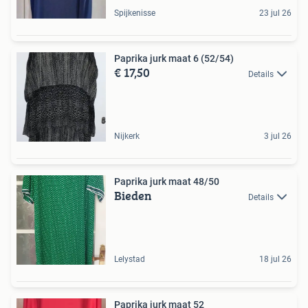
Spijkenisse
23 jul 26
Paprika jurk maat 6 (52/54)
€ 17,50
Details
Nijkerk
3 jul 26
Paprika jurk maat 48/50
Bieden
Details
Lelystad
18 jul 26
Paprika jurk maat 52