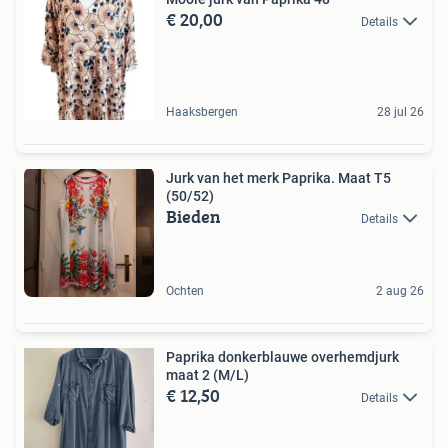
€ 20,00
Details
Haaksbergen
28 jul 26
Jurk van het merk Paprika. Maat T5
(50/52)
Bieden
Details
Ochten
2 aug 26
Paprika donkerblauwe overhemdjurk
maat 2 (M/L)
€ 12,50
Details