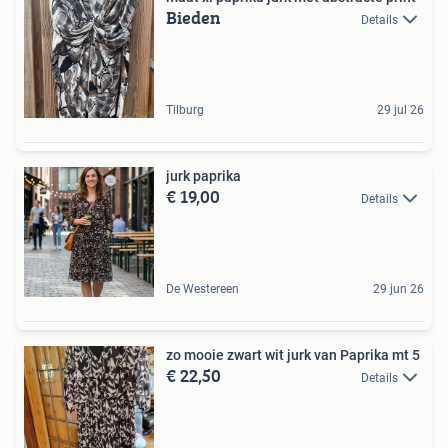
Bieden
Details
Tilburg
29 jul 26
jurk paprika
€ 19,00
Details
De Westereen
29 jun 26
zo mooie zwart wit jurk van Paprika mt 5
€ 22,50
Details