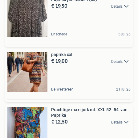
€ 19,50
Details
Enschede
5 jul 26
paprika xxl
€ 19,00
Details
De Westereen
21 jul 26
Prachtige maxi jurk mt. XXL 52 -54 van
Paprika
€ 12,50
Details