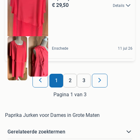
€ 29,50
Details
Enschede
11 jul 26
1
2
3
Pagina 1 van 3
Paprika Jurken voor Dames in Grote Maten
Gerelateerde zoektermen