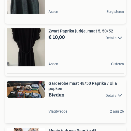
Assen
Eergisteren
Zwart Paprika jurkje, maat 5, 50/52
€ 10,00
Details
Assen
Gisteren
Garderobe maat 48/50 Paprika / Ulla
popken
Bieden
Details
Vlagtwedde
2 aug 26
Mooie jurk van Paprika 48