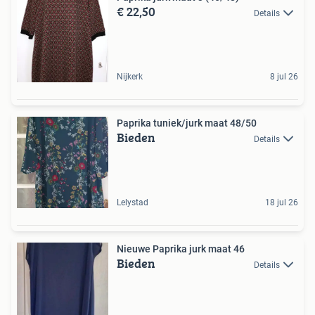
€ 22,50
Details
Nijkerk
8 jul 26
Paprika tuniek/jurk maat 48/50
Bieden
Details
Lelystad
18 jul 26
Nieuwe Paprika jurk maat 46
Bieden
Details