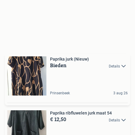
Paprika jurk (Nieuw)
Bieden
Details
Prinsenbeek
3 aug 26
Paprika ribfluwelen jurk maat 54
€ 12,50
Details