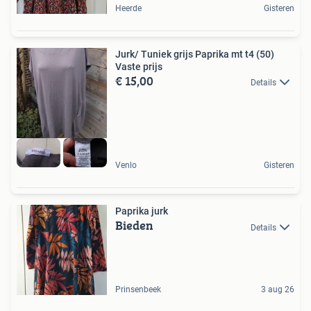
Heerde
Gisteren
Jurk/ Tuniek grijs Paprika mt t4 (50)
Vaste prijs
€ 15,00
Details
Venlo
Gisteren
Paprika jurk
Bieden
Details
Prinsenbeek
3 aug 26