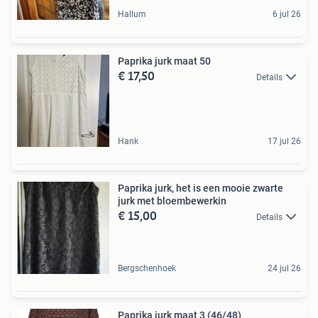
Hallum
6 jul 26
Paprika jurk maat 50
€ 17,50
Details
Hank
17 jul 26
Paprika jurk, het is een mooie zwarte
jurk met bloembewerkin
€ 15,00
Details
Bergschenhoek
24 jul 26
Paprika jurk maat 3 (46/48)