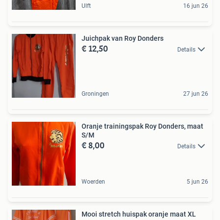
Ulft
16 jun 26
Juichpak van Roy Donders
€ 12,50
Details
Groningen
27 jun 26
Oranje trainingspak Roy Donders, maat
S/M
€ 8,00
Details
Woerden
5 jun 26
Mooi stretch huispak oranje maat XL