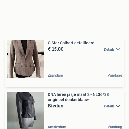
G Star Colbert getailleerd
€ 15,00
Details
Zaandam
Vandaag
DNA leren jasje maat 2 - NL36/38
origineel donkerblauw
Bieden
Details
Amsterdam
Vandaag