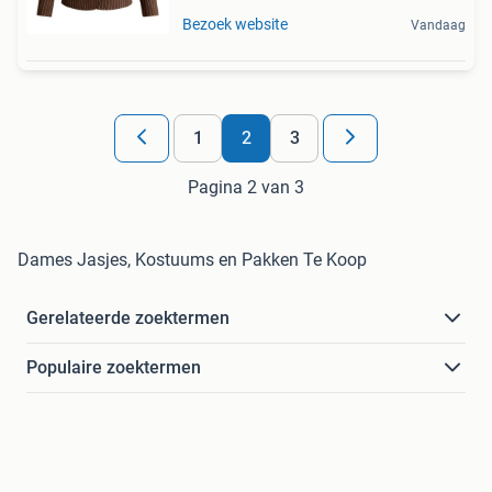
Bezoek website
Vandaag
1
2
3
Pagina 2 van 3
Dames Jasjes, Kostuums en Pakken Te Koop
Gerelateerde zoektermen
Populaire zoektermen