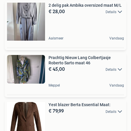
2 delig pak Ambika oversized maat M/L
€ 28,00
Details
Aalsmeer
Vandaag
Prachtig Nieuw Lang Colbertjasje
Roberto Sarto maat 46
€ 45,00
Details
Meppel
Vandaag
Yest blazer Berta Essential Maat:
€ 79,99
Details