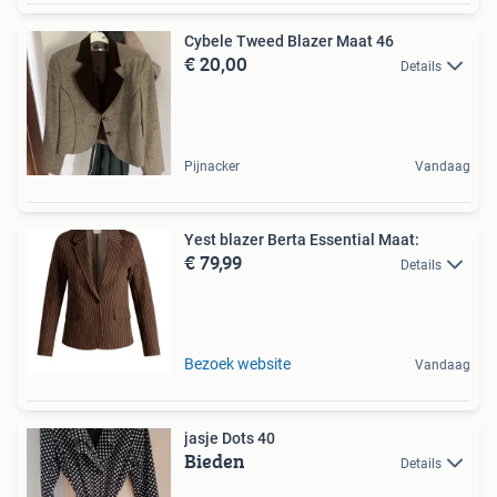
Cybele Tweed Blazer Maat 46
€ 20,00
Details
Pijnacker
Vandaag
Yest blazer Berta Essential Maat:
€ 79,99
Details
Bezoek website
Vandaag
jasje Dots 40
Bieden
Details