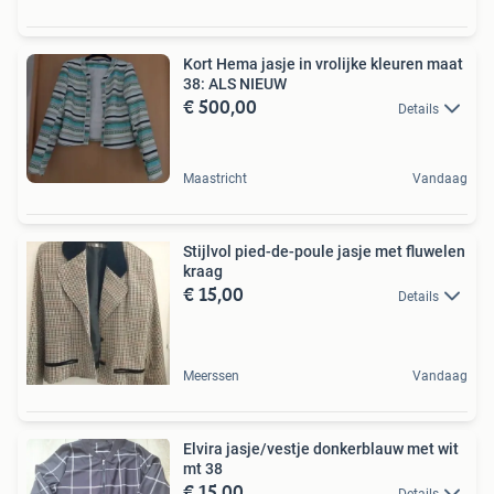
Kort Hema jasje in vrolijke kleuren maat
38: ALS NIEUW
€ 500,00
Details
Maastricht
Vandaag
Stijlvol pied-de-poule jasje met fluwelen
kraag
€ 15,00
Details
Meerssen
Vandaag
Elvira jasje/vestje donkerblauw met wit
mt 38
€ 15,00
Details