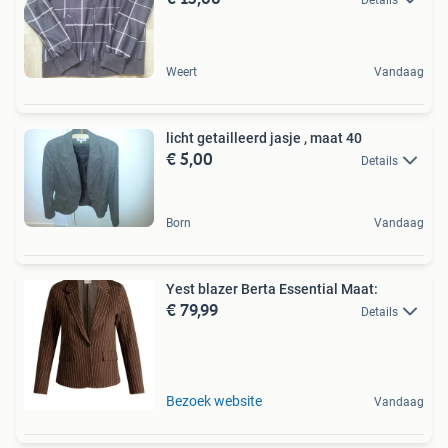
Weert
Vandaag
licht getailleerd jasje , maat 40
€ 5,00
Details
Born
Vandaag
Yest blazer Berta Essential Maat:
€ 79,99
Details
Bezoek website
Vandaag