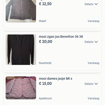
€ 12,50
Details
Weert
Vandaag
mooi zgan jas Benetton 36 38
€ 20,00
Details
Naaldwijk
Vandaag
mooi dames jasje Mt s
€ 15,00
Details
Apeldoorn
Vandaag