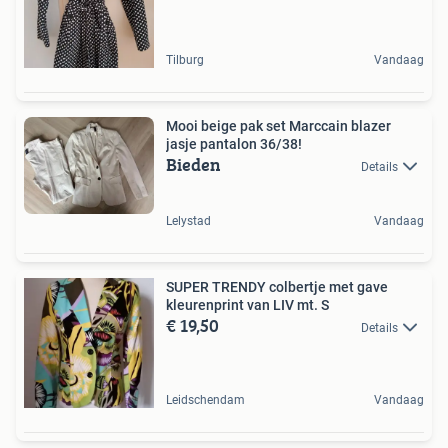
Tilburg
Vandaag
Mooi beige pak set Marccain blazer
jasje pantalon 36/38!
Bieden
Details
Lelystad
Vandaag
SUPER TRENDY colbertje met gave
kleurenprint van LIV mt. S
€ 19,50
Details
Leidschendam
Vandaag