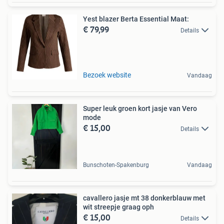
Yest blazer Berta Essential Maat:
€ 79,99
Details
Bezoek website
Vandaag
Super leuk groen kort jasje van Vero
mode
€ 15,00
Details
Bunschoten-Spakenburg
Vandaag
cavallero jasje mt 38 donkerblauw met
wit streepje graag oph
€ 15,00
Details