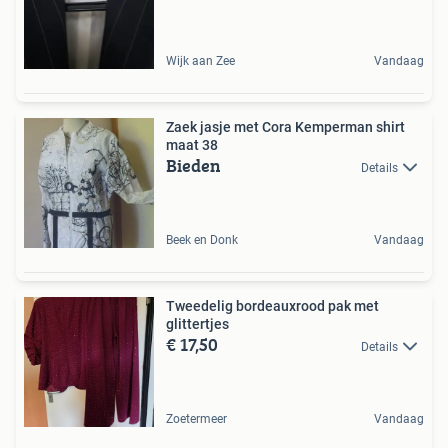
Wijk aan Zee
Vandaag
Zaek jasje met Cora Kemperman shirt
maat 38
Bieden
Details
Beek en Donk
Vandaag
Tweedelig bordeauxrood pak met
glittertjes
€ 17,50
Details
Zoetermeer
Vandaag