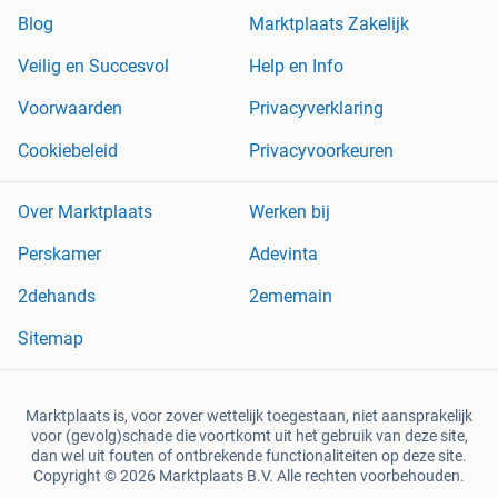
Blog
Marktplaats Zakelijk
Veilig en Succesvol
Help en Info
Voorwaarden
Privacyverklaring
Cookiebeleid
Privacyvoorkeuren
Over Marktplaats
Werken bij
Perskamer
Adevinta
2dehands
2ememain
Sitemap
Marktplaats is, voor zover wettelijk toegestaan, niet aansprakelijk
voor (gevolg)schade die voortkomt uit het gebruik van deze site,
dan wel uit fouten of ontbrekende functionaliteiten op deze site.
Copyright © 2026 Marktplaats B.V. Alle rechten voorbehouden.