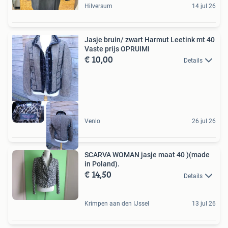
Hilversum
14 jul 26
Jasje bruin/ zwart Harmut Leetink mt 40
Vaste prijs OPRUIMI
€ 10,00
Details
Venlo
26 jul 26
SCARVA WOMAN jasje maat 40 )(made
in Poland).
€ 14,50
Details
Krimpen aan den IJssel
13 jul 26