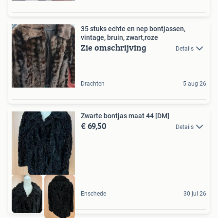
35 stuks echte en nep bontjassen,
vintage, bruin, zwart,roze
Zie omschrijving
Details
Drachten
5 aug 26
Zwarte bontjas maat 44 [DM]
€ 69,50
Details
Enschede
30 jul 26