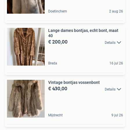
Doetinchem
2 aug 26
Lange dames bontjas, echt bont, maat
40
€ 200,00
Details
Breda
16 jul 26
Vintage bontjas vossenbont
€ 430,00
Details
Mijdrecht
9 jul 26