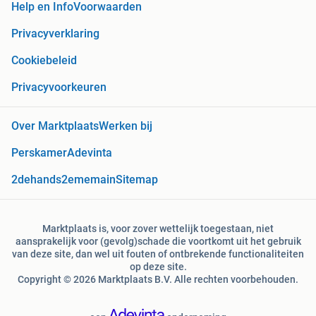
Help en Info
Voorwaarden
Privacyverklaring
Cookiebeleid
Privacyvoorkeuren
Over Marktplaats
Werken bij
Perskamer
Adevinta
2dehands
2ememain
Sitemap
Marktplaats is, voor zover wettelijk toegestaan, niet
aansprakelijk voor (gevolg)schade die voortkomt uit het gebruik
van deze site, dan wel uit fouten of ontbrekende functionaliteiten
op deze site.
Copyright © 2026 Marktplaats B.V. Alle rechten voorbehouden.