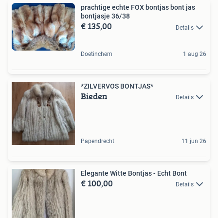
prachtige echte FOX bontjas bont jas
bontjasje 36/38
€ 135,00
Details
Doetinchem
1 aug 26
*ZILVERVOS BONTJAS*
Bieden
Details
Papendrecht
11 jun 26
Elegante Witte Bontjas - Echt Bont
€ 100,00
Details