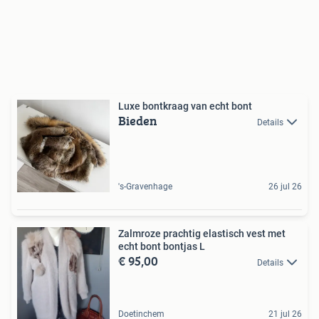
Luxe bontkraag van echt bont
Bieden
Details
's-Gravenhage
26 jul 26
Zalmroze prachtig elastisch vest met
echt bont bontjas L
€ 95,00
Details
Doetinchem
21 jul 26