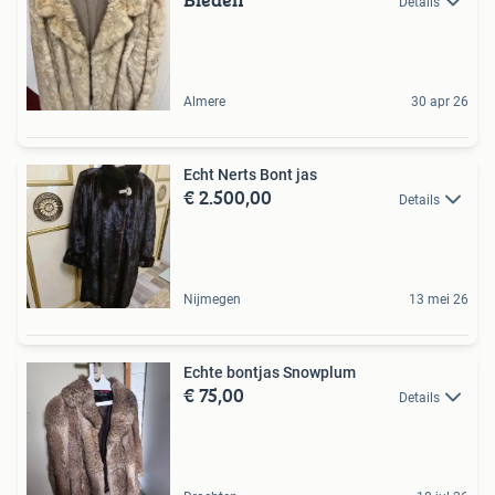
Details
Almere
30 apr 26
Echt Nerts Bont jas
€ 2.500,00
Details
Nijmegen
13 mei 26
Echte bontjas Snowplum
€ 75,00
Details