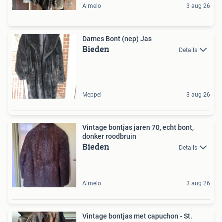
Almelo
3 aug 26
Dames Bont (nep) Jas
Bieden
Details
Meppel
3 aug 26
Vintage bontjas jaren 70, echt bont,
donker roodbruin
Bieden
Details
Almelo
3 aug 26
Vintage bontjas met capuchon - St.