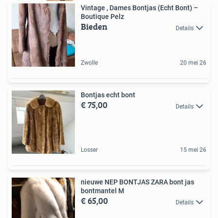
Vintage , Dames Bontjas (Echt Bont) –
Boutique Pelz
Bieden
Details
Zwolle
20 mei 26
Bontjas echt bont
€ 75,00
Details
Losser
15 mei 26
nieuwe NEP BONTJAS ZARA bont jas
bontmantel M
€ 65,00
Details