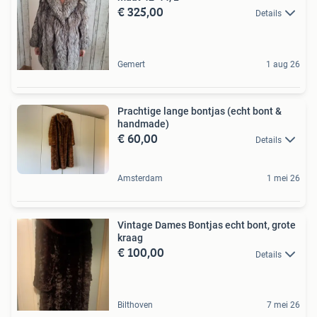
€ 325,00
Details
Gemert
1 aug 26
Prachtige lange bontjas (echt bont &
handmade)
€ 60,00
Details
Amsterdam
1 mei 26
Vintage Dames Bontjas echt bont, grote
kraag
€ 100,00
Details
Bilthoven
7 mei 26