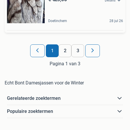
Details
Doetinchem
28 jul 26
1
2
3
Pagina 1 van 3
Echt Bont Damesjassen voor de Winter
Gerelateerde zoektermen
Populaire zoektermen