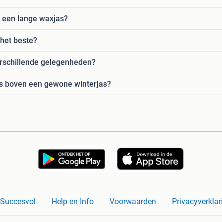
n een lange waxjas?
het beste?
erschillende gelegenheden?
as boven een gewone winterjas?
n Succesvol
Help en Info
Voorwaarden
Privacyverklar