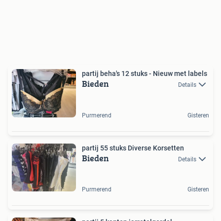
partij beha's 12 stuks - Nieuw met labels
Bieden
Details
Purmerend
Gisteren
partij 55 stuks Diverse Korsetten
Bieden
Details
Purmerend
Gisteren