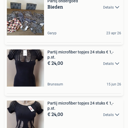
Partij ondergoed
Bieden
Details
Garyp
23 apr 26
Partij microfiber topjes 24 stuks € 1,-
p.st.
€ 24,00
Details
Brunssum
15 jun 26
Partij microfiber topjes 24 stuks € 1,-
p.st.
€ 24,00
Details