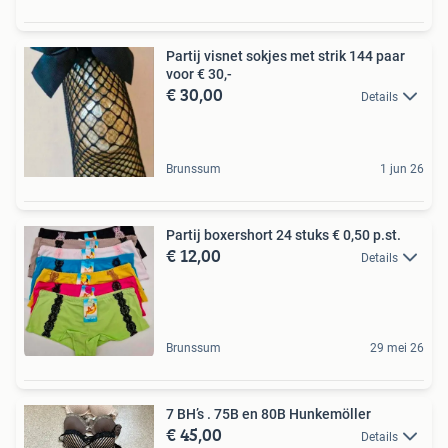
Partij visnet sokjes met strik 144 paar
voor € 30,-
€ 30,00
Details
Brunssum
1 jun 26
Partij boxershort 24 stuks € 0,50 p.st.
€ 12,00
Details
Brunssum
29 mei 26
7 BH’s . 75B en 80B Hunkemöller
€ 45,00
Details