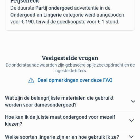
Prijscheck
De duurste
Partij ondergoed
advertentie in de
Ondergoed en Lingerie
categorie werd aangeboden
voor
€ 190
, terwijl de goedkoopste voor
€ 1
stond.
Veelgestelde vragen
De onderstaande waarden zijn gebaseerd op je zoekopdracht en de
ingestelde filters
Deel opmerkingen over deze FAQ
Wat zijn de belangrijkste materialen die gebruikt
worden voor damesondergoed?
Hoe kan ik de juiste maat ondergoed voor mezelf
kiezen?
Welke soorten lingerie zijn er en hoe gebruik ik ze?