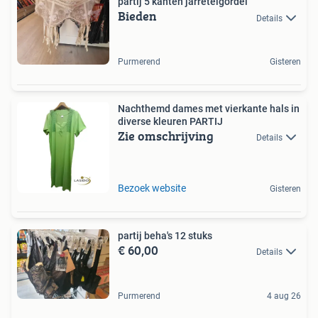
partij 5 kanten jarretelgordel
Bieden
Details
Purmerend
Gisteren
Nachthemd dames met vierkante hals in
diverse kleuren PARTIJ
Zie omschrijving
Details
Bezoek website
Gisteren
partij beha's 12 stuks
€ 60,00
Details
Purmerend
4 aug 26