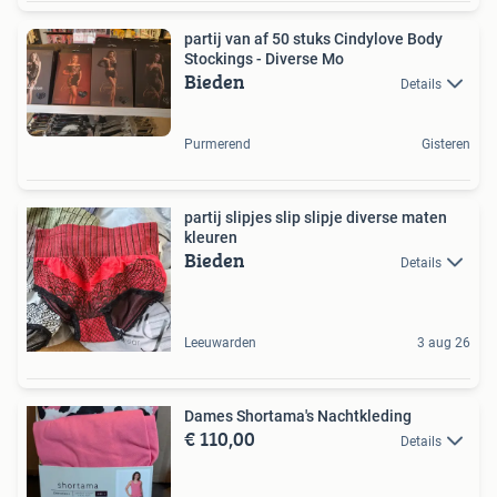
partij van af 50 stuks Cindylove Body
Stockings - Diverse Mo
Bieden
Details
Purmerend
Gisteren
partij slipjes slip slipje diverse maten
kleuren
Bieden
Details
Leeuwarden
3 aug 26
Dames Shortama's Nachtkleding
€ 110,00
Details