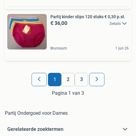
Partij kinder slips 120 stuks € 0,30 p.st.
€ 36,00
Details
Brunssum
1 jun 26
1
2
3
Pagina 1 van 3
Partij Ondergoed voor Dames
Gerelateerde zoektermen