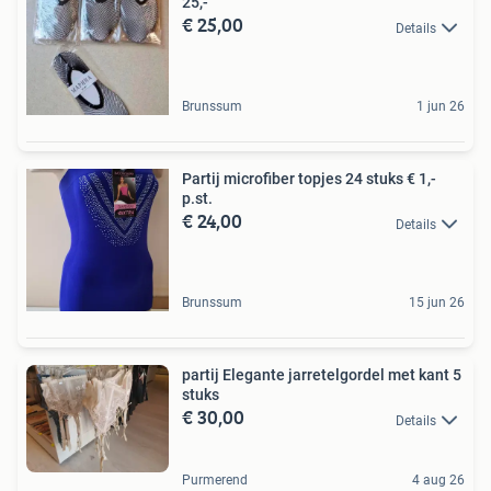
25,-
€ 25,00
Details
Brunssum
1 jun 26
Partij microfiber topjes 24 stuks € 1,-
p.st.
€ 24,00
Details
Brunssum
15 jun 26
partij Elegante jarretelgordel met kant 5
stuks
€ 30,00
Details
Purmerend
4 aug 26