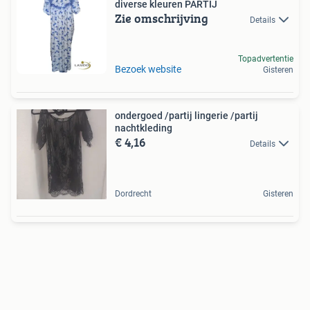
diverse kleuren PARTIJ
Zie omschrijving
Details
Topadvertentie
Bezoek website
Gisteren
ondergoed /partij lingerie /partij
nachtkleding
€ 4,16
Details
Dordrecht
Gisteren