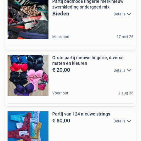
Partij badmode lingerie merk nieuw
zwemkleding ondergoed mix
Bieden
Details
Maasland
27 mei 26
Grote partij nieuwe lingerie, diverse
maten en kleuren
€ 20,00
Details
Voorhout
2 aug 26
Partij van 124 nieuwe strings
€ 80,00
Details