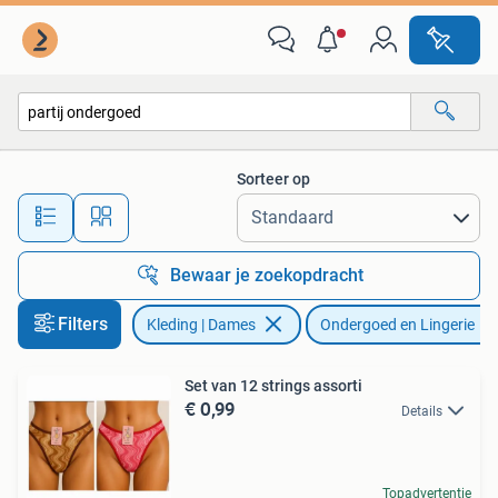
Ondergoed en Lingerie
Sorteer op
Alle afstanden…
Bewaar je zoekopdracht
Filters
Kleding | Dames
Ondergoed en Lingerie
Set van 12 strings assorti
€ 0,99
Details
Topadvertentie