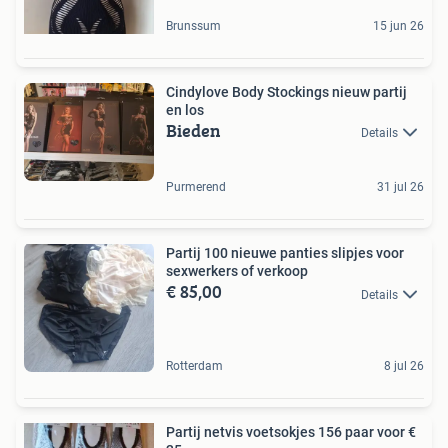
Brunssum
15 jun 26
Cindylove Body Stockings nieuw partij
en los
Bieden
Details
Purmerend
31 jul 26
Partij 100 nieuwe panties slipjes voor
sexwerkers of verkoop
€ 85,00
Details
Rotterdam
8 jul 26
Partij netvis voetsokjes 156 paar voor €