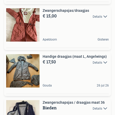
Zwangerschapsjas/draagjas
€ 15,00
Details
Apeldoorn
Gisteren
Handige draagjas (maat L, Angelwings)
€ 17,50
Details
Gouda
26 jul 26
Zwangerschapsjas / draagjas maat 36
Bieden
Details