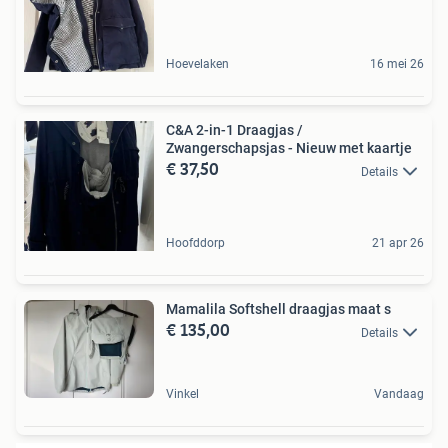
Hoevelaken
16 mei 26
C&A 2-in-1 Draagjas /
Zwangerschapsjas - Nieuw met kaartje
€ 37,50
Details
Hoofddorp
21 apr 26
Mamalila Softshell draagjas maat s
€ 135,00
Details
Vinkel
Vandaag