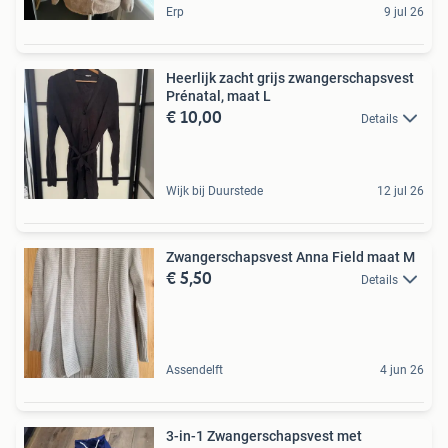
Erp
9 jul 26
Heerlijk zacht grijs zwangerschapsvest
Prénatal, maat L
€ 10,00
Details
Wijk bij Duurstede
12 jul 26
Zwangerschapsvest Anna Field maat M
€ 5,50
Details
Assendelft
4 jun 26
3-in-1 Zwangerschapsvest met