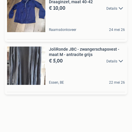
Draaginzet, maat 40-42
€ 10,00
Details
Raamsdonksveer
24 mei 26
JoliRonde JBC - zwangerschapsvest -
maat M - antracite grijs
€ 5,00
Details
Essen, BE
22 mei 26