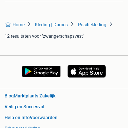
Home
Kleding | Dames
Positiekleding
12 resultaten
voor 'zwangerschapsvest'
Blog
Marktplaats Zakelijk
Veilig en Succesvol
Help en Info
Voorwaarden