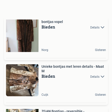
bontjas vopel
Bieden
Details
Norg
Gisteren
Unieke bontjas met leren details - Maat
M
Bieden
Details
Cuijk
Gisteren
ZGAN Bontjas - reversible -