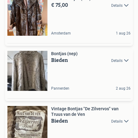
€ 75,00
Details
Amsterdam
1 aug 26
Bontjas (nep)
Bieden
Details
Pannerden
2 aug 26
Vintage Bontjas "De Zilvervos" van
Truus van de Ven
Bieden
Details