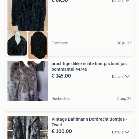
Details
Enschede
30 jul 26
prachtige dikke echte bontjas bont jas
bontmantel 44/46
€ 145,00
Details
Doetinchem
2 aug 26
Vintage Bahlmann Dordrecht Bontjas -
Zwart
€ 100,00
Details