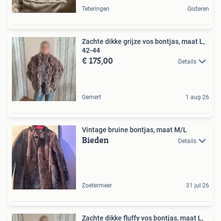
Teteringen
Gisteren
Zachte dikke grijze vos bontjas, maat L,
42-44
€ 175,00
Details
Gemert
1 aug 26
Vintage bruine bontjas, maat M/L
Bieden
Details
Zoetermeer
31 jul 26
Zachte dikke fluffy vos bontjas, maat L,