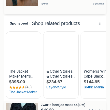
Grave
Gisteren
Zwarte bontjas maat 44 [DM]
€ 69,50