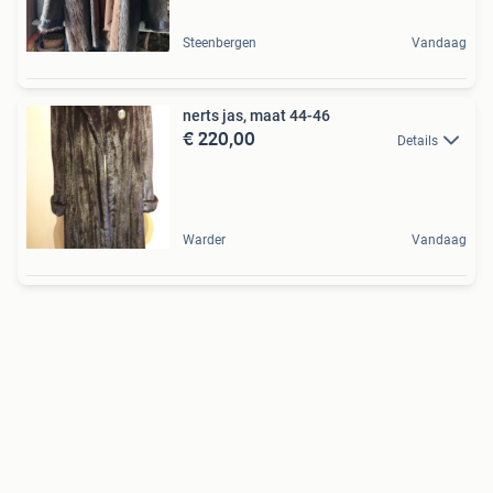
Steenbergen
Vandaag
nerts jas, maat 44-46
€ 220,00
Details
Warder
Vandaag