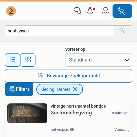
Kleding | Dames
Sorteer op
Alle afstanden…
Bewaar je zoekopdracht
Filters
Kleding | Dames
vintage nertsmantel bontjas
Zie omschrijving
Details
antwerpen, BE
Vandaag