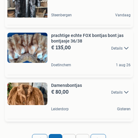
Steenbergen
Vandaag
prachtige echte FOX bontjas bont jas
bontjasje 36/38
€ 135,00
Details
Doetinchem
1 aug 26
Damensbontjas
€ 80,00
Details
Leiderdorp
Gisteren