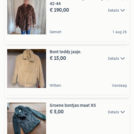
42-44
€ 190,00
Details
Gemert
1 aug 26
Bont teddy jasje.
€ 15,00
Details
Wittem
Vandaag
Groene bontjas maat XS
€ 5,00
Details