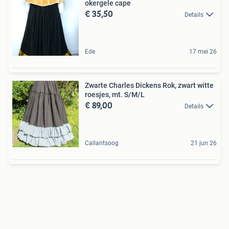
okergele cape
€ 35,50
Details
Ede
17 mei 26
Zwarte Charles Dickens Rok, zwart witte
roesjes, mt. S/M/L
€ 89,00
Details
Callantsoog
21 jun 26