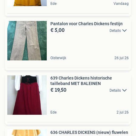
Ede
Vandaag
Pantalon voor Charles Dickens festijn
€ 5,00
Details
Oisterwijk
26 jul 26
639 Charles Dickens historische
tailleband MET BALEINEN
€ 19,50
Details
Ede
2 jul 26
636 CHARLES DICKENS (nieuw) fluwelen