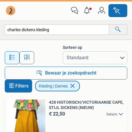
Kleding | Dames
Sorteer op
Alle afstanden…
Bewaar je zoekopdracht
Filters
Kleding | Dames
428 HISTORISCH/VICTORIAANSE CAPE,
STIJL DICKENS (NIEUW)
€ 22,50
Details