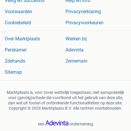
Veilig en Succesvol
Help en Info
Voorwaarden
Privacyverklaring
Cookiebeleid
Privacyvoorkeuren
Over Marktplaats
Werken bij
Perskamer
Adevinta
2dehands
2ememain
Sitemap
Marktplaats is, voor zover wettelijk toegestaan, niet aansprakelijk
voor (gevolg)schade die voortkomt uit het gebruik van deze site,
dan wel uit fouten of ontbrekende functionaliteiten op deze site.
Copyright © 2026 Marktplaats B.V. Alle rechten voorbehouden.
een
onderneming