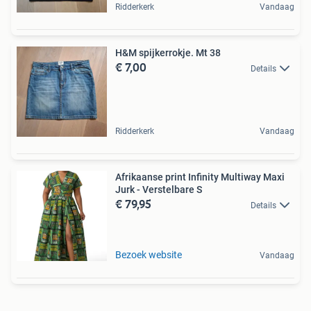
Ridderkerk
Vandaag
H&M spijkerrokje. Mt 38
€ 7,00
Details
Ridderkerk
Vandaag
Afrikaanse print Infinity Multiway Maxi
Jurk - Verstelbare S
€ 79,95
Details
Bezoek website
Vandaag