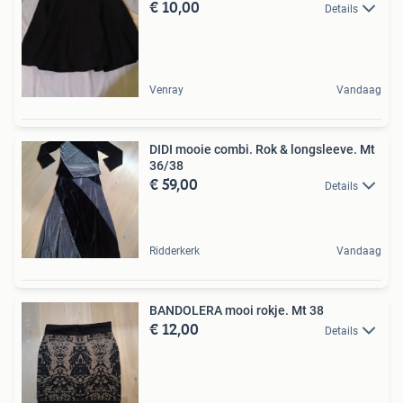
€ 10,00
Details
Venray
Vandaag
DIDI mooie combi. Rok & longsleeve. Mt
36/38
€ 59,00
Details
Ridderkerk
Vandaag
BANDOLERA mooi rokje. Mt 38
€ 12,00
Details