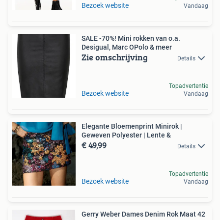
Bezoek website
Vandaag
SALE -70%! Mini rokken van o.a.
Desigual, Marc OPolo & meer
Zie omschrijving
Details
Topadvertentie
Bezoek website
Vandaag
Elegante Bloemenprint Minirok |
Geweven Polyester | Lente &
€ 49,99
Details
Topadvertentie
Bezoek website
Vandaag
Gerry Weber Dames Denim Rok Maat 42