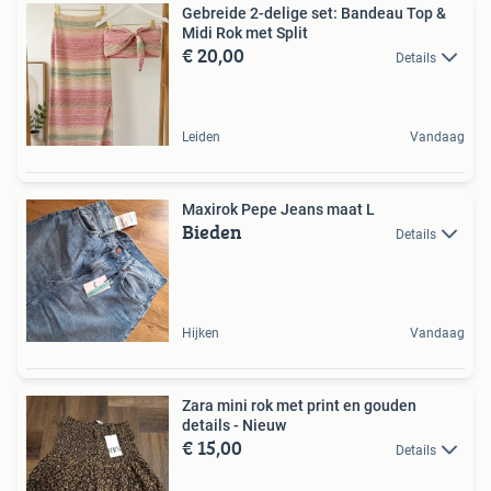
Gebreide 2-delige set: Bandeau Top &
Midi Rok met Split
€ 20,00
Details
Leiden
Vandaag
Maxirok Pepe Jeans maat L
Bieden
Details
Hijken
Vandaag
Zara mini rok met print en gouden
details - Nieuw
€ 15,00
Details