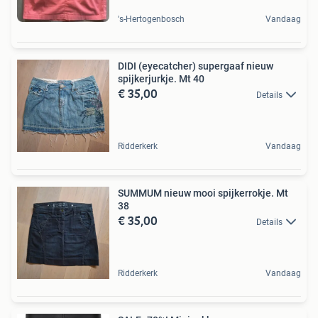
's-Hertogenbosch
Vandaag
DIDI (eyecatcher) supergaaf nieuw
spijkerjurkje. Mt 40
€ 35,00
Details
Ridderkerk
Vandaag
SUMMUM nieuw mooi spijkerrokje. Mt
38
€ 35,00
Details
Ridderkerk
Vandaag