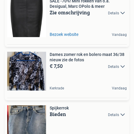
SALE -70%! Mini rokken van o.a.
Desigual, Marc OPolo & meer
Zie omschrijving
Details
Bezoek website
Vandaag
Dames zomer rok en bolero maat 36/38
nieuw zie de fotos
€ 7,50
Details
Kerkrade
Vandaag
Spijkerrok
Bieden
Details