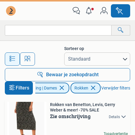
Rokken
Sorteer op
Alle afstanden…
Bewaar je zoekopdracht
Filters
Kleding | Dames
Rokken
Verwijder filters
Rokken van Benetton, Levis, Gerry
Weber & meer! -70% SALE
Zie omschrijving
Details
Topadvertentie