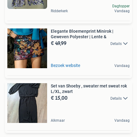
Dagtopper
Ridderkerk
Vandaag
Elegante Bloemenprint Minirok |
Geweven Polyester | Lente &
€ 49,99
Details
Bezoek website
Vandaag
Set van Shoeby , sweater met sweat rok
L/XL, zwart
€ 15,00
Details
Alkmaar
Vandaag