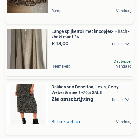
Rumpt
Vandaag
Lange spijkerrok met knoopjes- Hirsch -
khaki maat 36
€ 18,00
Details
Dagtopper
Heemskerk
Vandaag
Rokken van Benetton, Levis, Gerry
Weber & meer! -70% SALE
Zie omschrijving
Details
Bezoek website
Vandaag