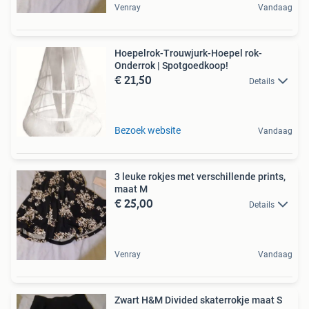
Venray
Vandaag
Hoepelrok-Trouwjurk-Hoepel rok-
Onderrok | Spotgoedkoop!
€ 21,50
Details
Bezoek website
Vandaag
3 leuke rokjes met verschillende prints,
maat M
€ 25,00
Details
Venray
Vandaag
Zwart H&M Divided skaterrokje maat S