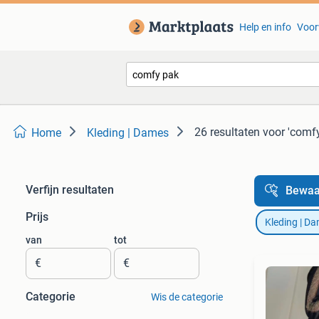
Help en info
Voor
26 resultaten
voor 'comf
Home
Kleding | Dames
Verfijn resultaten
Bewaa
Prijs
Kleding | D
van
tot
€
€
Categorie
Wis de categorie