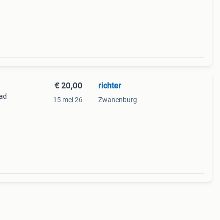
€ 20,00
richter
had
15 mei 26
Zwanenburg