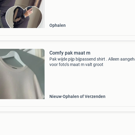
Ophalen
Comfy pak maat m
Pak wijde pijp bijpassend shirt . Alleen aange
voor foto’s maat m valt groot
Nieuw
Ophalen of Verzenden