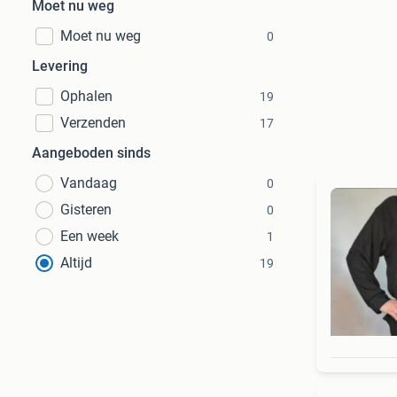
Moet nu weg
Moet nu weg
0
Levering
Ophalen
19
Verzenden
17
Aangeboden sinds
Vandaag
0
Gisteren
0
Een week
1
Altijd
19