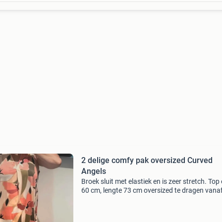
2 delige comfy pak oversized Curved
Angels
Broek sluit met elastiek en is zeer stretch. Top
60 cm, lengte 73 cm oversized te dragen vana
maat 40 t/m maat 48