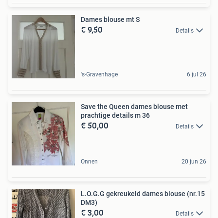
Dames blouse mt S
€ 9,50
Details
's-Gravenhage
6 jul 26
Save the Queen dames blouse met
prachtige details m 36
€ 50,00
Details
Onnen
20 jun 26
L.O.G.G gekreukeld dames blouse (nr.15
DM3)
€ 3,00
Details