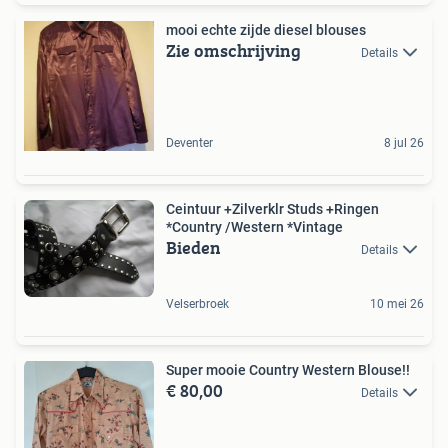
mooi echte zijde diesel blouses
Zie omschrijving
Details
Deventer
8 jul 26
Ceintuur +Zilverklr Studs +Ringen
*Country /Western *Vintage
Bieden
Details
Velserbroek
10 mei 26
Super mooie Country Western Blouse!!
€ 80,00
Details