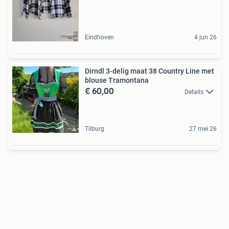
Eindhoven
4 jun 26
Dirndl 3-delig maat 38 Country Line met
blouse Tramontana
€ 60,00
Details
Tilburg
27 mei 26