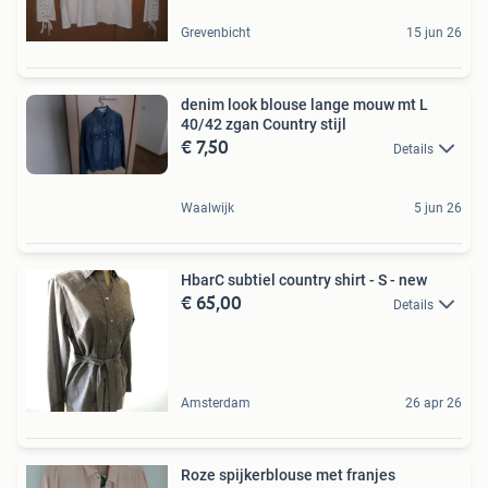
Grevenbicht
15 jun 26
denim look blouse lange mouw mt L
40/42 zgan Country stijl
€ 7,50
Details
Waalwijk
5 jun 26
HbarC subtiel country shirt - S - new
€ 65,00
Details
Amsterdam
26 apr 26
Roze spijkerblouse met franjes