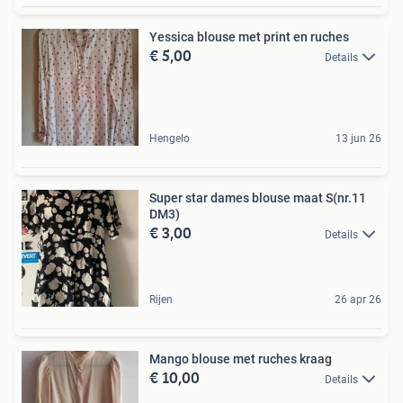
Yessica blouse met print en ruches
€ 5,00
Details
Hengelo
13 jun 26
Super star dames blouse maat S(nr.11
DM3)
€ 3,00
Details
Rijen
26 apr 26
Mango blouse met ruches kraag
€ 10,00
Details