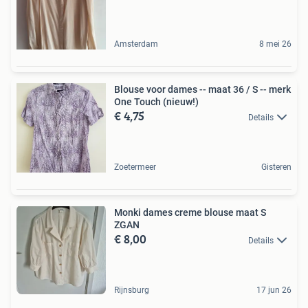
Amsterdam
8 mei 26
Blouse voor dames -- maat 36 / S -- merk
One Touch (nieuw!)
€ 4,75
Details
Zoetermeer
Gisteren
Monki dames creme blouse maat S
ZGAN
€ 8,00
Details
Rijnsburg
17 jun 26