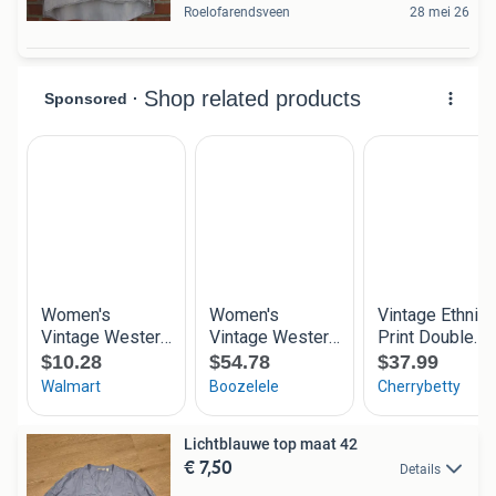
Roelofarendsveen
28 mei 26
Lichtblauwe top maat 42
€ 7,50
Details