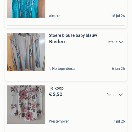
Almere
18 jul 26
Stoere blouse baby blauw
Bieden
Details
's-Hertogenbosch
6 jun 26
Te koop
€ 3,50
Details
Westerhoven
7 jul 26