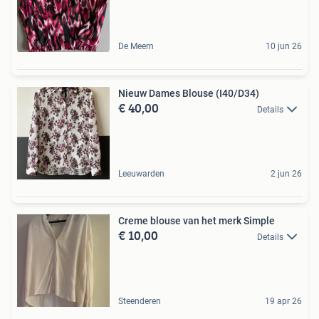
De Meern
10 jun 26
Nieuw Dames Blouse (I40/D34)
€ 40,00
Details
Leeuwarden
2 jun 26
Creme blouse van het merk Simple
€ 10,00
Details
Steenderen
19 apr 26