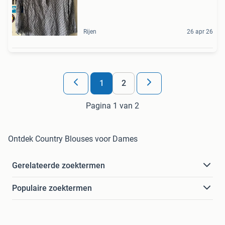
Rijen
26 apr 26
1
2
Pagina 1 van 2
Ontdek Country Blouses voor Dames
Gerelateerde zoektermen
Populaire zoektermen