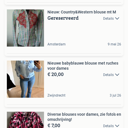
Nieuw: Country&Western blouse mt M
Gereserveerd
Details
Amsterdam
9 mei 26
Nieuwe babyblauwe blouse met ruches
voor dames
€ 20,00
Details
Zwijndrecht
3 jul 26
Diverse blouses voor dames, zie foto’s en
omschrijving!
€ 7,00
Details