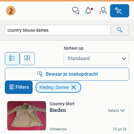
Kleding | Dames
Sorteer op
Alle afstanden…
Bewaar je zoekopdracht
Filters
Kleding | Dames
Country Shirt
Bieden
Details
Scheemda
23 jul 26