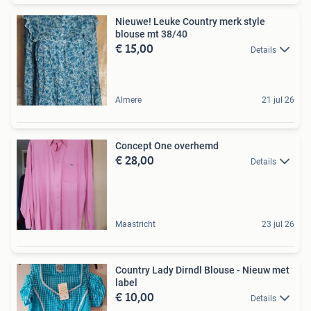
Nieuwe! Leuke Country merk style
blouse mt 38/40
€ 15,00
Details
Almere
21 jul 26
Concept One overhemd
€ 28,00
Details
Maastricht
23 jul 26
Country Lady Dirndl Blouse - Nieuw met
label
€ 10,00
Details