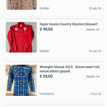
Dalfsen
29 apr 26
Super mooie Country Western blouse!!
€ 99,00
Details
Dalfsen
29 apr 26
Wrangler blouse XS/S - blauw zwart ruit,
nieuw alleen gepast
€ 29,00
Details
Hoofddorp
13 jul 26