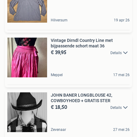
Hilversum
19 apr 26
Vintage Dirndl Country Line met
bijpassende schort maat 36
€ 39,95
Details
Meppel
17 mei 26
JOHN BANER LONGBLOUSE 42,
COWBOYHOED + GRATIS STER
€ 18,50
Details
Zevenaar
27 mei 26