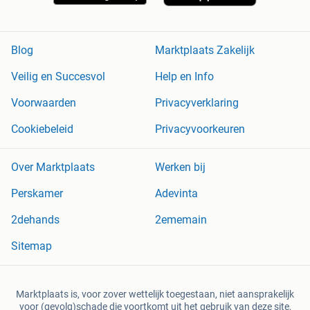
Blog
Marktplaats Zakelijk
Veilig en Succesvol
Help en Info
Voorwaarden
Privacyverklaring
Cookiebeleid
Privacyvoorkeuren
Over Marktplaats
Werken bij
Perskamer
Adevinta
2dehands
2ememain
Sitemap
Marktplaats is, voor zover wettelijk toegestaan, niet aansprakelijk
voor (gevolg)schade die voortkomt uit het gebruik van deze site,