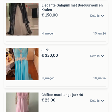
Elegante Galajurk met Borduurwerk en
Kralen
€ 150,00
Details
Nijmegen
15 jun 26
Jurk
€ 350,00
Details
Nijmegen
18 jun 26
Chiffon maxi lange jurk 46
€ 25,00
Details