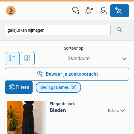
Kleding | Dames
Sorteer op
Alle afstanden…
Bewaar je zoekopdracht
Filters
Kleding | Dames
Elegante jurk
Bieden
Details