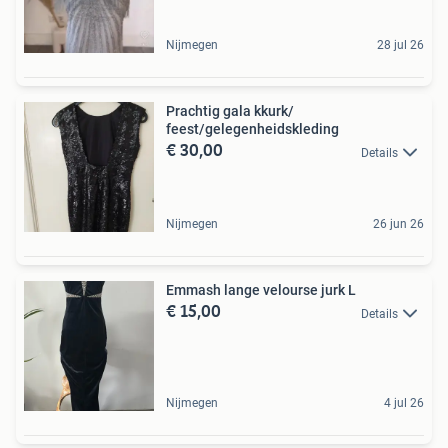
Nijmegen
28 jul 26
Prachtig gala kkurk/
feest/gelegenheidskleding
€ 30,00
Details
Nijmegen
26 jun 26
Emmash lange velourse jurk L
€ 15,00
Details
Nijmegen
4 jul 26