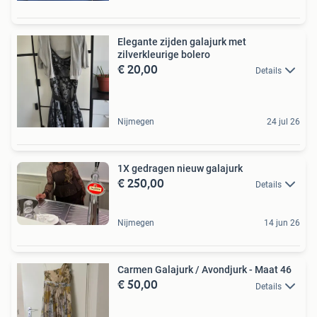
Elegante zijden galajurk met
zilverkleurige bolero
€ 20,00
Details
Nijmegen
24 jul 26
1X gedragen nieuw galajurk
€ 250,00
Details
Nijmegen
14 jun 26
Carmen Galajurk / Avondjurk - Maat 46
€ 50,00
Details