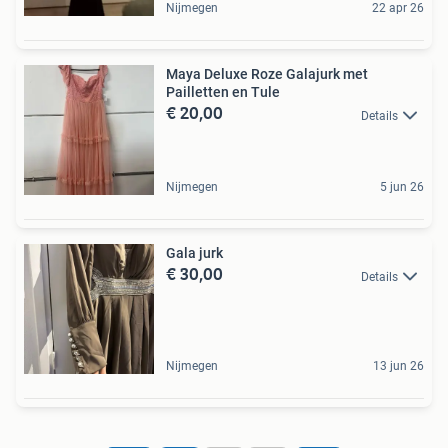
Nijmegen
22 apr 26
Maya Deluxe Roze Galajurk met
Pailletten en Tule
€ 20,00
Details
Nijmegen
5 jun 26
Gala jurk
€ 30,00
Details
Nijmegen
13 jun 26