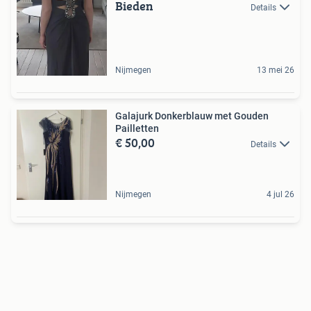
Bieden
Details
Nijmegen
13 mei 26
Galajurk Donkerblauw met Gouden
Pailletten
€ 50,00
Details
Nijmegen
4 jul 26