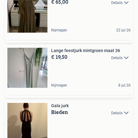
€ 65,00
Details
Nijmegen
22 jul 26
Lange feestjurk mintgroen maat 36
€ 19,50
Details
Nijmegen
8 jul 26
Gala jurk
Bieden
Details