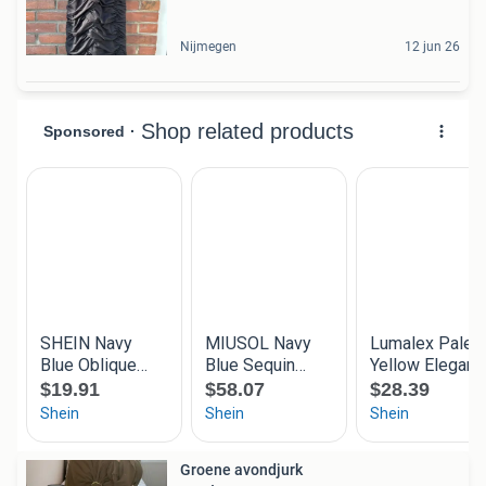
Nijmegen
12 jun 26
Groene avondjurk