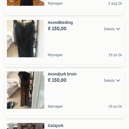
Nijmegen
2 aug 26
Avondkleding
€ 150,00
Details
Nijmegen
29 jul 26
Avondjurk bruin
€ 150,00
Details
Nijmegen
29 jul 26
Galajurk