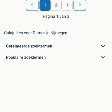
1
2
3
Pagina 1 van 3
Galajurken voor Dames in Nijmegen
Gerelateerde zoektermen
Populaire zoektermen