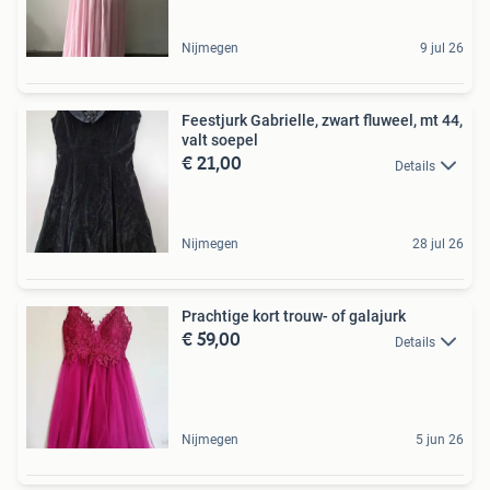
Nijmegen
9 jul 26
Feestjurk Gabrielle, zwart fluweel, mt 44,
valt soepel
€ 21,00
Details
Nijmegen
28 jul 26
Prachtige kort trouw- of galajurk
€ 59,00
Details
Nijmegen
5 jun 26