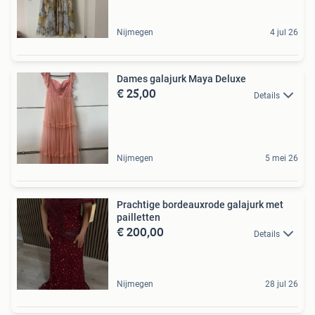
Nijmegen
4 jul 26
Dames galajurk Maya Deluxe
€ 25,00
Details
Nijmegen
5 mei 26
Prachtige bordeauxrode galajurk met
pailletten
€ 200,00
Details
Nijmegen
28 jul 26