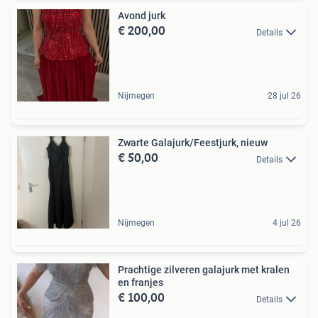
Avond jurk
€ 200,00
Details
Nijmegen
28 jul 26
Zwarte Galajurk/Feestjurk, nieuw
€ 50,00
Details
Nijmegen
4 jul 26
Prachtige zilveren galajurk met kralen
en franjes
€ 100,00
Details