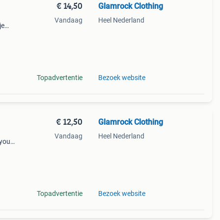
€ 14,50
Glamrock Clothing
Vandaag
Heel Nederland
je
Topadvertentie
Bezoek website
€ 12,50
Glamrock Clothing
Vandaag
Heel Nederland
 your
he
Topadvertentie
Bezoek website