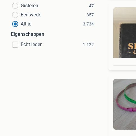
Gisteren
47
Een week
357
Altijd
3.734
Eigenschappen
Echt leder
1.122