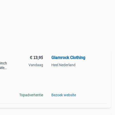
€ 13,95
Glamrock Clothing
cinch
Vandaag
Heel Nederland
. Wear
Topadvertentie
Bezoek website