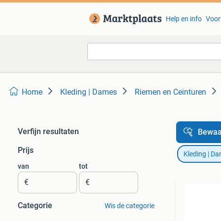
Help en info
Voor
Home
Kleding | Dames
Riemen en Ceinturen
Verfijn resultaten
Bewaa
Prijs
Kleding | D
van
tot
€
€
Categorie
Wis de categorie