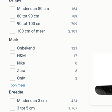
Lengte
Minder dan 80 cm
164
80 tot 90 cm
789
90 tot 100 cm
709
100 cm of meer
2.101
Merk
Onbekend
121
H&M
17
Nike
0
Zara
8
Only
2
Toon meer
Breedte
Minder dan 3 cm
424
3 tot 5 cm
1.767