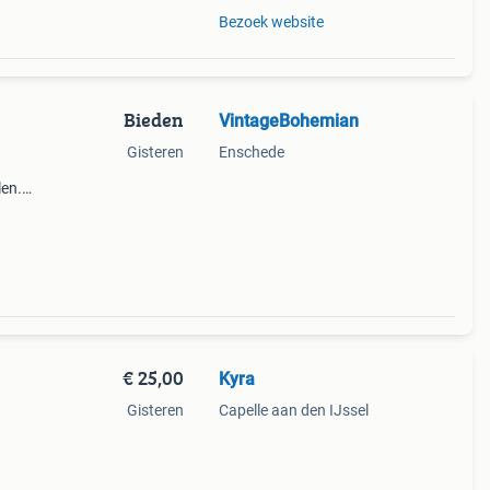
Bezoek website
Bieden
VintageBohemian
Gisteren
Enschede
len.
ede
€ 25,00
Kyra
Gisteren
Capelle aan den IJssel