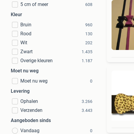
5 cm of meer
608
Kleur
Bruin
960
Rood
130
Wit
202
Zwart
1.435
Overige kleuren
1.187
Moet nu weg
Moet nu weg
0
Levering
Ophalen
3.266
Verzenden
3.443
Aangeboden sinds
Vandaag
0