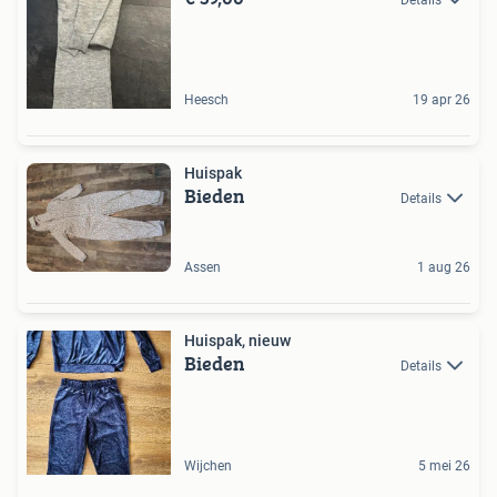
Details
Heesch
19 apr 26
Huispak
Bieden
Details
Assen
1 aug 26
Huispak, nieuw
Bieden
Details
Wijchen
5 mei 26