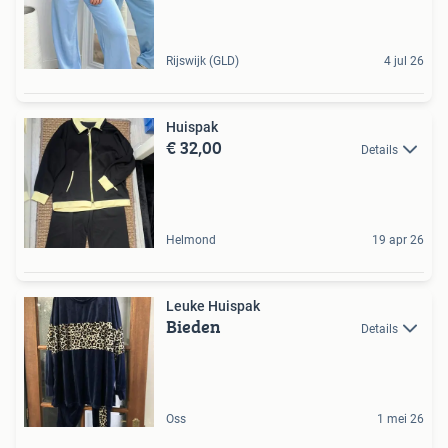
Rijswijk (GLD)
4 jul 26
Huispak
€ 32,00
Details
Helmond
19 apr 26
Leuke Huispak
Bieden
Details
Oss
1 mei 26