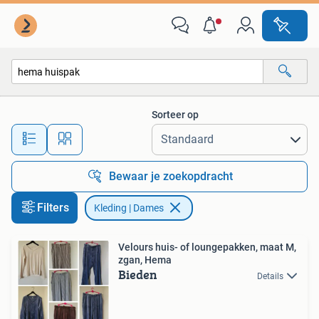
Kleding | Dames
Sorteer op
Alle afstanden…
Bewaar je zoekopdracht
Filters
Kleding | Dames
Velours huis- of loungepakken, maat M,
zgan, Hema
Bieden
Details