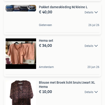
Pakket dameskleding M/kleine L
€ 40,00
Details
Gieterveen
26 jul 26
Hema set
€ 36,00
Details
Amsterdam
20 jun 26
Blouse met Broek licht bruin/zwart XL
Hema
€ 10,00
Details