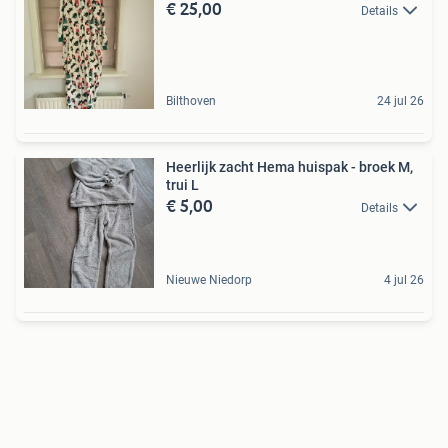
€ 25,00
Details
Bilthoven
24 jul 26
Heerlijk zacht Hema huispak - broek M,
trui L
€ 5,00
Details
Nieuwe Niedorp
4 jul 26