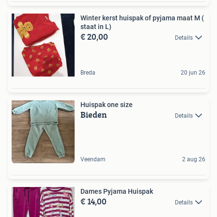
Winter kerst huispak of pyjama maat M (
staat in L)
€ 20,00
Details
Breda
20 jun 26
Huispak one size
Bieden
Details
Veendam
2 aug 26
Dames Pyjama Huispak
€ 14,00
Details