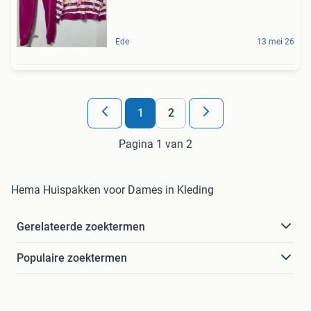
Ede
13 mei 26
1
2
Pagina 1 van 2
Hema Huispakken voor Dames in Kleding
Gerelateerde zoektermen
Populaire zoektermen