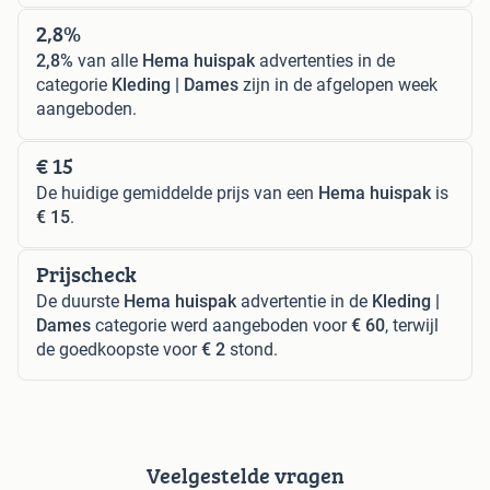
2,8%
2,8%
van alle
Hema huispak
advertenties in de
categorie
Kleding | Dames
zijn in de afgelopen week
aangeboden.
€ 15
De huidige gemiddelde prijs van een
Hema huispak
is
€ 15
.
Prijscheck
De duurste
Hema huispak
advertentie in de
Kleding |
Dames
categorie werd aangeboden voor
€ 60
, terwijl
de goedkoopste voor
€ 2
stond.
Veelgestelde vragen