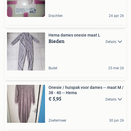
Drachten
24 apr 26
Hema dames onesie maat L
Bieden
Details
Budel
25 mei 26
Onesie / huispak voor dames -- maat M /
38 - 40 -- Hema
€ 5,95
Details
Zoetermeer
30 jun 26