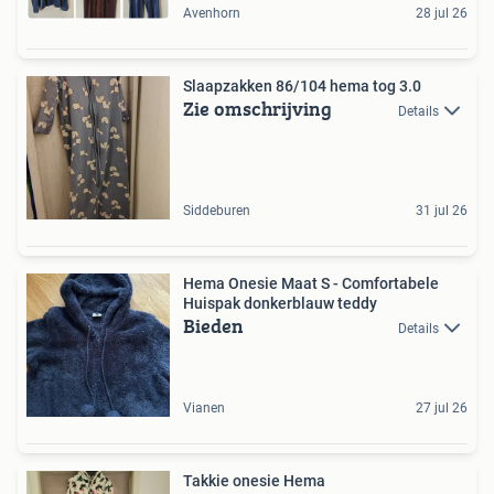
Avenhorn
28 jul 26
Slaapzakken 86/104 hema tog 3.0
Zie omschrijving
Details
Siddeburen
31 jul 26
Hema Onesie Maat S - Comfortabele
Huispak donkerblauw teddy
Bieden
Details
Vianen
27 jul 26
Takkie onesie Hema