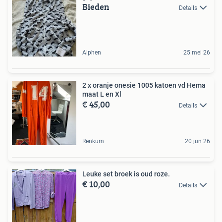
Bieden
Details
Alphen
25 mei 26
2 x oranje onesie 1005 katoen vd Hema
maat L en Xl
€ 45,00
Details
Renkum
20 jun 26
Leuke set broek is oud roze.
€ 10,00
Details