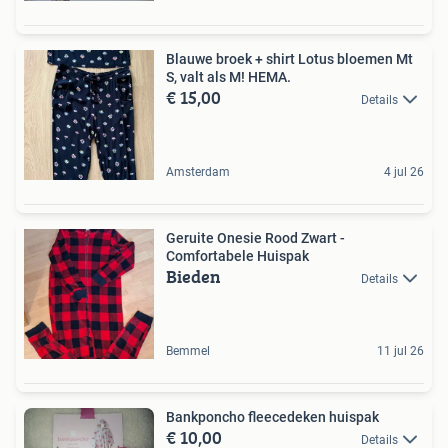
Blauwe broek + shirt Lotus bloemen Mt
S, valt als M! HEMA.
€ 15,00
Details
Amsterdam
4 jul 26
Geruite Onesie Rood Zwart -
Comfortabele Huispak
Bieden
Details
Bemmel
11 jul 26
Bankponcho fleecedeken huispak
€ 10,00
Details