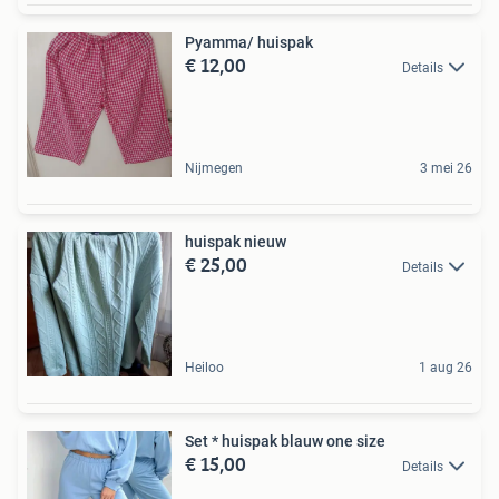
Pyamma/ huispak
€ 12,00
Details
Nijmegen
3 mei 26
huispak nieuw
€ 25,00
Details
Heiloo
1 aug 26
Set * huispak blauw one size
€ 15,00
Details