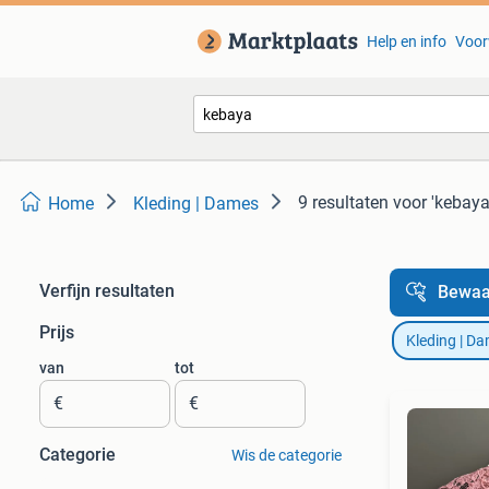
Help en info
Voor
9 resultaten
voor 'kebaya
Home
Kleding | Dames
Verfijn resultaten
Bewaa
Prijs
Kleding | D
van
tot
€
€
Categorie
Wis de categorie