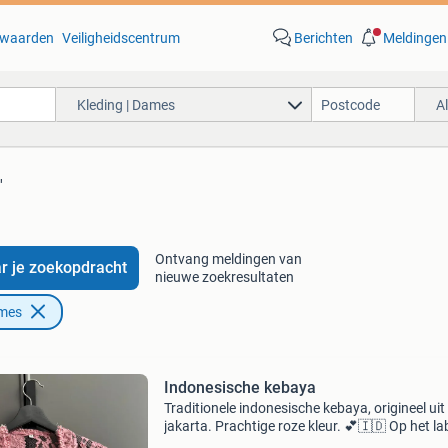
waarden
Veiligheidscentrum
Berichten
Meldingen
Kleding | Dames
A
'
Ontvang meldingen van
r je zoekopdracht
nieuwe zoekresultaten
ames
Indonesische kebaya
Traditionele indonesische kebaya, origineel uit
jakarta. Prachtige roze kleur. 💕🇮🇩 Op het la
staat maat m, maar omdat het een aziatische