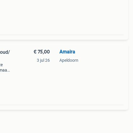
s/s
€ 75,00
Amaira
goud/
3 jul 26
Apeldoorn
ze
 maat