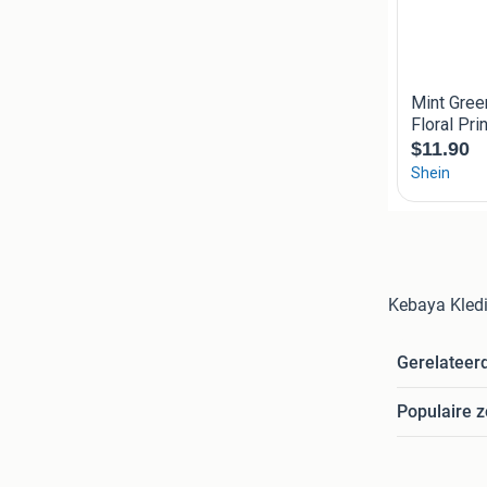
Kebaya Kled
Gerelateer
Populaire 