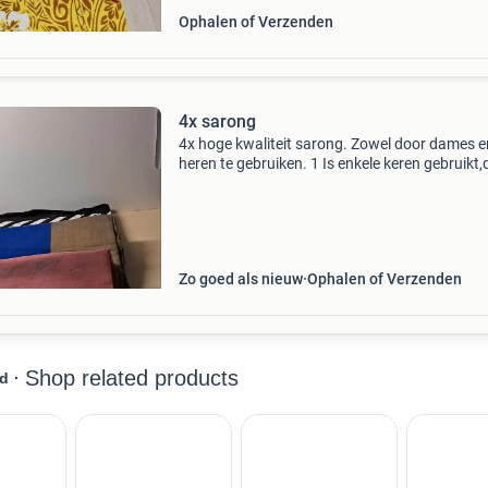
Ophalen of Verzenden
4x sarong
4x hoge kwaliteit sarong. Zowel door dames e
heren te gebruiken. 1 Is enkele keren gebruikt,
andere lagen nog ongebruikt in de kast. Unive
maat .lengte is lang
Zo goed als nieuw
Ophalen of Verzenden