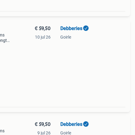
€ 59,50
Debberies
ons
10 jul 26
Goirle
engte
d
:
€ 59,50
Debberies
ons
9 jul 26
Goirle