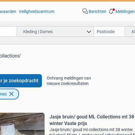
waarden
Veiligheidscentrum
Berichten
Meldingen
Kleding | Dames
A
ollections'
Ontvang meldingen van
r je zoekopdracht
nieuwe zoekresultaten
ames
Jasje bruin/ goud ML Collections mt 38
winter Vaste prijs
Jasje bruin/ goud ml collections mt 38 winter.