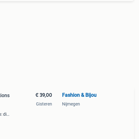
€ 39,00
Fashion & Bijou
tions
Gisteren
Nijmegen
: dit