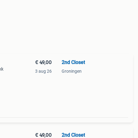
€ 49,00
2nd Closet
kk
3 aug 26
Groningen
€ 49,00
2nd Closet