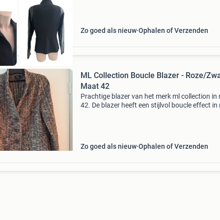
Zo goed als nieuw
Ophalen of Verzenden
ML Collection Boucle Blazer - Roze/Zwa
Maat 42
Prachtige blazer van het merk ml collection in
42. De blazer heeft een stijlvol boucle effect in
en zwart. Slechts 1x gedragen en verkeert in 
staat. Een elegante toevoeging aan elke ga
Zo goed als nieuw
Ophalen of Verzenden