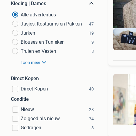
Kleding | Dames
Alle advertenties
Jasjes, Kostuums en Pakken
47
Jurken
19
Blouses en Tunieken
9
Truien en Vesten
8
Toon meer
Direct Kopen
Direct Kopen
40
Conditie
Nieuw
28
Zo goed als nieuw
74
Gedragen
8