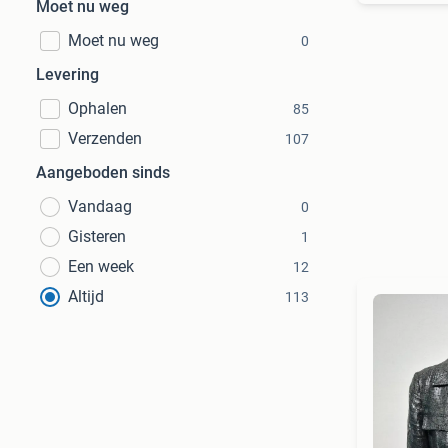
Moet nu weg
Moet nu weg
0
Levering
Ophalen
85
Verzenden
107
Aangeboden sinds
Vandaag
0
Gisteren
1
Een week
12
Altijd
113