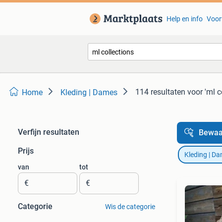
Help en info
Voor
114 resultaten
voor 'ml c
Home
Kleding | Dames
Verfijn resultaten
Bewaa
Prijs
Kleding | D
van
tot
€
€
Categorie
Wis de categorie