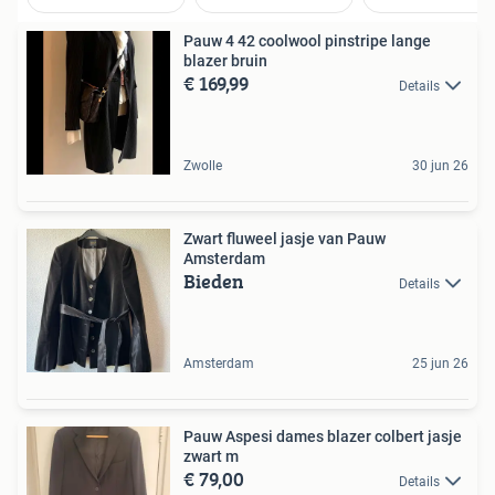
Pauw 4 42 coolwool pinstripe lange
blazer bruin
€ 169,99
Details
Zwolle
30 jun 26
Zwart fluweel jasje van Pauw
Amsterdam
Bieden
Details
Amsterdam
25 jun 26
Pauw Aspesi dames blazer colbert jasje
zwart m
€ 79,00
Details