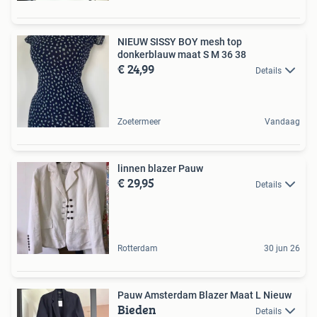
NIEUW SISSY BOY mesh top
donkerblauw maat S M 36 38
€ 24,99
Details
Zoetermeer
Vandaag
linnen blazer Pauw
€ 29,95
Details
Rotterdam
30 jun 26
Pauw Amsterdam Blazer Maat L Nieuw
Bieden
Details