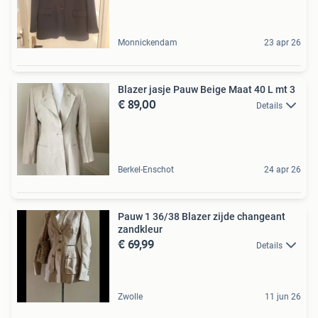
Monnickendam
23 apr 26
Blazer jasje Pauw Beige Maat 40 L mt 3
€ 89,00
Details
Berkel-Enschot
24 apr 26
Pauw 1 36/38 Blazer zijde changeant
zandkleur
€ 69,99
Details
Zwolle
11 jun 26