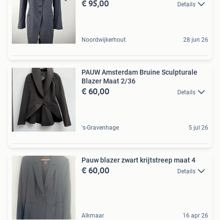
€ 95,00
Details
Noordwijkerhout
28 jun 26
PAUW Amsterdam Bruine Sculpturale
Blazer Maat 2/36
€ 60,00
Details
's-Gravenhage
5 jul 26
Pauw blazer zwart krijtstreep maat 4
€ 60,00
Details
Alkmaar
16 apr 26