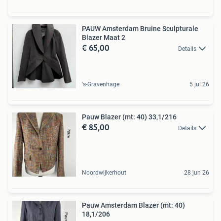
PAUW Amsterdam Bruine Sculpturale
Blazer Maat 2
€ 65,00
Details
's-Gravenhage
5 jul 26
Pauw Blazer (mt: 40) 33,1/216
€ 85,00
Details
Noordwijkerhout
28 jun 26
Pauw Amsterdam Blazer (mt: 40)
18,1/206