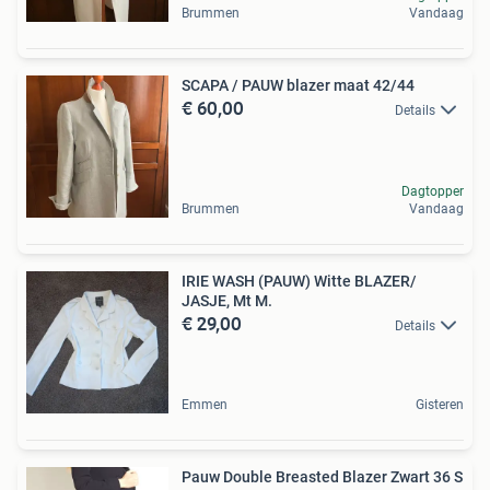
Brummen
Vandaag
SCAPA / PAUW blazer maat 42/44
€ 60,00
Details
Dagtopper
Brummen
Vandaag
IRIE WASH (PAUW) Witte BLAZER/
JASJE, Mt M.
€ 29,00
Details
Emmen
Gisteren
Pauw Double Breasted Blazer Zwart 36 S