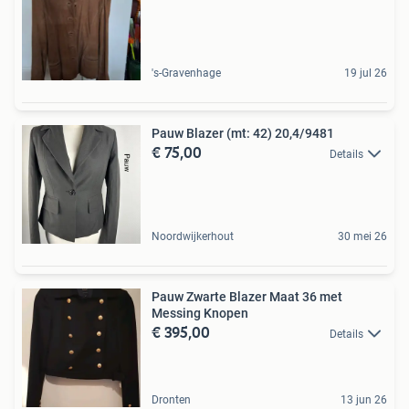
's-Gravenhage
19 jul 26
Pauw Blazer (mt: 42) 20,4/9481
€ 75,00
Details
Noordwijkerhout
30 mei 26
Pauw Zwarte Blazer Maat 36 met
Messing Knopen
€ 395,00
Details
Dronten
13 jun 26