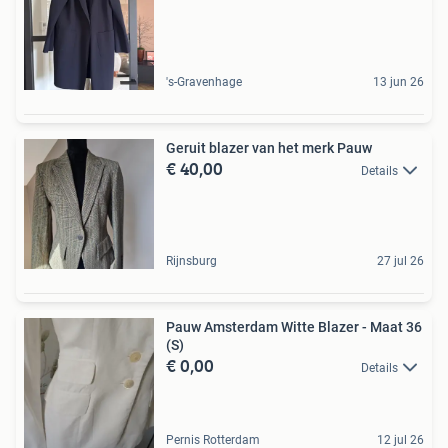
's-Gravenhage
13 jun 26
Geruit blazer van het merk Pauw
€ 40,00
Details
Rijnsburg
27 jul 26
Pauw Amsterdam Witte Blazer - Maat 36
(S)
€ 0,00
Details
Pernis Rotterdam
12 jul 26