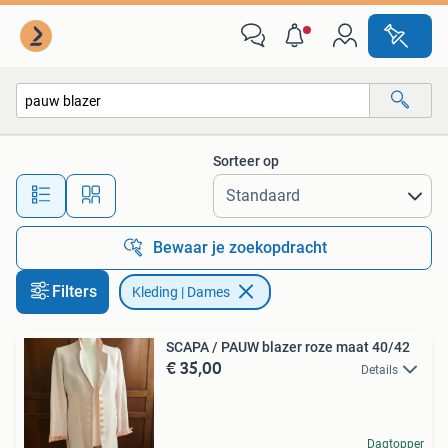
Kleding | Dames
Sorteer op
Alle afstanden…
Bewaar je zoekopdracht
Filters
Kleding | Dames
SCAPA / PAUW blazer roze maat 40/42
€ 35,00
Details
Dagtopper