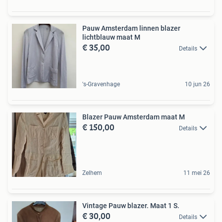
Pauw Amsterdam linnen blazer
lichtblauw maat M
€ 35,00
Details
's-Gravenhage
10 jun 26
Blazer Pauw Amsterdam maat M
€ 150,00
Details
Zelhem
11 mei 26
Vintage Pauw blazer. Maat 1 S.
€ 30,00
Details