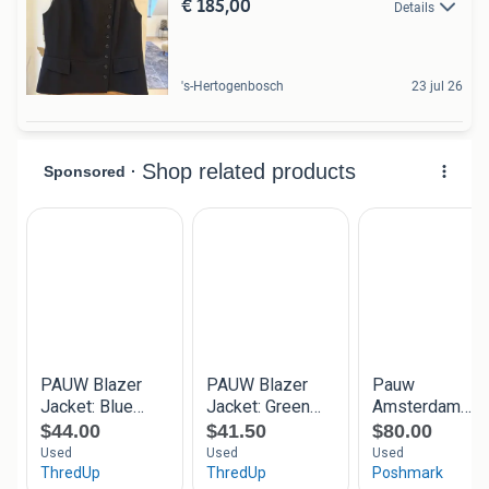
€ 185,00
Details
's-Hertogenbosch
23 jul 26