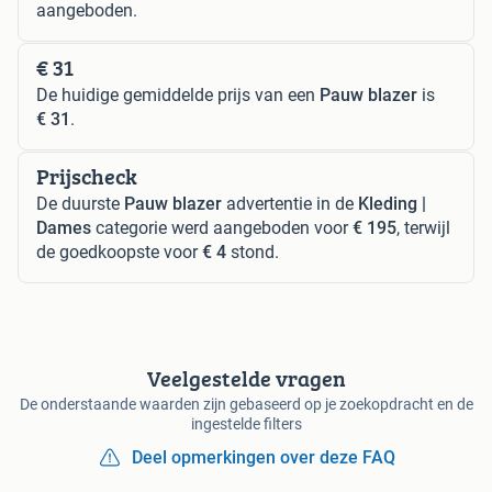
aangeboden.
€ 31
De huidige gemiddelde prijs van een
Pauw blazer
is
€ 31
.
Prijscheck
De duurste
Pauw blazer
advertentie in de
Kleding |
Dames
categorie werd aangeboden voor
€ 195
, terwijl
de goedkoopste voor
€ 4
stond.
Veelgestelde vragen
De onderstaande waarden zijn gebaseerd op je zoekopdracht en de
ingestelde filters
Deel opmerkingen over deze FAQ