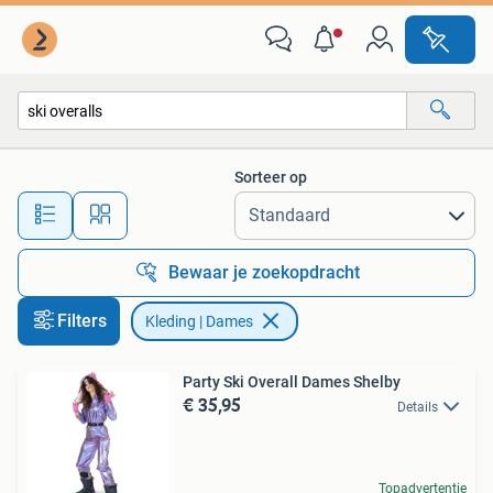
Kleding | Dames
Sorteer op
Alle afstanden…
Bewaar je zoekopdracht
Filters
Kleding | Dames
Party Ski Overall Dames Shelby
€ 35,95
Details
Topadvertentie